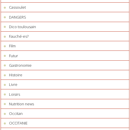
Cassoulet
DANGERS
Dico toulousain
Fauché-es?
Film
Futur
Gastronomie
Histoire
Livre
Loisirs
Nutrition news
Occitan
OCCITANIE