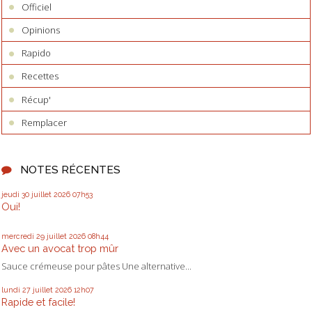
Officiel
Opinions
Rapido
Recettes
Récup'
Remplacer
NOTES RÉCENTES
jeudi 30
juillet 2026
07h53
Oui!
mercredi 29
juillet 2026
08h44
Avec un avocat trop mûr
Sauce crémeuse pour pâtes Une alternative...
lundi 27
juillet 2026
12h07
Rapide et facile!