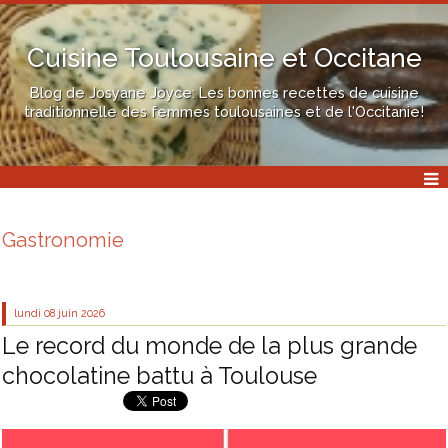
Cuisine Toulousaine et Occitane
Blog de Josyane Joyce: Les bonnes recettes de cuisine
traditionnelle des femmes toulousaines et de l'Occitanie!
Gastronomie
lundi 08
juin 2026
Le record du monde de la plus grande
chocolatine battu à Toulouse