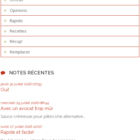
Opinions
Rapido
Recettes
Récup'
Remplacer
NOTES RÉCENTES
jeudi 30
juillet 2026
07h53
Oui!
mercredi 29
juillet 2026
08h44
Avec un avocat trop mûr
Sauce crémeuse pour pâtes Une alternative...
lundi 27
juillet 2026
12h07
Rapide et facile!