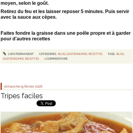
moyen, selon le goût.
Retirez du feu et les laisser reposer 5 minutes. Puis servir
avec la sauce aux cèpes.
Faites fondre la graisse dans une poêle propre et à garder
pour d'autres recettes
LIEN PERMANENT
CATÉGORIES :
BLOG
,
GASTRONOMIE
,
RECETTES
TAGS :
BLOG
,
GASTRONOMIE
,
RECETTES
0
COMMENTAIRE
dimanche 15
février 2026
Tripes faciles