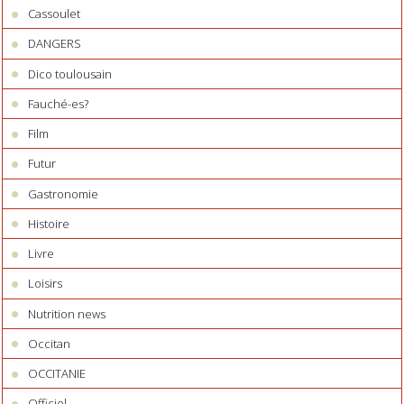
Cassoulet
DANGERS
Dico toulousain
Fauché-es?
Film
Futur
Gastronomie
Histoire
Livre
Loisirs
Nutrition news
Occitan
OCCITANIE
Officiel