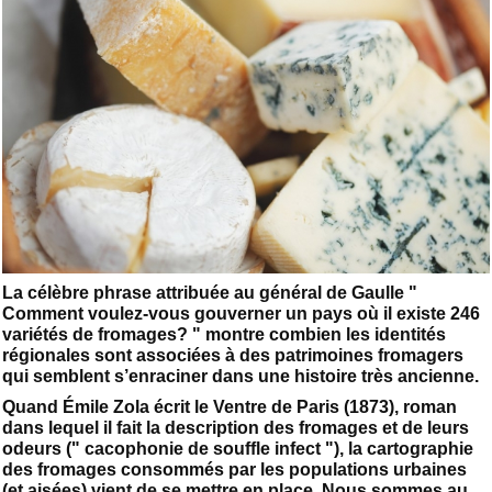
La célèbre phrase attribuée au général de Gaulle "
Comment voulez-vous gouverner un pays où il existe 246
variétés de fromages? " montre combien les identités
régionales sont associées à des patrimoines fromagers
qui semblent s’enraciner dans une histoire très ancienne.
Quand Émile Zola écrit le Ventre de Paris (1873), roman
dans lequel il fait la description des fromages et de leurs
odeurs (" cacophonie de souffle infect "), la cartographie
des fromages consommés par les populations urbaines
(et aisées) vient de se mettre en place. Nous sommes au