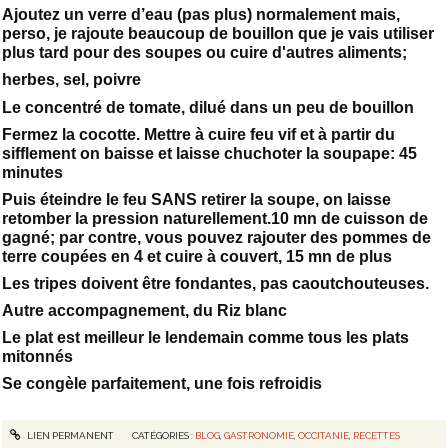
Ajoutez un verre d’eau (pas plus) normalement mais,
perso, je rajoute beaucoup de bouillon que je vais utiliser
plus tard pour des soupes ou cuire d'autres aliments;
herbes, sel, poivre
Le concentré de tomate, dilué dans un peu de bouillon
Fermez la cocotte. Mettre à cuire feu vif et à partir du
sifflement on baisse et laisse chuchoter la soupape: 45
minutes
Puis éteindre le feu SANS retirer la soupe, on laisse
retomber la pression naturellement.10 mn de cuisson de
gagné; par contre, vous pouvez rajouter des pommes de
terre coupées en 4 et cuire à couvert, 15 mn de plus
Les tripes doivent être fondantes, pas caoutchouteuses.
Autre accompagnement, du Riz blanc
Le plat est meilleur le lendemain comme tous les plats
mitonnés
Se congèle parfaitement, une fois refroidis
LIEN PERMANENT
CATÉGORIES :
BLOG
,
GASTRONOMIE
,
OCCITANIE
,
RECETTES