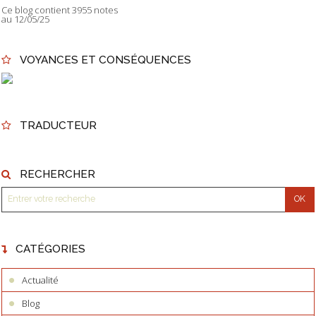
Ce blog contient 3955 notes
au 12/05/25
VOYANCES ET CONSÉQUENCES
TRADUCTEUR
RECHERCHER
CATÉGORIES
Actualité
Blog