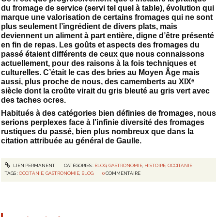
du fromage de service (servi tel quel à table), évolution qui
marque une valorisation de certains fromages qui ne sont
plus seulement l’ingrédient de divers plats, mais
deviennent un aliment à part entière, digne d’être présenté
en fin de repas. Les goûts et aspects des fromages du
passé étaient différents de ceux que nous connaissons
actuellement, pour des raisons à la fois techniques et
culturelles. C’était le cas des bries au Moyen Âge mais
aussi, plus proche de nous, des camemberts au XIXᵉ
siècle dont la croûte virait du gris bleuté au gris vert avec
des taches ocres.
Habitués à des catégories bien définies de fromages, nous
serions perplexes face à l’infinie diversité des fromages
rustiques du passé, bien plus nombreux que dans la
citation attribuée au général de Gaulle.
LIEN PERMANENT
CATÉGORIES :
BLOG
,
GASTRONOMIE
,
HISTOIRE
,
OCCITANIE
TAGS :
OCCITANIE
,
GASTRONOMIE
,
BLOG
0
COMMENTAIRE