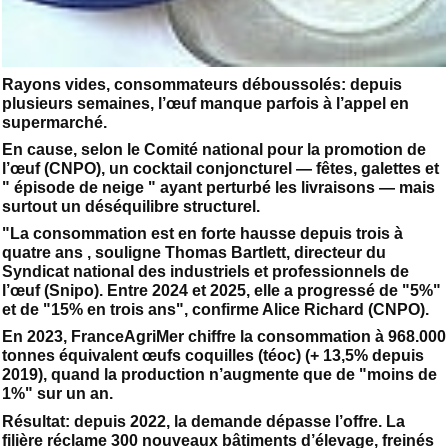
Rayons vides, consommateurs déboussolés: depuis
plusieurs semaines, l’œuf manque parfois à l’appel en
supermarché.
En cause, selon le Comité national pour la promotion de
l’œuf (CNPO), un cocktail conjoncturel — fêtes, galettes et
" épisode de neige " ayant perturbé les livraisons — mais
surtout un déséquilibre structurel.
"La consommation est en forte hausse depuis trois à
quatre ans , souligne Thomas Bartlett, directeur du
Syndicat national des industriels et professionnels de
l’œuf (Snipo). Entre 2024 et 2025, elle a progressé de "5%"
et de "15% en trois ans", confirme Alice Richard (CNPO).
En 2023, FranceAgriMer chiffre la consommation à 968.000
tonnes équivalent œufs coquilles (téoc) (+ 13,5% depuis
2019), quand la production n’augmente que de "moins de
1%" sur un an.
Résultat: depuis 2022, la demande dépasse l’offre. La
filière réclame 300 nouveaux bâtiments d’élevage, freinés