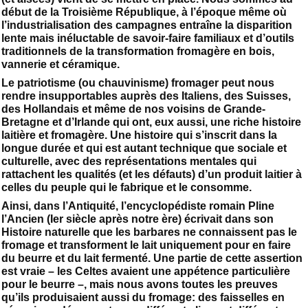
début de la Troisième République, à l’époque même où
l’industrialisation des campagnes entraîne la disparition
lente mais inéluctable de savoir-faire familiaux et d’outils
traditionnels de la transformation fromagère en bois,
vannerie et céramique.
Le patriotisme (ou chauvinisme) fromager peut nous
rendre insupportables auprès des Italiens, des Suisses,
des Hollandais et même de nos voisins de Grande-
Bretagne et d’Irlande qui ont, eux aussi, une riche histoire
laitière et fromagère. Une histoire qui s’inscrit dans la
longue durée et qui est autant technique que sociale et
culturelle, avec des représentations mentales qui
rattachent les qualités (et les défauts) d’un produit laitier à
celles du peuple qui le fabrique et le consomme.
Ainsi, dans l’Antiquité, l’encyclopédiste romain Pline
l’Ancien (Ier siècle après notre ère) écrivait dans son
Histoire naturelle que les barbares ne connaissent pas le
fromage et transforment le lait uniquement pour en faire
du beurre et du lait fermenté. Une partie de cette assertion
est vraie – les Celtes avaient une appétence particulière
pour le beurre –, mais nous avons toutes les preuves
qu’ils produisaient aussi du fromage: des faisselles en