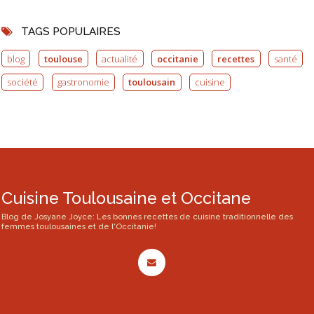
TAGS POPULAIRES
blog
toulouse
actualité
occitanie
recettes
santé
société
gastronomie
toulousain
cuisine
Cuisine Toulousaine et Occitane
Blog de Josyane Joyce: Les bonnes recettes de cuisine traditionnelle des
femmes toulousaines et de l'Occitanie!