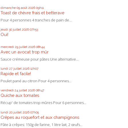
dimanche 09
août 2026
09h11
Toast de chèvre frais et betterave
Pour 4 personnes 4 tranches de pain de...
jeudi 30
juillet 2026
07h53
Oui!
mercredi 29
juillet 2026
08h44
Avec un avocat trop mûr
Sauce crémeuse pour pâtes Une alternative...
lundi 27
juillet 2026
12h07
Rapide et facile!
Poulet pané au citron Pour 4 personnes...
vendredi 24
juillet 2026
08h47
Quiche aux tomates
Récup' de tomates trop mûres Pour 6 personnes...
lundi 20
juillet 2026
07h05
Crêpes au roquefort et aux champignons
Pâte à crêpes: 150g de farine, 1 litre lait, 2 œufs...