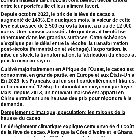
consommateurs de chocolat vont bientôt devoir choisir
entre leur portefeuille et leur aliment favori.
Depuis octobre 2023, le prix de la fève de cacao a
augmenté de 143%. En quelques mois, la valeur de cette
fève est passée de 2 500 euros la tonne, à plus de 12 000
euros. Une hausse considérable qui devrait bientôt se
répercuter dans les grandes surfaces. Cette échéance
s’explique par le délai entre la récolte, la transformation
post-récolte (fermentation et séchage), l’exportation, la
mise en stock, la transformation, la fabrication du chocolat
puis la mise en rayon.
Cultivé majoritairement en Afrique de l’Ouest, le cacao est
consommé, en grande partie, en Europe et aux États-Unis.
En 2023, les Français, qui en sont particulièrement friands,
ont consommé 12,5kg de chocolat en moyenne par foyer.
Mais, depuis 2013, un nouveau marché est apparu en
Chine entraînant une hausse des prix pour répondre à la
demande.
Dereglement climatique, speculation: les raisons de la
hausse du cacao
Le dérèglement climatique explique cette envolée du coût
de la fève de cacao. Alors que la Côte d’Ivoire et le Ghana