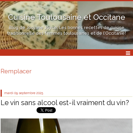
Cuisine Toulousaine et Occitane
Blog de Josyane Joyce: Les bonnes recettes de cuisine
traditionnelle des femmes toulousaines et de l'Occitanie!
Remplacer
mardi 09
septembre 2025
Le vin sans alcool est-il vraiment du vin?