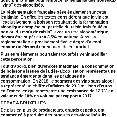
donc primordiale pour renforcer la légitimité des nouveaux
"vins" dés-alcoolisés.
La réglementation française pèse également sur cette
légitimité. En effet, les textes considèrent que le vin est
"exclusivement la boisson résultant de la fermentation
alcoolique complète ou partielle du raisin frais foulé ou
non ou du moût de raisin", avec un titre alcoométrique
devant être supérieur à 8,5% en volume. Ainsi, la
réglementation a précisément fixé le degré d’alcool
comme un élément constituant de ce produit.
Plusieurs éléments pourraient toutefois venir modifier
cette perception.
Tout d’abord, bien qu’encore marginale, la consommation
de boissons issues de la dés-alcoolisation représente une
tendance émergente dans les pratiques de
consommation. En 2018, le segment des vins sans alcool
a représenté un chiffre d’affaires de 23,3 millions d’euros
en France, ce qui représente une croissance de 12,7% en
valeur et de 10% en volume par rapport à 2017.
DEBAT A BRUXELLES
De plus en plus de producteurs, grands et petits, ont
commencé à produire des produits dés-alcoolisés. Ils