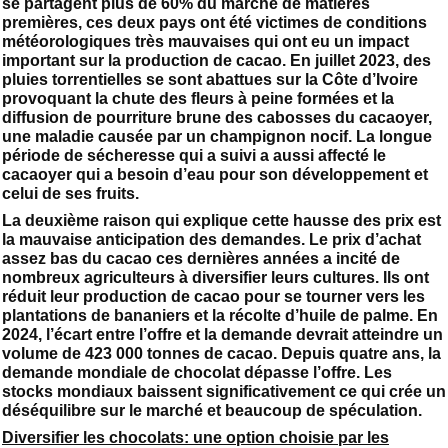
se partagent plus de 60% du marché de matières
premières, ces deux pays ont été victimes de conditions
météorologiques très mauvaises qui ont eu un impact
important sur la production de cacao. En juillet 2023, des
pluies torrentielles se sont abattues sur la Côte d’Ivoire
provoquant la chute des fleurs à peine formées et la
diffusion de pourriture brune des cabosses du cacaoyer,
une maladie causée par un champignon nocif. La longue
période de sécheresse qui a suivi a aussi affecté le
cacaoyer qui a besoin d’eau pour son développement et
celui de ses fruits.
La deuxième raison qui explique cette hausse des prix est
la mauvaise anticipation des demandes. Le prix d’achat
assez bas du cacao ces dernières années a incité de
nombreux agriculteurs à diversifier leurs cultures. Ils ont
réduit leur production de cacao pour se tourner vers les
plantations de bananiers et la récolte d’huile de palme. En
2024, l’écart entre l’offre et la demande devrait atteindre un
volume de 423 000 tonnes de cacao. Depuis quatre ans, la
demande mondiale de chocolat dépasse l’offre. Les
stocks mondiaux baissent significativement ce qui crée un
déséquilibre sur le marché et beaucoup de spéculation.
Diversifier les chocolats: une option choisie par les