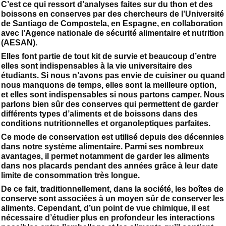
C’est ce qui ressort d’analyses faites sur du thon et des
boissons en conserves par des chercheurs de l’Université
de Santiago de Compostela, en Espagne, en collaboration
avec l’Agence nationale de sécurité alimentaire et nutrition
(AESAN).
Elles font partie de tout kit de survie et beaucoup d’entre
elles sont indispensables à la vie universitaire des
étudiants. Si nous n’avons pas envie de cuisiner ou quand
nous manquons de temps, elles sont la meilleure option,
et elles sont indispensables si nous partons camper. Nous
parlons bien sûr des conserves qui permettent de garder
différents types d’aliments et de boissons dans des
conditions nutritionnelles et organoleptiques parfaites.
Ce mode de conservation est utilisé depuis des décennies
dans notre système alimentaire. Parmi ses nombreux
avantages, il permet notamment de garder les aliments
dans nos placards pendant des années grâce à leur date
limite de consommation très longue.
De ce fait, traditionnellement, dans la société, les boîtes de
conserve sont associées à un moyen sûr de conserver les
aliments. Cependant, d’un point de vue chimique, il est
nécessaire d’étudier plus en profondeur les interactions