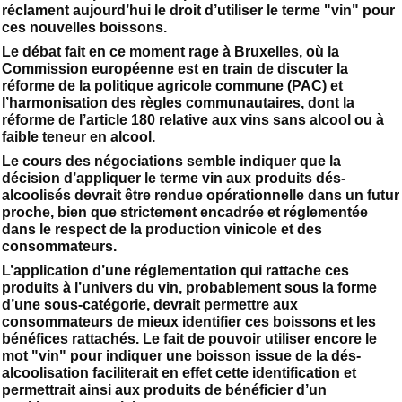
réclament aujourd’hui le droit d’utiliser le terme "vin" pour
ces nouvelles boissons.
Le débat fait en ce moment rage à Bruxelles, où la
Commission européenne est en train de discuter la
réforme de la politique agricole commune (PAC) et
l’harmonisation des règles communautaires, dont la
réforme de l’article 180 relative aux vins sans alcool ou à
faible teneur en alcool.
Le cours des négociations semble indiquer que la
décision d’appliquer le terme vin aux produits dés-
alcoolisés devrait être rendue opérationnelle dans un futur
proche, bien que strictement encadrée et réglementée
dans le respect de la production vinicole et des
consommateurs.
L’application d’une réglementation qui rattache ces
produits à l’univers du vin, probablement sous la forme
d’une sous-catégorie, devrait permettre aux
consommateurs de mieux identifier ces boissons et les
bénéfices rattachés. Le fait de pouvoir utiliser encore le
mot "vin" pour indiquer une boisson issue de la dés-
alcoolisation faciliterait en effet cette identification et
permettrait ainsi aux produits de bénéficier d’un