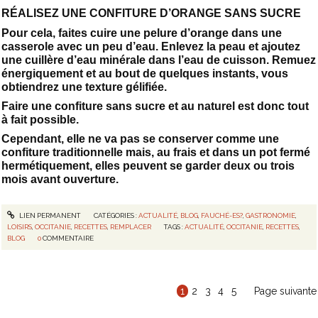
RÉALISEZ UNE CONFITURE D’ORANGE SANS SUCRE
Pour cela, faites cuire une pelure d’orange dans une
casserole avec un peu d’eau. Enlevez la peau et ajoutez
une cuillère d’eau minérale dans l’eau de cuisson. Remuez
énergiquement et au bout de quelques instants, vous
obtiendrez une texture gélifiée.
Faire une confiture sans sucre et au naturel est donc tout
à fait possible.
Cependant, elle ne va pas se conserver comme une
confiture traditionnelle mais, au frais et dans un pot fermé
hermétiquement, elles peuvent se garder deux ou trois
mois avant ouverture.
LIEN PERMANENT
CATÉGORIES :
ACTUALITÉ
,
BLOG
,
FAUCHÉ-ES?
,
GASTRONOMIE
,
LOISIRS
,
OCCITANIE
,
RECETTES
,
REMPLACER
TAGS :
ACTUALITÉ
,
OCCITANIE
,
RECETTES
,
BLOG
0
COMMENTAIRE
1
2
3
4
5
Page suivante