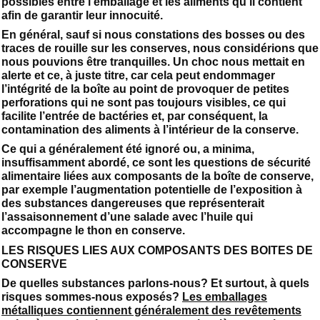
possibles entre l’emballage et les aliments qu’il contient
afin de garantir leur innocuité.
En général, sauf si nous constations des bosses ou des
traces de rouille sur les conserves, nous considérions que
nous pouvions être tranquilles. Un choc nous mettait en
alerte et ce, à juste titre, car cela peut endommager
l’intégrité de la boîte au point de provoquer de petites
perforations qui ne sont pas toujours visibles, ce qui
facilite l’entrée de bactéries et, par conséquent, la
contamination des aliments à l’intérieur de la conserve.
Ce qui a généralement été ignoré ou, a minima,
insuffisamment abordé, ce sont les questions de sécurité
alimentaire liées aux composants de la boîte de conserve,
par exemple l’augmentation potentielle de l’exposition à
des substances dangereuses que représenterait
l’assaisonnement d’une salade avec l’huile qui
accompagne le thon en conserve.
LES RISQUES LIES AUX COMPOSANTS DES BOITES DE
CONSERVE
De quelles substances parlons-nous? Et surtout, à quels
risques sommes-nous exposés?
Les emballages
métalliques contiennent généralement des revêtements