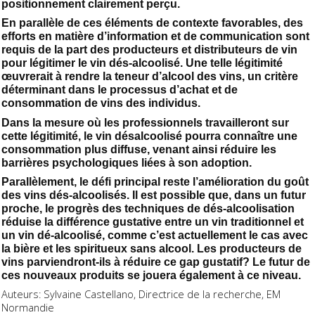
positionnement clairement perçu.
En parallèle de ces éléments de contexte favorables, des
efforts en matière d’information et de communication sont
requis de la part des producteurs et distributeurs de vin
pour légitimer le vin dés-alcoolisé. Une telle légitimité
œuvrerait à rendre la teneur d’alcool des vins, un critère
déterminant dans le processus d’achat et de
consommation de vins des individus.
Dans la mesure où les professionnels travailleront sur
cette légitimité, le vin désalcoolisé pourra connaître une
consommation plus diffuse, venant ainsi réduire les
barrières psychologiques liées à son adoption.
Parallèlement, le défi principal reste l’amélioration du goût
des vins dés-alcoolisés. Il est possible que, dans un futur
proche, le progrès des techniques de dés-alcoolisation
réduise la différence gustative entre un vin traditionnel et
un vin dé-alcoolisé, comme c’est actuellement le cas avec
la bière et les spiritueux sans alcool. Les producteurs de
vins parviendront-ils à réduire ce gap gustatif? Le futur de
ces nouveaux produits se jouera également à ce niveau.
Auteurs: Sylvaine Castellano, Directrice de la recherche, EM
Normandie