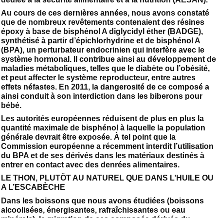
Au cours de ces dernières années, nous avons constaté
que de nombreux revêtements contenaient des résines
époxy à base de bisphénol A diglycidyl éther (BADGE),
synthétisé à partir d’épichlorhydrine et de bisphénol A
(BPA), un perturbateur endocrinien qui interfère avec le
système hormonal. Il contribue ainsi au développement de
maladies métaboliques, telles que le diabète ou l’obésité,
et peut affecter le système reproducteur, entre autres
effets néfastes. En 2011, la dangerosité de ce composé a
ainsi conduit à son interdiction dans les biberons pour
bébé.
Les autorités européennes réduisent de plus en plus la
quantité maximale de bisphénol à laquelle la population
générale devrait être exposée. À tel point que la
Commission européenne a récemment interdit l’utilisation
du BPA et de ses dérivés dans les matériaux destinés à
entrer en contact avec des denrées alimentaires.
LE THON, PLUTÔT AU NATUREL QUE DANS L’HUILE OU
A L’ESCABÈCHE
Dans les boissons que nous avons étudiées (boissons
alcoolisées, énergisantes, rafraîchissantes ou eau