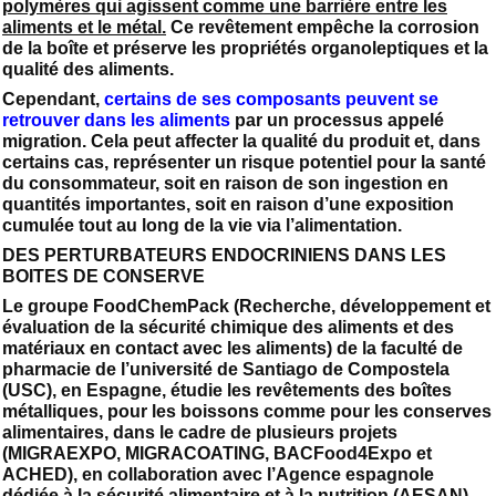
polymères qui agissent comme une barrière entre les
aliments et le métal.
Ce revêtement empêche la corrosion
de la boîte et préserve les propriétés organoleptiques et la
qualité des aliments.
Cependant,
certains de ses composants peuvent se
retrouver dans les aliments
par un processus appelé
migration. Cela peut affecter la qualité du produit et, dans
certains cas, représenter un risque potentiel pour la santé
du consommateur, soit en raison de son ingestion en
quantités importantes, soit en raison d’une exposition
cumulée tout au long de la vie via l’alimentation.
DES PERTURBATEURS ENDOCRINIENS DANS LES
BOITES DE CONSERVE
Le groupe FoodChemPack (Recherche, développement et
évaluation de la sécurité chimique des aliments et des
matériaux en contact avec les aliments) de la faculté de
pharmacie de l’université de Santiago de Compostela
(USC), en Espagne, étudie les revêtements des boîtes
métalliques, pour les boissons comme pour les conserves
alimentaires, dans le cadre de plusieurs projets
(MIGRAEXPO, MIGRACOATING, BACFood4Expo et
ACHED), en collaboration avec l’Agence espagnole
dédiée à la sécurité alimentaire et à la nutrition (AESAN).