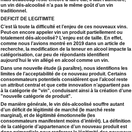
un vin dés-alcoolisé n’a pas le même goût d’un vin
traditionnel.
DEFICIT DE LEGITIMITE
C’est là toute la difficulté et l’enjeu de ces nouveaux vins.
Peut-on encore appeler vin un produit partiellement ou
totalement dés-alcoolisé? L’enjeu est de taille. En effet,
comme nous l’avions montré en 2019 dans un article de
recherche, la modification de la teneur en alcool impacte la
catégorisation, car peu de répondants identifient
aujourd’hui le vin allégé en alcool comme un vin.
Dans une nouvelle étude (à paraître), nous identifions les
limites de l’acceptabilité de ce nouveau produit. Certains
consommateurs potentiels considèrent que l’alcool reste
un attribut central et que cette innovation n’appartient pas
à la catégorie de "vin", conduisant ainsi à la création d’une
"nouvelle catégorie de produit".
De manière générale, le vin dés-alcoolisé souffre autant
d’un déficit de légitimité de marché (le marché reste
marginal), et de légitimité émotionnelle (les
consommateurs manifestent moins d’intérêt). La définition
de la catégorie d’appartenance d’un nouveau produit est