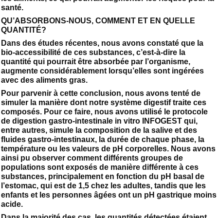
santé.
QU’ABSORBONS-NOUS, COMMENT ET EN QUELLE
QUANTITÉ?
Dans des études récentes, nous avons constaté que la
bio-accessibilité de ces substances, c’est-à-dire la
quantité qui pourrait être absorbée par l’organisme,
augmente considérablement lorsqu’elles sont ingérées
avec des aliments gras.
Pour parvenir à cette conclusion, nous avons tenté de
simuler la manière dont notre système digestif traite ces
composés. Pour ce faire, nous avons utilisé le protocole
de digestion gastro-intestinale in vitro INFOGEST qui,
entre autres, simule la composition de la salive et des
fluides gastro-intestinaux, la durée de chaque phase, la
température ou les valeurs de pH corporelles. Nous avons
ainsi pu observer comment différents groupes de
populations sont exposés de manière différente à ces
substances, principalement en fonction du pH basal de
l’estomac, qui est de 1,5 chez les adultes, tandis que les
enfants et les personnes âgées ont un pH gastrique moins
acide.
Dans la majorité des cas, les quantités détectées étaient