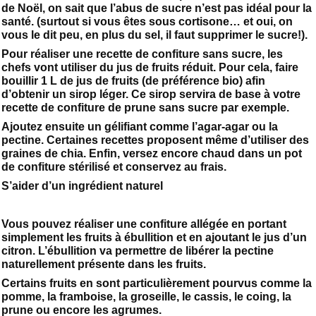
de Noël, on sait que l’abus de sucre n’est pas idéal pour la
santé. (surtout si vous êtes sous cortisone… et oui, on
vous le dit peu, en plus du sel, il faut supprimer le sucre!).
Pour réaliser une recette de confiture sans sucre, les
chefs vont utiliser du jus de fruits réduit. Pour cela, faire
bouillir 1 L de jus de fruits (de préférence bio) afin
d’obtenir un sirop léger. Ce sirop servira de base à votre
recette de confiture de prune sans sucre par exemple.
Ajoutez ensuite un gélifiant comme l’agar-agar ou la
pectine. Certaines recettes proposent même d’utiliser des
graines de chia. Enfin, versez encore chaud dans un pot
de confiture stérilisé et conservez au frais.
S’aider d’un ingrédient naturel
Vous pouvez réaliser une confiture allégée en portant
simplement les fruits à ébullition et en ajoutant le jus d’un
citron. L’ébullition va permettre de libérer la pectine
naturellement présente dans les fruits.
Certains fruits en sont particulièrement pourvus comme la
pomme, la framboise, la groseille, le cassis, le coing, la
prune ou encore les agrumes.