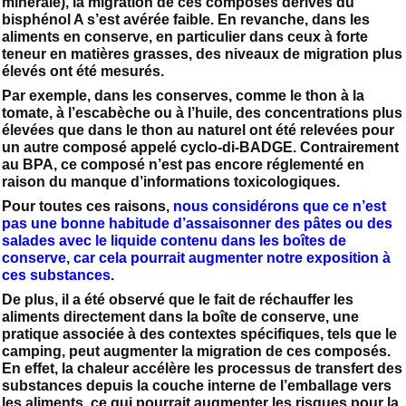
minérale), la migration de ces composés dérivés du
bisphénol A s’est avérée faible. En revanche, dans les
aliments en conserve, en particulier dans ceux à forte
teneur en matières grasses, des niveaux de migration plus
élevés ont été mesurés.
Par exemple, dans les conserves, comme le thon à la
tomate, à l’escabèche ou à l’huile, des concentrations plus
élevées que dans le thon au naturel ont été relevées pour
un autre composé appelé cyclo-di-BADGE. Contrairement
au BPA, ce composé n’est pas encore réglementé en
raison du manque d’informations toxicologiques.
Pour toutes ces raisons,
nous considérons que ce n’est
pas une bonne habitude d’assaisonner des pâtes ou des
salades avec le liquide contenu dans les boîtes de
conserve, car cela pourrait augmenter notre exposition à
ces substances.
De plus, il a été observé que le fait de réchauffer les
aliments directement dans la boîte de conserve, une
pratique associée à des contextes spécifiques, tels que le
camping, peut augmenter la migration de ces composés.
En effet, la chaleur accélère les processus de transfert des
substances depuis la couche interne de l’emballage vers
les aliments, ce qui pourrait augmenter les risques pour la