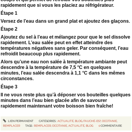
rapidement que si vous les placiez au réfrigérateur.
Étape 1
Versez de l’eau dans un grand plat et ajoutez des glaçons.
Étape 2
Ajoutez du sel à l’eau et mélangez pour que le sel dissolve
rapidement. L’eau salée peut en effet atteindre des
températures négatives sans geler. Par conséquent, l’eau
refroidit beaucoup plus rapidement.
Alors qu’une eau non salée à température ambiante peut
descendre à la température de 7,5 °C en quelques
minutes, l’eau salée descendra à 1,1 °C dans les mêmes
circonstances.
Étape 3
Il ne vous reste plus qu’à déposer vos bouteilles quelques
minutes dans l’eau bien glacée afin de savourer
rapidement maintenant votre boisson bien fraîche!
LIEN PERMANENT
CATÉGORIES :
ACTUALITÉ
,
BLOG
,
FAUCHÉ-ES?
,
OCCITANIE
,
REMPLACER
TAGS :
REMPLACER
,
OCCITANIE
,
ACTUALITÉ
,
BLOG
0
COMMENTAIRE