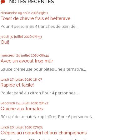
NOTES RÉCENTES
dimanche 09
août 2026
09h11
Toast de chèvre frais et betterave
Pour 4 personnes 4 tranches de pain de...
jeudi 30
juillet 2026
07h53
Oui!
mercredi 29
juillet 2026
08h44
Avec un avocat trop mûr
Sauce crémeuse pour pâtes Une alternative...
lundi 27
juillet 2026
12h07
Rapide et facile!
Poulet pané au citron Pour 4 personnes...
vendredi 24
juillet 2026
08h47
Quiche aux tomates
Récup' de tomates trop mûres Pour 6 personnes...
lundi 20
juillet 2026
07h05
Crêpes au roquefort et aux champignons