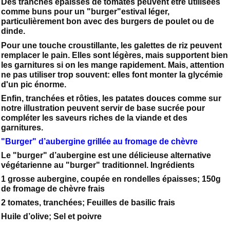
Des tranches épaisses de tomates peuvent être utilisées
comme buns pour un "burger"estival léger,
particulièrement bon avec des burgers de poulet ou de
dinde.
Pour une touche croustillante, les galettes de riz peuvent
remplacer le pain. Elles sont légères, mais supportent bien
les garnitures si on les mange rapidement. Mais, attention
ne pas utiliser trop souvent: elles font monter la glycémie
d'un pic énorme.
Enfin, tranchées et rôties, les patates douces comme sur
notre illustration peuvent servir de base sucrée pour
compléter les saveurs riches de la viande et des
garnitures.
"Burger" d’aubergine grillée au fromage de chèvre
Le "burger" d’aubergine est une délicieuse alternative
végétarienne au "burger" traditionnel. Ingrédients
1 grosse aubergine, coupée en rondelles épaisses; 150g
de fromage de chèvre frais
2 tomates, tranchées; Feuilles de basilic frais
Huile d’olive; Sel et poivre