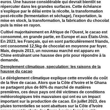
euros. Une hausse considérable qui devrait bientôt se
répercuter dans les grandes surfaces. Cette échéance
s’explique par le délai entre la récolte, la transformation
post-récolte (fermentation et séchage), l’exportation, la
mise en stock, la transformation, la fabrication du chocolat
puis la mise en rayon.
Cultivé majoritairement en Afrique de l’Ouest, le cacao est
consommé, en grande partie, en Europe et aux États-Unis.
En 2023, les Français, qui en sont particulièrement friands,
ont consommé 12,5kg de chocolat en moyenne par foyer.
Mais, depuis 2013, un nouveau marché est apparu en
Chine entraînant une hausse des prix pour répondre à la
demande.
Dereglement climatique, speculation: les raisons de la
hausse du cacao
Le dérèglement climatique explique cette envolée du coût
de la fève de cacao. Alors que la Côte d’Ivoire et le Ghana
se partagent plus de 60% du marché de matières
premières, ces deux pays ont été victimes de conditions
météorologiques très mauvaises qui ont eu un impact
important sur la production de cacao. En juillet 2023, des
pluies torrentielles se sont abattues sur la Côte d’Ivoire