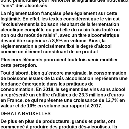
donc primordiale pour renforcer la légitimité des nouveaux
"vins" dés-alcoolisés.
La réglementation française pèse également sur cette
légitimité. En effet, les textes considèrent que le vin est
"exclusivement la boisson résultant de la fermentation
alcoolique complète ou partielle du raisin frais foulé ou
non ou du moût de raisin", avec un titre alcoométrique
devant être supérieur à 8,5% en volume. Ainsi, la
réglementation a précisément fixé le degré d’alcool
comme un élément constituant de ce produit.
Plusieurs éléments pourraient toutefois venir modifier
cette perception.
Tout d’abord, bien qu’encore marginale, la consommation
de boissons issues de la dés-alcoolisation représente une
tendance émergente dans les pratiques de
consommation. En 2018, le segment des vins sans alcool
a représenté un chiffre d’affaires de 23,3 millions d’euros
en France, ce qui représente une croissance de 12,7% en
valeur et de 10% en volume par rapport à 2017.
DEBAT A BRUXELLES
De plus en plus de producteurs, grands et petits, ont
commencé à produire des produits dés-alcoolisés. Ils