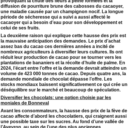
provoquant la chute des fleurs à peine formées et la
diffusion de pourriture brune des cabosses du cacaoyer,
une maladie causée par un champignon nocif. La longue
période de sécheresse qui a suivi a aussi affecté le
cacaoyer qui a besoin d’eau pour son développement et
celui de ses fruits.
La deuxième raison qui explique cette hausse des prix est
la mauvaise anticipation des demandes. Le prix d’achat
assez bas du cacao ces dernières années a incité de
nombreux agriculteurs à diversifier leurs cultures. Ils ont
réduit leur production de cacao pour se tourner vers les
plantations de bananiers et la récolte d’huile de palme. En
2024, l’écart entre l’offre et la demande devrait atteindre un
volume de 423 000 tonnes de cacao. Depuis quatre ans, la
demande mondiale de chocolat dépasse l’offre. Les
stocks mondiaux baissent significativement ce qui crée un
déséquilibre sur le marché et beaucoup de spéculation.
Diversifier les chocolats: une option choisie par les
moniales de Bonneval
Avant les consommateurs, la hausse des prix de la fève de
cacao affecte d’abord les chocolatiers, qui craignent aussi
une possible taxe sur les sucres. Au fond d’une vallée de
l’Aveyron, au sein de l’une des plus anciennes