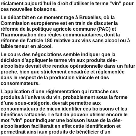
réclament aujourd’hui le droit d’utiliser le terme "vin" pour
ces nouvelles boissons.
Le débat fait en ce moment rage à Bruxelles, où la
Commission européenne est en train de discuter la
réforme de la politique agricole commune (PAC) et
l’harmonisation des règles communautaires, dont la
réforme de l’article 180 relative aux vins sans alcool ou à
faible teneur en alcool.
Le cours des négociations semble indiquer que la
décision d’appliquer le terme vin aux produits dés-
alcoolisés devrait être rendue opérationnelle dans un futur
proche, bien que strictement encadrée et réglementée
dans le respect de la production vinicole et des
consommateurs.
L’application d’une réglementation qui rattache ces
produits à l’univers du vin, probablement sous la forme
d’une sous-catégorie, devrait permettre aux
consommateurs de mieux identifier ces boissons et les
bénéfices rattachés. Le fait de pouvoir utiliser encore le
mot "vin" pour indiquer une boisson issue de la dés-
alcoolisation faciliterait en effet cette identification et
permettrait ainsi aux produits de bénéficier d’un