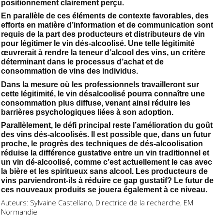
positionnement clairement perçu.
En parallèle de ces éléments de contexte favorables, des
efforts en matière d’information et de communication sont
requis de la part des producteurs et distributeurs de vin
pour légitimer le vin dés-alcoolisé. Une telle légitimité
œuvrerait à rendre la teneur d’alcool des vins, un critère
déterminant dans le processus d’achat et de
consommation de vins des individus.
Dans la mesure où les professionnels travailleront sur
cette légitimité, le vin désalcoolisé pourra connaître une
consommation plus diffuse, venant ainsi réduire les
barrières psychologiques liées à son adoption.
Parallèlement, le défi principal reste l’amélioration du goût
des vins dés-alcoolisés. Il est possible que, dans un futur
proche, le progrès des techniques de dés-alcoolisation
réduise la différence gustative entre un vin traditionnel et
un vin dé-alcoolisé, comme c’est actuellement le cas avec
la bière et les spiritueux sans alcool. Les producteurs de
vins parviendront-ils à réduire ce gap gustatif? Le futur de
ces nouveaux produits se jouera également à ce niveau.
Auteurs: Sylvaine Castellano, Directrice de la recherche, EM
Normandie