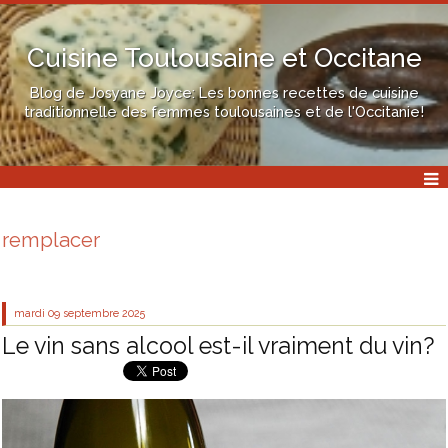
Cuisine Toulousaine et Occitane
Blog de Josyane Joyce: Les bonnes recettes de cuisine
traditionnelle des femmes toulousaines et de l'Occitanie!
remplacer
mardi 09
septembre 2025
Le vin sans alcool est-il vraiment du vin?