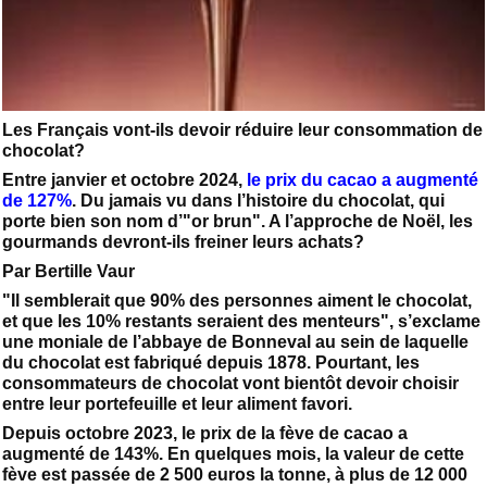
Les Français vont-ils devoir réduire leur consommation de
chocolat?
Entre janvier et octobre 2024,
le prix du cacao a augmenté
de 127%
. Du jamais vu dans l’histoire du chocolat, qui
porte bien son nom d’"or brun". A l’approche de Noël, les
gourmands devront-ils freiner leurs achats?
Par Bertille Vaur
"Il semblerait que 90% des personnes aiment le chocolat,
et que les 10% restants seraient des menteurs", s’exclame
une moniale de l’abbaye de Bonneval au sein de laquelle
du chocolat est fabriqué depuis 1878. Pourtant, les
consommateurs de chocolat vont bientôt devoir choisir
entre leur portefeuille et leur aliment favori.
Depuis octobre 2023, le prix de la fève de cacao a
augmenté de 143%. En quelques mois, la valeur de cette
fève est passée de 2 500 euros la tonne, à plus de 12 000