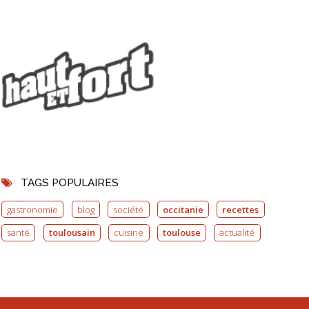
TAGS POPULAIRES
gastronomie
blog
société
occitanie
recettes
santé
toulousain
cuisine
toulouse
actualité