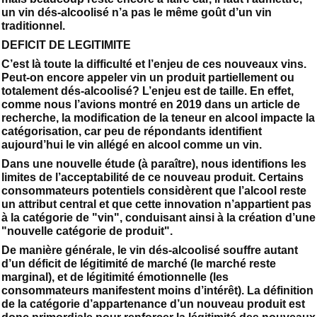
un vin dés-alcoolisé n’a pas le même goût d’un vin
traditionnel.
DEFICIT DE LEGITIMITE
C’est là toute la difficulté et l’enjeu de ces nouveaux vins.
Peut-on encore appeler vin un produit partiellement ou
totalement dés-alcoolisé? L’enjeu est de taille. En effet,
comme nous l’avions montré en 2019 dans un article de
recherche, la modification de la teneur en alcool impacte la
catégorisation, car peu de répondants identifient
aujourd’hui le vin allégé en alcool comme un vin.
Dans une nouvelle étude (à paraître), nous identifions les
limites de l’acceptabilité de ce nouveau produit. Certains
consommateurs potentiels considèrent que l’alcool reste
un attribut central et que cette innovation n’appartient pas
à la catégorie de "vin", conduisant ainsi à la création d’une
"nouvelle catégorie de produit".
De manière générale, le vin dés-alcoolisé souffre autant
d’un déficit de légitimité de marché (le marché reste
marginal), et de légitimité émotionnelle (les
consommateurs manifestent moins d’intérêt). La définition
de la catégorie d’appartenance d’un nouveau produit est