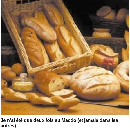
Je n'ai été que deux fois au Macdo (et jamais dans les
autres)