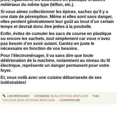
métériaux du même type (téflon, etc.).
Si vous aimez collectionner les épices, sachez qu’il y a
une date de péremption. Même si elles sont sans danger,
elles perdent généralement leur goût au bout d’un certain
temps et devrait donc être jetées à la poubelle.
Enfin, évitez de cumuler les sacs de course en plastique
ou encore les sachets, tout simplement car vous n’avez
pas besoin d’en avoir autant. Gardez-en juste le
nécessaire en fonction de vos besoins.
Pour l’électroménager, il va sans dire que toute
détérioration de la machine, notamment au niveau du fil
électrique, représente un danger permanent pour votre
foyer.
Et, vous voilà avec une cuisine débarrassée de ses
indésirables!
LIEN PERMANENT
CATÉGORIES :
BLOG
,
OCCITANIE
,
REMPLACER
TAGS :
TOULOUSE
,
BLOG
,
OCCITANIE
,
REMPLACER
0
COMMENTAIRE