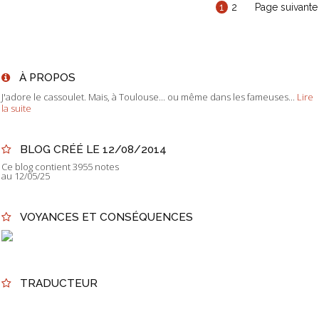
1
2
Page suivante
À PROPOS
J'adore le cassoulet. Mais, à Toulouse... ou même dans les fameuses...
Lire
la suite
BLOG CRÉÉ LE 12/08/2014
Ce blog contient 3955 notes
au 12/05/25
VOYANCES ET CONSÉQUENCES
TRADUCTEUR