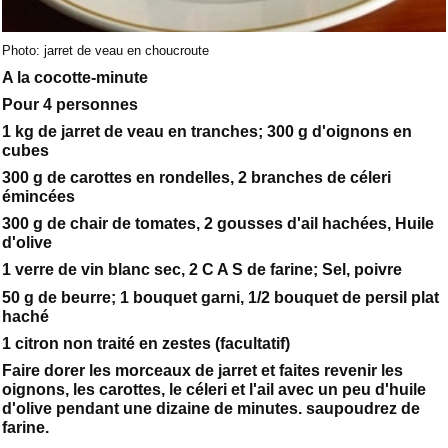
Photo: jarret de veau en choucroute
A la cocotte-minute
Pour 4 personnes
1 kg de jarret de veau en tranches; 300 g d'oignons en
cubes
300 g de carottes en rondelles, 2 branches de céleri
émincées
300 g de chair de tomates, 2 gousses d'ail hachées, Huile
d'olive
1 verre de vin blanc sec, 2 C A S de farine; Sel, poivre
50 g de beurre; 1 bouquet garni, 1/2 bouquet de persil plat
haché
1 citron non traité en zestes (facultatif)
Faire dorer les morceaux de jarret et faites revenir les
oignons, les carottes, le céleri et l'ail avec un peu d'huile
d'olive pendant une dizaine de minutes. saupoudrez de
farine.