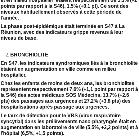
et en milieu hospitalier étaient respectivement de 5,3% (+2
points par rapport à la S46), 1,5% (+0,1 pt). Ce sont des
niveaux habituellement observés à cette période de
l’année.
La phase post-épidémique était terminée en S47 à La
Réunion, avec des indicateurs grippe revenus à leur
niveau de base.
BRONCHIOLITE
En S47, les indicateurs syndromiques liés à la bronchiolite
étaient en augmentation en ville comme en milieu
hospitalier.
Chez les enfants de moins de deux ans, les bronchiolites
représentent respectivement 7,6% (+1,1 point par rapport à
la S46) des actes médicaux SOS Médecins, 13,7% (+2,6
pts) des passages aux urgences et 27,2% (+3,8 pts) des
hospitalisations après passage aux urgences.
Le taux de détection pour le VRS (virus respiratoire
syncytial) dans les prélèvements naso-pharyngés était en
augmentation en laboratoire de ville (5,5%, +2,2 points) et à
l’hôpital (6,5%, +1,5 points).