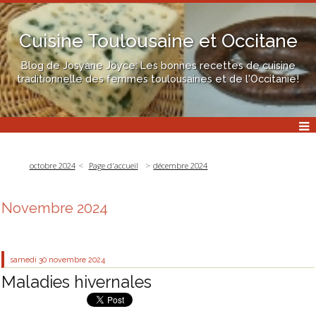
Cuisine Toulousaine et Occitane
Blog de Josyane Joyce: Les bonnes recettes de cuisine
traditionnelle des femmes toulousaines et de l'Occitanie!
octobre 2024
Page d'accueil
décembre 2024
Novembre 2024
samedi 30
novembre 2024
Maladies hivernales