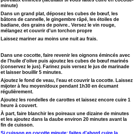
minute)
Dans un grand plat, déposez les cubes de bœuf, les
bâtons de cannelle, le gingembre râpé, les étoiles de
badiane, des grains de poivre.. Versez le vin rouge,
mélangez et couvrir d'un torchon propre
Laissez mariner au moins une nuit au frais.
Dans une cocotte, faire revenir les oignons émincés avec
de l'huile d'olive puis ajoutez les cubes de bœuf marinés
(conservez le jus). Farinez puis versez le jus de marinade
et laisser bouillir 5 minutes.
Ajoutez le fond de veau, l'eau et couvrir la cocotte. Laissez
mijoter à feu moyen/doux pendant 1h30 en écumant
régulièrement.
Ajoutez les rondelles de carottes et laissez encore cuire 1
heure à couvert.
À part, faire blanchir les poireaux une dizaine de minutes
et les ajoutez dans la daube environ 20 minutes avant la
fin de cuisson.
Si cuisson en cocotte minute: faites d'abord cuire la