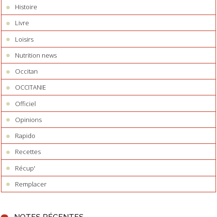
Histoire
Livre
Loisirs
Nutrition news
Occitan
OCCITANIE
Officiel
Opinions
Rapido
Recettes
Récup'
Remplacer
NOTES RÉCENTES