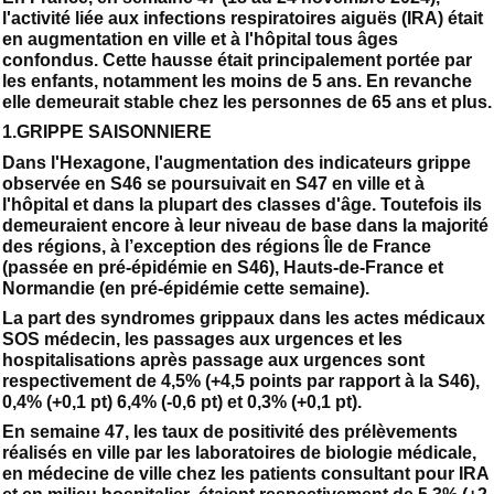
l'activité liée aux infections respiratoires aiguës (IRA) était
en augmentation en ville et à l'hôpital tous âges
confondus. Cette hausse était principalement portée par
les enfants, notamment les moins de 5 ans. En revanche
elle demeurait stable chez les personnes de 65 ans et plus.
1.GRIPPE SAISONNIERE
Dans l'Hexagone, l'augmentation des indicateurs grippe
observée en S46 se poursuivait en S47 en ville et à
l'hôpital et dans la plupart des classes d'âge. Toutefois ils
demeuraient encore à leur niveau de base dans la majorité
des régions, à l’exception des régions Île de France
(passée en pré-épidémie en S46), Hauts-de-France et
Normandie (en pré-épidémie cette semaine).
La part des syndromes grippaux dans les actes médicaux
SOS médecin, les passages aux urgences et les
hospitalisations après passage aux urgences sont
respectivement de 4,5% (+4,5 points par rapport à la S46),
0,4% (+0,1 pt) 6,4% (-0,6 pt) et 0,3% (+0,1 pt).
En semaine 47, les taux de positivité des prélèvements
réalisés en ville par les laboratoires de biologie médicale,
en médecine de ville chez les patients consultant pour IRA