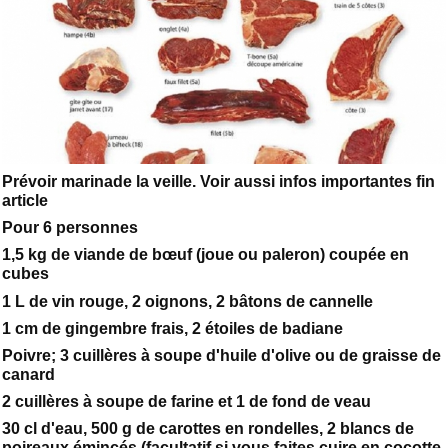
Prévoir marinade la veille. Voir aussi infos importantes fin
article
Pour 6 personnes
1,5 kg de viande de bœuf (joue ou paleron) coupée en
cubes
1 L de vin rouge, 2 oignons, 2 bâtons de cannelle
1 cm de gingembre frais, 2 étoiles de badiane
Poivre; 3 cuillères à soupe d'huile d'olive ou de graisse de
canard
2 cuillères à soupe de farine et 1 de fond de veau
30 cl d'eau, 500 g de carottes en rondelles, 2 blancs de
poireaux émincés (facultatif si vous faites cuire en cocotte-