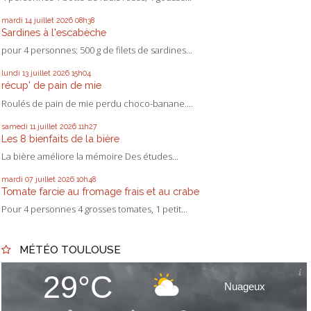
mardi 14
juillet 2026
08h38
Sardines à l'escabèche
pour 4 personnes: 500 g de filets de sardines...
lundi 13
juillet 2026
15h04
récup' de pain de mie
Roulés de pain de mie perdu choco-banane....
samedi 11
juillet 2026
11h27
Les 8 bienfaits de la bière
La bière améliore la mémoire Des études...
mardi 07
juillet 2026
10h48
Tomate farcie au fromage frais et au crabe
Pour 4 personnes 4 grosses tomates, 1 petit...
MÉTÉO TOULOUSE
29°C
Nuageux