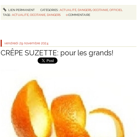
LIEN PERMANENT
CATÉGORIES :
ACTUALITÉ
,
DANGERS
,
OCCITANIE
,
OFFICIEL
TAGS :
ACTUALITÉ
,
OCCITANIE
,
DANGERS
0
COMMENTAIRE
vendredi 29
novembre 2024
CRÊPE SUZETTE: pour les grands!