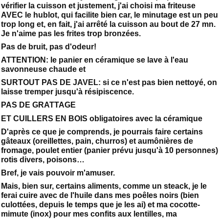
vérifier la cuisson et justement, j'ai choisi ma friteuse
AVEC le hublot, qui facilite bien car, le minutage est un peu
trop long et, en fait, j'ai arrêté la cuisson au bout de 27 mn.
Je n'aime pas les frites trop bronzées.
Pas de bruit, pas d'odeur!
ATTENTION: le panier en céramique se lave à l'eau
savonneuse chaude et
SURTOUT PAS DE JAVEL: si ce n'est pas bien nettoyé, on
laisse tremper jusqu'à résipiscence.
PAS DE GRATTAGE
ET CUILLERS EN BOIS obligatoires avec la céramique
D'après ce que je comprends, je pourrais faire certains
gâteaux (oreillettes, pain, churros) et aumônières de
fromage, poulet entier (panier prévu jusqu'à 10 personnes)
rotis divers, poisons…
Bref, je vais pouvoir m'amuser.
Mais, bien sur, certains aliments, comme un steack, je le
ferai cuire avec de l'huile dans mes poêles noirs (bien
culottées, depuis le temps que je les ai) et ma cocotte-
mimute (inox) pour mes confits aux lentilles, ma