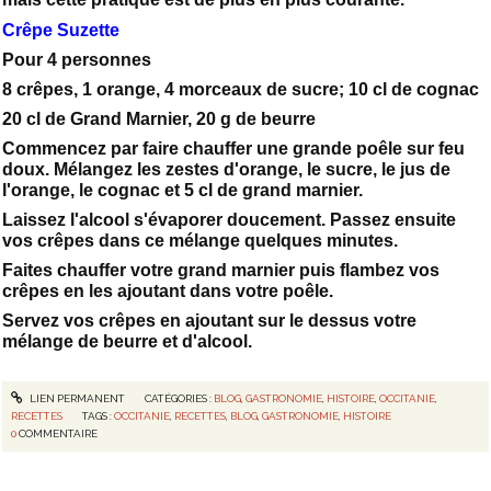
Crêpe Suzette
Pour 4 personnes
8 crêpes, 1 orange, 4 morceaux de sucre; 10 cl de cognac
20 cl de Grand Marnier, 20 g de beurre
Commencez par faire chauffer une grande poêle sur feu
doux. Mélangez les zestes d'orange, le sucre, le jus de
l'orange, le cognac et 5 cl de grand marnier.
Laissez l'alcool s'évaporer doucement. Passez ensuite
vos crêpes dans ce mélange quelques minutes.
Faites chauffer votre grand marnier puis flambez vos
crêpes en les ajoutant dans votre poêle.
Servez vos crêpes en ajoutant sur le dessus votre
mélange de beurre et d'alcool.
LIEN PERMANENT
CATÉGORIES :
BLOG
,
GASTRONOMIE
,
HISTOIRE
,
OCCITANIE
,
RECETTES
TAGS :
OCCITANIE
,
RECETTES
,
BLOG
,
GASTRONOMIE
,
HISTOIRE
0
COMMENTAIRE