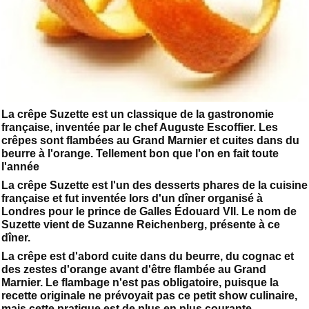
La crêpe Suzette est un classique de la gastronomie
française, inventée par le chef Auguste Escoffier. Les
crêpes sont flambées au Grand Marnier et cuites dans du
beurre à l'orange. Tellement bon que l'on en fait toute
l'année
La crêpe Suzette est l'un des desserts phares de la cuisine
française et fut inventée lors d'un dîner organisé à
Londres pour le prince de Galles Édouard VII. Le nom de
Suzette vient de Suzanne Reichenberg, présente à ce
dîner.
La crêpe est d'abord cuite dans du beurre, du cognac et
des zestes d'orange avant d'être flambée au Grand
Marnier. Le flambage n'est pas obligatoire, puisque la
recette originale ne prévoyait pas ce petit show culinaire,
mais cette pratique est de plus en plus courante.