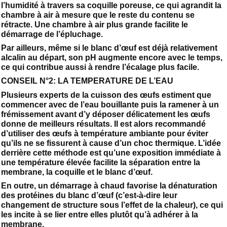
l’humidité à travers sa coquille poreuse, ce qui agrandit la
chambre à air à mesure que le reste du contenu se
rétracte. Une chambre à air plus grande facilite le
démarrage de l’épluchage.
Par ailleurs, même si le blanc d’œuf est déjà relativement
alcalin au départ, son pH augmente encore avec le temps,
ce qui contribue aussi à rendre l’écalage plus facile.
CONSEIL N°2: LA TEMPERATURE DE L’EAU
Plusieurs experts de la cuisson des œufs estiment que
commencer avec de l’eau bouillante puis la ramener à un
frémissement avant d’y déposer délicatement les œufs
donne de meilleurs résultats. Il est alors recommandé
d’utiliser des œufs à température ambiante pour éviter
qu’ils ne se fissurent à cause d’un choc thermique. L’idée
derrière cette méthode est qu’une exposition immédiate à
une température élevée facilite la séparation entre la
membrane, la coquille et le blanc d’œuf.
En outre, un démarrage à chaud favorise la dénaturation
des protéines du blanc d’œuf (c’est-à-dire leur
changement de structure sous l’effet de la chaleur), ce qui
les incite à se lier entre elles plutôt qu’à adhérer à la
membrane.