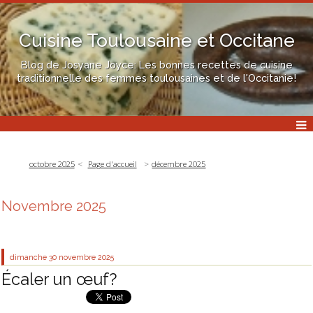
Cuisine Toulousaine et Occitane
Blog de Josyane Joyce: Les bonnes recettes de cuisine
traditionnelle des femmes toulousaines et de l'Occitanie!
octobre 2025
Page d'accueil
décembre 2025
Novembre 2025
dimanche 30
novembre 2025
Écaler un œuf?