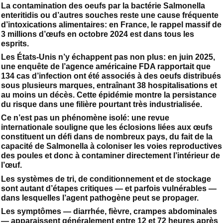
La contamination des oeufs par la bactérie Salmonella
enteritidis ou d’autres souches reste une cause fréquente
d’intoxications alimentaires: en France, le rappel massif de
3 millions d’œufs en octobre 2024 est dans tous les
esprits.
Les États-Unis n’y échappent pas non plus: en juin 2025,
une enquête de l’agence américaine FDA rapportait que
134 cas d’infection ont été associés à des oeufs distribués
sous plusieurs marques, entraînant 38 hospitalisations et
au moins un décès. Cette épidémie montre la persistance
du risque dans une filière pourtant très industrialisée.
Ce n’est pas un phénomène isolé: une revue
internationale souligne que les éclosions liées aux œufs
constituent un défi dans de nombreux pays, du fait de la
capacité de Salmonella à coloniser les voies reproductives
des poules et donc à contaminer directement l’intérieur de
l’œuf.
Les systèmes de tri, de conditionnement et de stockage
sont autant d’étapes critiques — et parfois vulnérables —
dans lesquelles l’agent pathogène peut se propager.
Les symptômes — diarrhée, fièvre, crampes abdominales
— apparaissent généralement entre 12 et 72 heures après