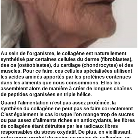
Au sein de l’organisme, le collagène est naturellement
synthétisé par certaines cellules du derme (fibroblastes),
des os (ostéoblastes), du cartilage (chondrocytes) et des
muscles. Pour ce faire, ces cellules spécialisées utilisent
les acides aminés apportés par les protéines contenues
dans les aliments que nous consommons. Elles les
assemblent alors de manière à créer de longues chaînes
de peptides organisées en triple hélice.
Quand l’alimentation n’est pas assez protéinée, la
synthèse du collagène ne peut pas se faire correctement.
C’est également le cas lorsque l’on mange trop de sucres
ou pas assez d’aliments riches en antioxydants, les fibres
de collagène étant détruites par les radicaux libres
responsables du stress oxydatif. De plus, en vieillissant,
notre corps produit de moins en moins de collagène, ce