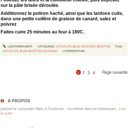
sur la pâte brisée déroulée.
Additionnez le potiron haché, ainsi que les lardons cuits,
dans une petite cuillère de graisse de canard, salez et
poivrez
Faites cuire 25 minutes au four à 180C.
LIEN PERMANENT
CATÉGORIES :
ACTUALITÉ
,
BLOG
,
OCCITANIE
,
RECETTES
TAGS :
ACTUALITÉ
,
BLOG
,
RECETTES
,
OCCITANIE
0
COMMENTAIRE
1
2
3
4
Page suivante
À PROPOS
J'adore le cassoulet. Mais, à Toulouse... ou même dans les fameuses...
Lire
la suite