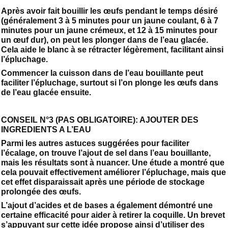
Après avoir fait bouillir les œufs pendant le temps désiré
(généralement 3 à 5 minutes pour un jaune coulant, 6 à 7
minutes pour un jaune crémeux, et 12 à 15 minutes pour
un œuf dur), on peut les plonger dans de l’eau glacée.
Cela aide le blanc à se rétracter légèrement, facilitant ainsi
l’épluchage.
Commencer la cuisson dans de l’eau bouillante peut
faciliter l’épluchage, surtout si l’on plonge les œufs dans
de l’eau glacée ensuite.
CONSEIL N°3 (PAS OBLIGATOIRE): AJOUTER DES
INGREDIENTS A L’EAU
Parmi les autres astuces suggérées pour faciliter
l’écalage, on trouve l’ajout de sel dans l’eau bouillante,
mais les résultats sont à nuancer. Une étude a montré que
cela pouvait effectivement améliorer l’épluchage, mais que
cet effet disparaissait après une période de stockage
prolongée des œufs.
L’ajout d’acides et de bases a également démontré une
certaine efficacité pour aider à retirer la coquille. Un brevet
s’appuyant sur cette idée propose ainsi d’utiliser des