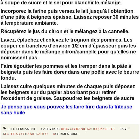
à soupe de sucre et le sel pour blanchir le mélange.
Incorporez la farine puis versez le lait jusqu'à l'obtention
d'une pâte à beignets épaisse. Laissez reposer 30 minutes
à température ambiante.
Récupérez le jus du citron et le mélangez à la cannelle.
Lavez, épluchez et enlevez le trognon des pommes. Les
couper en tranches d'environ 1/2 cm d'épaisseur puis les
déposer dans le mélange citron/cannelle pour qu'elles ne
noircissent pas.
Faire égoutter les pommes et les tremper dans la pâte à
beignets puis les faire dorer dans une poêle avec le beurre
fondu.
Laissez cuire quelques minutes de chaque puis déposez
les beignets sur du papier absorbant pour retirer
l'excédent de graisse. Saupoudrez les beignets de sucre
Je pense que vous pouvez les faire frire dans la friteuse
sans huile
LIEN PERMANENT
CATÉGORIES :
BLOG
,
OCCITANIE
,
RAPIDO
,
RECETTES
TAGS :
RECETTES
,
OCCITANIE
,
RAPIDO
0
COMMENTAIRE