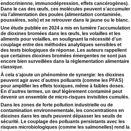
endocrinienne, immunodépression, effets cancérogènes).
Dans le cas des œufs, ces molécules peuvent s’accumuler
via l’alimentation des poules (alimentation contaminée,
poussières, sols) et se retrouver dans le jaune ou le blanc.
Une étude publiée en 2024 a mis en lumière l’accumulation
de dioxines bromées dans les œufs, les volailles et les
aliments pour volailles, en soulignant la nécessité d’un
couplage entre des méthodes analytiques sensibles et
des tests biologiques de réponse. Les auteurs rappellent
que certaines dioxines bromées émergentes ne sont pas
encore bien surveillées dans la réglementation alimentaire
classique.
À cela s’ajoute un phénomène de synergie: les dioxines
peuvent agir avec d’autres polluants (comme les PFAS)
pour amplifier les effets toxiques, même à faibles doses.
En d’autres termes, un œuf légèrement contaminé peut
devenir un ensemble de micro-risques invisibles cumulés.
Dans les zones de forte pollution industrielle ou de
contamination environnementale, les concentrations en
dioxines dans les œufs peuvent dépasser les seuils de
sécurité. Le couplage des polluants persistants avec les
risques microbiologiques (comme les salmonelles) rend la