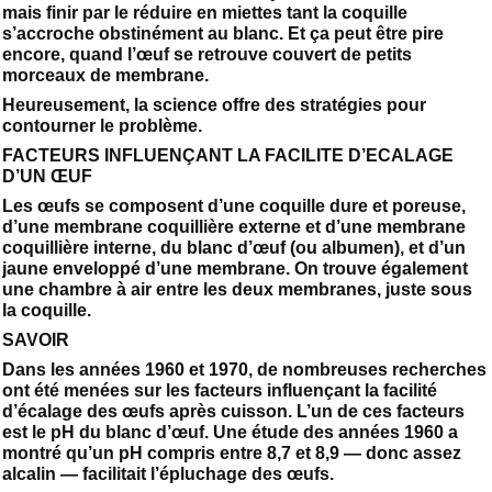
mais finir par le réduire en miettes tant la coquille
s’accroche obstinément au blanc. Et ça peut être pire
encore, quand l’œuf se retrouve couvert de petits
morceaux de membrane.
Heureusement, la science offre des stratégies pour
contourner le problème.
FACTEURS INFLUENÇANT LA FACILITE D’ECALAGE
D’UN ŒUF
Les œufs se composent d’une coquille dure et poreuse,
d’une membrane coquillière externe et d’une membrane
coquillière interne, du blanc d’œuf (ou albumen), et d’un
jaune enveloppé d’une membrane. On trouve également
une chambre à air entre les deux membranes, juste sous
la coquille.
SAVOIR
Dans les années 1960 et 1970, de nombreuses recherches
ont été menées sur les facteurs influençant la facilité
d’écalage des œufs après cuisson. L’un de ces facteurs
est le pH du blanc d’œuf. Une étude des années 1960 a
montré qu’un pH compris entre 8,7 et 8,9 — donc assez
alcalin — facilitait l’épluchage des œufs.