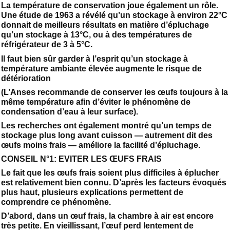
La température de conservation joue également un rôle.
Une étude de 1963 a révélé qu’un stockage à environ 22°C
donnait de meilleurs résultats en matière d’épluchage
qu’un stockage à 13°C, ou à des températures de
réfrigérateur de 3 à 5°C.
Il faut bien sûr garder à l’esprit qu’un stockage à
température ambiante élevée augmente le risque de
détérioration
(L’Anses recommande de conserver les œufs toujours à la
même température afin d’éviter le phénomène de
condensation d’eau à leur surface).
Les recherches ont également montré qu’un temps de
stockage plus long avant cuisson — autrement dit des
œufs moins frais — améliore la facilité d’épluchage.
CONSEIL N°1: EVITER LES ŒUFS FRAIS
Le fait que les œufs frais soient plus difficiles à éplucher
est relativement bien connu. D’après les facteurs évoqués
plus haut, plusieurs explications permettent de
comprendre ce phénomène.
D’abord, dans un œuf frais, la chambre à air est encore
très petite. En vieillissant, l’œuf perd lentement de