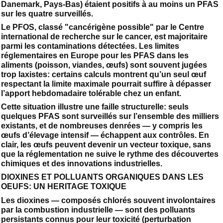
Danemark, Pays-Bas) étaient positifs à au moins un PFAS
sur les quatre surveillés.
Le PFOS, classé "cancérigène possible" par le Centre
international de recherche sur le cancer, est majoritaire
parmi les contaminations détectées. Les limites
réglementaires en Europe pour les PFAS dans les
aliments (poisson, viandes, œufs) sont souvent jugées
trop laxistes: certains calculs montrent qu’un seul œuf
respectant la limite maximale pourrait suffire à dépasser
l’apport hebdomadaire tolérable chez un enfant.
Cette situation illustre une faille structurelle: seuls
quelques PFAS sont surveillés sur l’ensemble des milliers
existants, et de nombreuses denrées — y compris les
œufs d’élevage intensif — échappent aux contrôles. En
clair, les œufs peuvent devenir un vecteur toxique, sans
que la réglementation ne suive le rythme des découvertes
chimiques et des innovations industrielles.
DIOXINES ET POLLUANTS ORGANIQUES DANS LES
OEUFS: UN HERITAGE TOXIQUE
Les dioxines — composés chlorés souvent involontaires
par la combustion industrielle — sont des polluants
persistants connus pour leur toxicité (perturbation