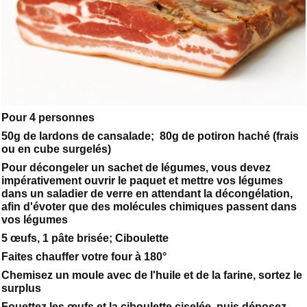
Pour 4 personnes
50g de lardons de cansalade; 80g de potiron haché (frais
ou en cube surgelés)
Pour décongeler un sachet de légumes, vous devez
impérativement ouvrir le paquet et mettre vos légumes
dans un saladier de verre en attendant la décongélation,
afin d'évoter que des molécules chimiques passent dans
vos légumes
5 œufs, 1 pâte brisée; Ciboulette
Faites chauffer votre four à 180°
Chemisez un moule avec de l'huile et de la farine, sortez le
surplus
Fouettez les œufs et la ciboulette ciselée, puis déposez