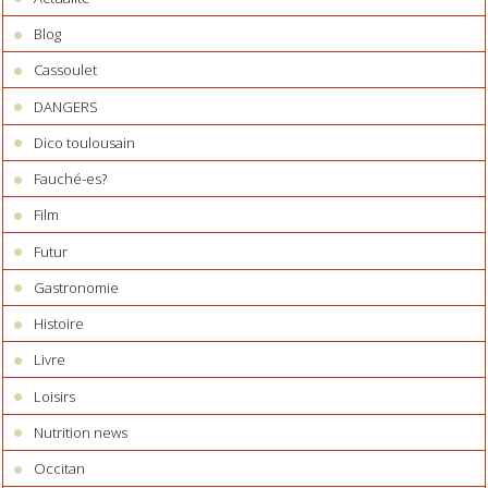
Blog
Cassoulet
DANGERS
Dico toulousain
Fauché-es?
Film
Futur
Gastronomie
Histoire
Livre
Loisirs
Nutrition news
Occitan