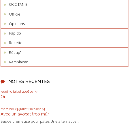
OCCITANIE
Officiel
Opinions
Rapido
Recettes
Récup'
Remplacer
NOTES RÉCENTES
jeudi 30
juillet 2026
07h53
Oui!
mercredi 29
juillet 2026
08h44
Avec un avocat trop mûr
Sauce crémeuse pour pâtes Une alternative...