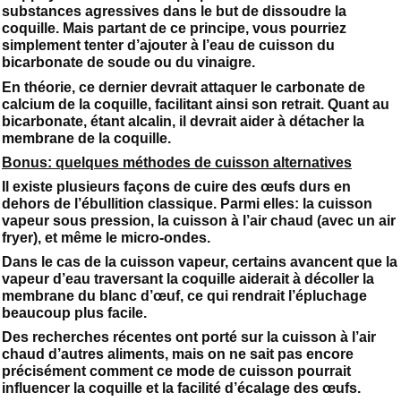
substances agressives dans le but de dissoudre la
coquille. Mais partant de ce principe, vous pourriez
simplement tenter d’ajouter à l’eau de cuisson du
bicarbonate de soude ou du vinaigre.
En théorie, ce dernier devrait attaquer le carbonate de
calcium de la coquille, facilitant ainsi son retrait. Quant au
bicarbonate, étant alcalin, il devrait aider à détacher la
membrane de la coquille.
Bonus: quelques méthodes de cuisson alternatives
Il existe plusieurs façons de cuire des œufs durs en
dehors de l’ébullition classique. Parmi elles: la cuisson
vapeur sous pression, la cuisson à l’air chaud (avec un air
fryer), et même le micro-ondes.
Dans le cas de la cuisson vapeur, certains avancent que la
vapeur d’eau traversant la coquille aiderait à décoller la
membrane du blanc d’œuf, ce qui rendrait l’épluchage
beaucoup plus facile.
Des recherches récentes ont porté sur la cuisson à l’air
chaud d’autres aliments, mais on ne sait pas encore
précisément comment ce mode de cuisson pourrait
influencer la coquille et la facilité d’écalage des œufs.