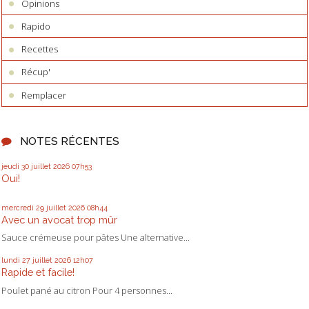
Opinions
Rapido
Recettes
Récup'
Remplacer
NOTES RÉCENTES
jeudi 30
juillet 2026
07h53
Oui!
mercredi 29
juillet 2026
08h44
Avec un avocat trop mûr
Sauce crémeuse pour pâtes Une alternative...
lundi 27
juillet 2026
12h07
Rapide et facile!
Poulet pané au citron Pour 4 personnes...