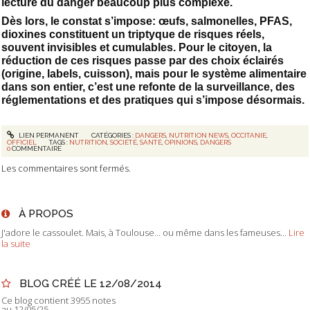
lecture du danger beaucoup plus complexe.
Dès lors, le constat s’impose: œufs, salmonelles, PFAS,
dioxines constituent un triptyque de risques réels,
souvent invisibles et cumulables. Pour le citoyen, la
réduction de ces risques passe par des choix éclairés
(origine, labels, cuisson), mais pour le système alimentaire
dans son entier, c’est une refonte de la surveillance, des
réglementations et des pratiques qui s’impose désormais.
LIEN PERMANENT
CATÉGORIES :
DANGERS
,
NUTRITION NEWS
,
OCCITANIE
,
OFFICIEL
TAGS :
NUTRITION
,
SOCIÉTÉ
,
SANTÉ
,
OPINIONS
,
DANGERS
0
COMMENTAIRE
Les commentaires sont fermés.
À PROPOS
J'adore le cassoulet. Mais, à Toulouse... ou même dans les fameuses...
Lire
la suite
BLOG CRÉÉ LE 12/08/2014
Ce blog contient 3955 notes
au 12/05/25