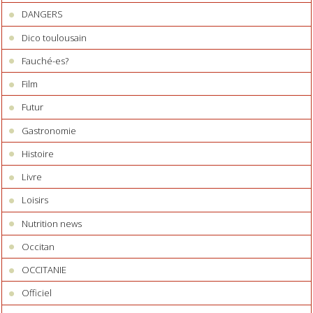
DANGERS
Dico toulousain
Fauché-es?
Film
Futur
Gastronomie
Histoire
Livre
Loisirs
Nutrition news
Occitan
OCCITANIE
Officiel