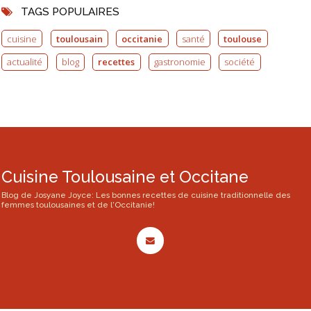
TAGS POPULAIRES
cuisine
toulousain
occitanie
santé
toulouse
actualité
blog
recettes
gastronomie
société
Cuisine Toulousaine et Occitane
Blog de Josyane Joyce: Les bonnes recettes de cuisine traditionnelle des
femmes toulousaines et de l'Occitanie!