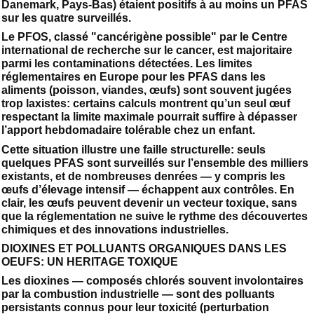
Danemark, Pays-Bas) étaient positifs à au moins un PFAS
sur les quatre surveillés.
Le PFOS, classé "cancérigène possible" par le Centre
international de recherche sur le cancer, est majoritaire
parmi les contaminations détectées. Les limites
réglementaires en Europe pour les PFAS dans les
aliments (poisson, viandes, œufs) sont souvent jugées
trop laxistes: certains calculs montrent qu’un seul œuf
respectant la limite maximale pourrait suffire à dépasser
l’apport hebdomadaire tolérable chez un enfant.
Cette situation illustre une faille structurelle: seuls
quelques PFAS sont surveillés sur l’ensemble des milliers
existants, et de nombreuses denrées — y compris les
œufs d’élevage intensif — échappent aux contrôles. En
clair, les œufs peuvent devenir un vecteur toxique, sans
que la réglementation ne suive le rythme des découvertes
chimiques et des innovations industrielles.
DIOXINES ET POLLUANTS ORGANIQUES DANS LES
OEUFS: UN HERITAGE TOXIQUE
Les dioxines — composés chlorés souvent involontaires
par la combustion industrielle — sont des polluants
persistants connus pour leur toxicité (perturbation