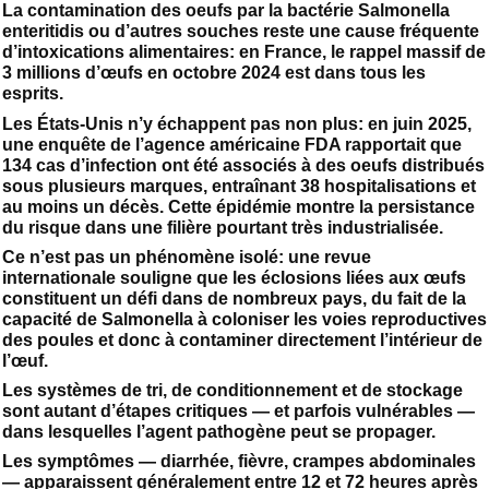
La contamination des oeufs par la bactérie Salmonella
enteritidis ou d’autres souches reste une cause fréquente
d’intoxications alimentaires: en France, le rappel massif de
3 millions d’œufs en octobre 2024 est dans tous les
esprits.
Les États-Unis n’y échappent pas non plus: en juin 2025,
une enquête de l’agence américaine FDA rapportait que
134 cas d’infection ont été associés à des oeufs distribués
sous plusieurs marques, entraînant 38 hospitalisations et
au moins un décès. Cette épidémie montre la persistance
du risque dans une filière pourtant très industrialisée.
Ce n’est pas un phénomène isolé: une revue
internationale souligne que les éclosions liées aux œufs
constituent un défi dans de nombreux pays, du fait de la
capacité de Salmonella à coloniser les voies reproductives
des poules et donc à contaminer directement l’intérieur de
l’œuf.
Les systèmes de tri, de conditionnement et de stockage
sont autant d’étapes critiques — et parfois vulnérables —
dans lesquelles l’agent pathogène peut se propager.
Les symptômes — diarrhée, fièvre, crampes abdominales
— apparaissent généralement entre 12 et 72 heures après