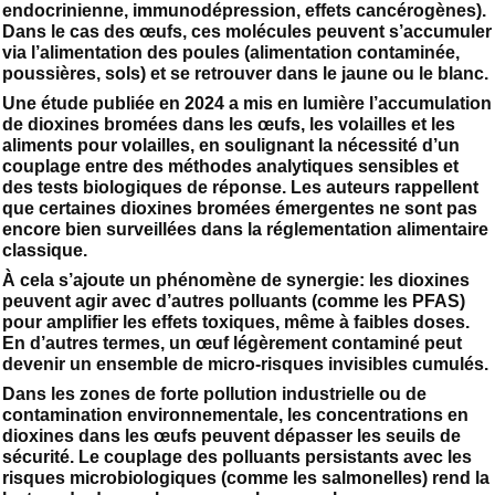
endocrinienne, immunodépression, effets cancérogènes).
Dans le cas des œufs, ces molécules peuvent s’accumuler
via l’alimentation des poules (alimentation contaminée,
poussières, sols) et se retrouver dans le jaune ou le blanc.
Une étude publiée en 2024 a mis en lumière l’accumulation
de dioxines bromées dans les œufs, les volailles et les
aliments pour volailles, en soulignant la nécessité d’un
couplage entre des méthodes analytiques sensibles et
des tests biologiques de réponse. Les auteurs rappellent
que certaines dioxines bromées émergentes ne sont pas
encore bien surveillées dans la réglementation alimentaire
classique.
À cela s’ajoute un phénomène de synergie: les dioxines
peuvent agir avec d’autres polluants (comme les PFAS)
pour amplifier les effets toxiques, même à faibles doses.
En d’autres termes, un œuf légèrement contaminé peut
devenir un ensemble de micro-risques invisibles cumulés.
Dans les zones de forte pollution industrielle ou de
contamination environnementale, les concentrations en
dioxines dans les œufs peuvent dépasser les seuils de
sécurité. Le couplage des polluants persistants avec les
risques microbiologiques (comme les salmonelles) rend la