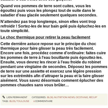
Quand vos pommes de terre sont cuites, vous les
égouttez puis vous les plongez tout de suite dans le
saladier d'eau glacée seulement quelques secondes.
N'attendez pas trop longtemps, sinon elles vont trop
refroidir ! Sortez-les de leur bain gelé puis épluchez-les en
toute simplicité.
Le choc thermique pour retirer la peau facilement
Cette dernière astuce repose sur le principe du choc
thermique pour faire glisser la peau très facilement.
Encore une fois, procédez comme d'ordinaire: faites cuire
les pommes de terre à l'eau bouillante puis égouttez-les.
Ensuite, vous devrez les rincer à l'eau froide du robinet
pendant une vingtaine de secondes. Déposez les pommes
de terre sur une assiette et exercez une légère pression
sur les extrémités afin d'attraper la peau et la faire glisser
aisément. Vous savez désormais comment éplucher des
pommes chaudes sans vous brûler…
LIEN PERMANENT
CATÉGORIES :
BLOG
,
NUTRITION NEWS
,
OCCITANIE
,
RÉCUP'
TAGS :
BLOG
,
TOULOUSE
0
COMMENTAIRE