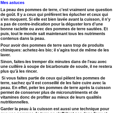
Mes astuces
La peau des pommes de terre, c'est vraiment une question
de goût. Il y a ceux qui préfèrent les éplucher et ceux qui
s'en moquent. Si elle est bien lavée avant la cuisson, il n'y
a pas de contre-indication pour la déguster lors d'une
bonne raclette ou avec des pommes de terre sautées. Et
puis, tout le monde sait maintenant tous les nutriments
contenus dans la peau.
Pour avoir des pommes de terre sans trop de produits
chimiques: achetez-les bio; il s'agira tout de même de les
laver.
Sinon, faites-les tremper dix minutes dans de l'eau avec
une cuillère à soupe de bicarbonate de soude, il ne restera
plus qu'à les rincer.
Si vous faites partie de ceux qui pèlent les pommes de
terre, sachez qu'il est conseillé de les faire cuire avec la
peau. En effet, peler les pommes de terre après la cuisson
permet de conserver plus de micronutriments et de
vitamines donc de profiter au mieux de leurs qualités
nutritionnelles.
Garder la peau à la cuisson est aussi une technique pour