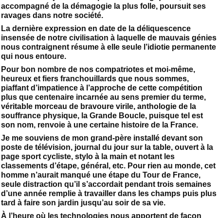
accompagné de la démagogie la plus folle, poursuit ses
ravages dans notre société.
La dernière expression en date de la déliquescence
insensée de notre civilisation à laquelle de mauvais génies
nous contraignent résume à elle seule l’idiotie permanente
qui nous entoure.
Pour bon nombre de nos compatriotes et moi-même,
heureux et fiers franchouillards que nous sommes,
piaffant d’impatience à l’approche de cette compétition
plus que centenaire incarnée au sens premier du terme,
véritable morceau de bravoure virile, anthologie de la
souffrance physique, la Grande Boucle, puisque tel est
son nom, renvoie à une certaine histoire de la France.
Je me souviens de mon grand-père installé devant son
poste de télévision, journal du jour sur la table, ouvert à la
page sport cycliste, stylo à la main et notant les
classements d’étape, général, etc. Pour rien au monde, cet
homme n’aurait manqué une étape du Tour de France,
seule distraction qu’il s’accordait pendant trois semaines
d’une année remplie à travailler dans les champs puis plus
tard à faire son jardin jusqu’au soir de sa vie.
À l’heure où les technologies nous apportent de façon