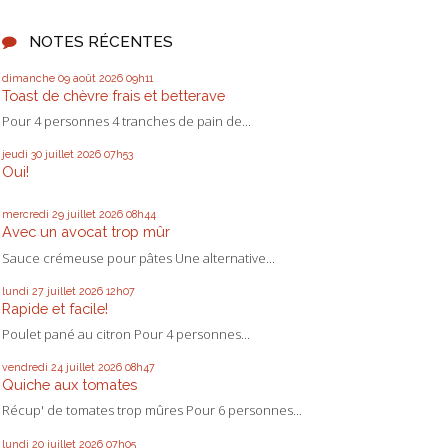
NOTES RÉCENTES
dimanche 09
août 2026
09h11
Toast de chèvre frais et betterave
Pour 4 personnes 4 tranches de pain de...
jeudi 30
juillet 2026
07h53
Oui!
mercredi 29
juillet 2026
08h44
Avec un avocat trop mûr
Sauce crémeuse pour pâtes Une alternative...
lundi 27
juillet 2026
12h07
Rapide et facile!
Poulet pané au citron Pour 4 personnes...
vendredi 24
juillet 2026
08h47
Quiche aux tomates
Récup' de tomates trop mûres Pour 6 personnes...
lundi 20
juillet 2026
07h05