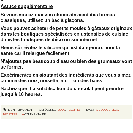
Astuce supplémentaire
Si vous voulez que vos chocolats aient des formes
classiques, utilisez un bac à glaçons.
Vous pouvez acheter de petits moules à gâteaux originaux
dans les boutiques spécialisées en ustensiles de cuisine,
dans les boutiques de déco ou sur internet.
Biens sûr, évitez le silicone qui est dangereux pour la
santé car il relargue facilement
N'ajoutez pas beaucoup d'eau ou bien des grumeaux vont
se former.
Expérimentez en ajoutant des ingrédients que vous aimez
comme des noix, noisette, etc… ou des baies.
Sachez que:
La solidification du chocolat peut prendre
jusqu'à 10 heures.
LIEN PERMANENT
CATÉGORIES :
BLOG
,
RECETTES
TAGS :
TOULOUSE
,
BLOG
,
RECETTES
0
COMMENTAIRE