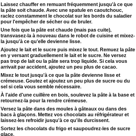
Laissez chauffer en remuant fréquemment jusqu'à ce que
la pâte soit chaude. Avec une spatule en caoutchouc,
raclez constamment le chocolat sur les bords du saladier
pour l'empêcher de sécher ou de bruler.
Une fois que la pâte est chaude (mais pas cuite),
transvasez-la à nouveau dans le robot de cuisine et mixez-
la jusqu'à ce qu'elle devienne lisse.
Ajoutez le lait et le sucre puis mixez le tout. Remuez la pâte
en y versant graduellement le lait et le sucre. Ne versez
pas trop de lait ou la pâte sera trop liquide. Si cela vous
arrivait par accident, ajoutez un peu plus de cacao.
Mixez le tout jusqu'à ce que la pâte devienne lisse et
crémeuse. Goutez et ajoutez un peu plus de sucre ou du
sel si cela vous semble nécessaire.
À l'aide d'une cuillère en bois, soulevez la pâte à la base et
retournez-la pour la rendre crémeuse.
Versez la pâte dans des moules à gâteaux ou dans des
bacs à glaçons. Mettez vos chocolats au réfrigérateur et
laissez-les refroidir jusqu'à ce qu'ils durcissent.
Sortez les chocolats du frigo et saupoudrez-les de sucre
glace.