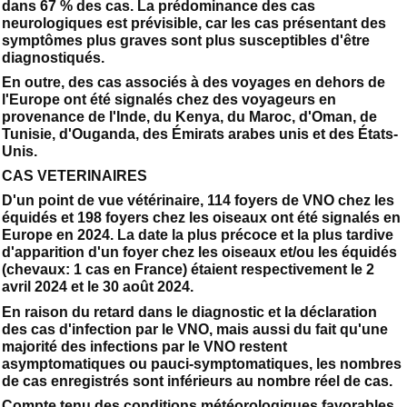
dans 67 % des cas. La prédominance des cas
neurologiques est prévisible, car les cas présentant des
symptômes plus graves sont plus susceptibles d'être
diagnostiqués.
En outre, des cas associés à des voyages en dehors de
l'Europe ont été signalés chez des voyageurs en
provenance de l'Inde, du Kenya, du Maroc, d'Oman, de
Tunisie, d'Ouganda, des Émirats arabes unis et des États-
Unis.
CAS VETERINAIRES
D'un point de vue vétérinaire, 114 foyers de VNO chez les
équidés et 198 foyers chez les oiseaux ont été signalés en
Europe en 2024. La date la plus précoce et la plus tardive
d'apparition d'un foyer chez les oiseaux et/ou les équidés
(chevaux: 1 cas en France) étaient respectivement le 2
avril 2024 et le 30 août 2024.
En raison du retard dans le diagnostic et la déclaration
des cas d'infection par le VNO, mais aussi du fait qu'une
majorité des infections par le VNO restent
asymptomatiques ou pauci-symptomatiques, les nombres
de cas enregistrés sont inférieurs au nombre réel de cas.
Compte tenu des conditions météorologiques favorables