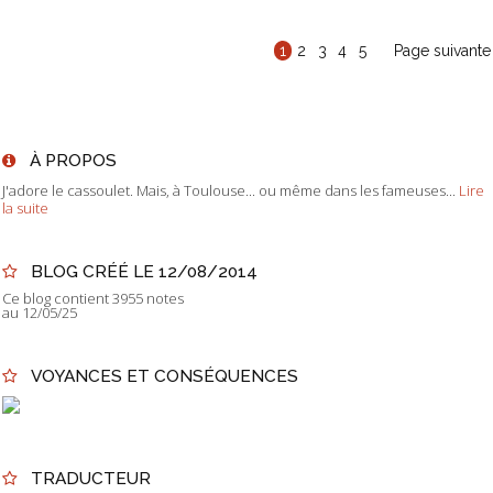
1
2
3
4
5
Page suivante
À PROPOS
J'adore le cassoulet. Mais, à Toulouse... ou même dans les fameuses...
Lire
la suite
BLOG CRÉÉ LE 12/08/2014
Ce blog contient 3955 notes
au 12/05/25
VOYANCES ET CONSÉQUENCES
TRADUCTEUR