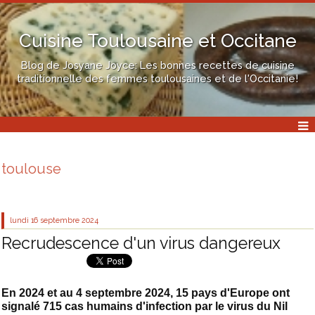
Cuisine Toulousaine et Occitane
Blog de Josyane Joyce: Les bonnes recettes de cuisine
traditionnelle des femmes toulousaines et de l'Occitanie!
toulouse
lundi 16
septembre 2024
Recrudescence d'un virus dangereux
En 2024 et au 4 septembre 2024, 15 pays d'Europe ont
signalé 715 cas humains d'infection par le virus du Nil