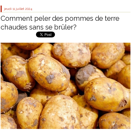
jeudi 11
juillet 2024
Comment peler des pommes de terre
chaudes sans se brûler?