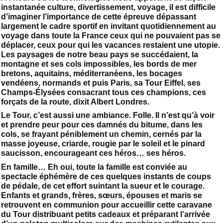
instantanée culture, divertissement, voyage, il est difficile
d’imaginer l’importance de cette épreuve dépassant
largement le cadre sportif en invitant quotidiennement au
voyage dans toute la France ceux qui ne pouvaient pas se
déplacer, ceux pour qui les vacances restaient une utopie.
Les paysages de notre beau pays se succédaient, la
montagne et ses cols impossibles, les bords de mer
bretons, aquitains, méditerranéens, les bocages
vendéens, normands et puis Paris, sa Tour Eiffel, ses
Champs-Élysées consacrant tous ces champions, ces
forçats de la route, dixit Albert Londres.
Le Tour, c’est aussi une ambiance. Folle. Il n’est qu’à voir
et prendre peur pour ces damnés du bitume, dans les
cols, se frayant péniblement un chemin, cernés par la
masse joyeuse, criarde, rougie par le soleil et le pinard
saucisson, encourageant ces héros… ses héros.
En famille… Eh oui, toute la famille est conviée au
spectacle éphémère de ces quelques instants de coups
de pédale, de cet effort suintant la sueur et le courage.
Enfants et grands, frères, sœurs, épouses et maris se
retrouvent en communion pour accueillir cette caravane
du Tour distribuant petits cadeaux et préparant l’arrivée