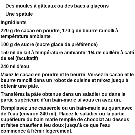
Des moules à gâteaux ou des bacs à glaçons
Une spatule
Ingrédients
220 g de cacao en poudre, 170 g de beurre ramolli à
température ambiante
100 g de sucre (sucre glace de préférence)
150 ml de lait à température ambiante: 1/4 de cuillère à café
de sel (facultatif)
240 ml d'eau
Mixez le cacao en poudre et le beurre. Versez le cacao et le
beurre ramolli dans un robot de cuisine et mixez jusqu'à
obtenir une pâte.
Transférez la pâte obtenue dans un saladier ou dans la
partie supérieure d'un bain-marie si vous en avez un.
Remplissez une casserole ou un bain-marie au quart avec
de l'eau (environ 240 ml). Placez le saladier ou la partie
supérieure du bain-marie remplie de chocolat au-dessus
et faites chauffer à feu doux jusqu'à ce que l'eau
commence à frémir légèrement.