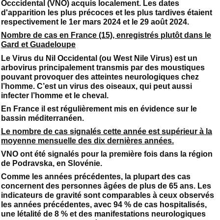
Occcidental (VNO) acquis localement. Les dates
d'apparition les plus précoces et les plus tardives étaient
respectivement le 1er mars 2024 et le 29 août 2024.
Nombre de cas en France (15), enregistrés plutôt dans le
Gard et Guadeloupe
Le Virus du Nil Occidental (ou West Nile Virus) est un
arbovirus principalement transmis par des moustiques
pouvant provoquer des atteintes neurologiques chez
l’homme. C’est un virus des oiseaux, qui peut aussi
infecter l’homme et le cheval.
En France il est régulièrement mis en évidence sur le
bassin méditerranéen.
Le nombre de cas signalés cette année est supérieur à la
moyenne mensuelle des dix dernières années.
VNO ont été signalés pour la première fois dans la région
de Podravska, en Slovénie.
Comme les années précédentes, la plupart des cas
concernent des personnes âgées de plus de 65 ans. Les
indicateurs de gravité sont comparables à ceux observés
les années précédentes, avec 94 % de cas hospitalisés,
une létalité de 8 % et des manifestations neurologiques