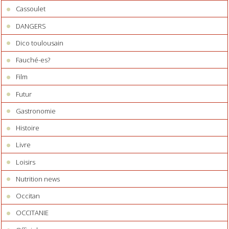
Cassoulet
DANGERS
Dico toulousain
Fauché-es?
Film
Futur
Gastronomie
Histoire
Livre
Loisirs
Nutrition news
Occitan
OCCITANIE