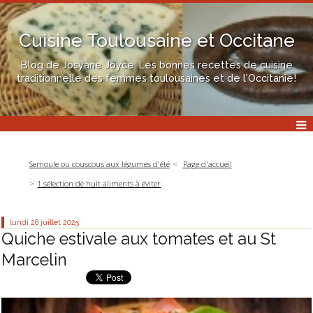
Cuisine Toulousaine et Occitane
Blog de Josyane Joyce: Les bonnes recettes de cuisine
traditionnelle des femmes toulousaines et de l'Occitanie!
Semoule ou couscous aux légumes d'été
Page d'accueil
1 sélection de huit aliments à éviter
lundi 28
juillet 2025
Quiche estivale aux tomates et au St
Marcelin