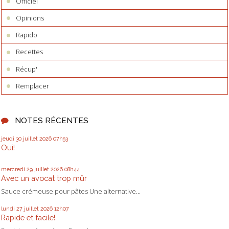
Officiel
Opinions
Rapido
Recettes
Récup'
Remplacer
NOTES RÉCENTES
jeudi 30
juillet 2026
07h53
Oui!
mercredi 29
juillet 2026
08h44
Avec un avocat trop mûr
Sauce crémeuse pour pâtes Une alternative...
lundi 27
juillet 2026
12h07
Rapide et facile!