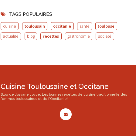
TAGS POPULAIRES
cuisine
toulousain
occitanie
santé
toulouse
actualité
blog
recettes
gastronomie
société
Cuisine Toulousaine et Occitane
Blog de Josyane Joyce: Les bonnes recettes de cuisine traditionnelle des
femmes toulousaines et de l'Occitanie!