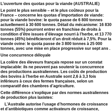
L’ouverture des quotas pour la viande (AUSTRALIE)
Le point le plus sensible – et le plus coûteux pour la
France – concerne les quotas d’importation de viande:
pour la viande bovine: le quota passe de 6 800 tonnes
actuellement à 30 600 tonnes. Détail du mécanisme: 16 830
tonnes (55%) pourront entrer en franchise de droits à
condition d’être issues d’élevage nourri à l’herbe, et 13 770
tonnes (45%) bénéficieront d’un droit réduit à 7,5%. Pour la
viande ovine: le quota passe de 3 800 tonnes à 25 000
tonnes, avec une mise en place progressive sur sept ans .
Une concurrence déloyale
La colère des éleveurs français repose sur un constat
implacable: ils ne peuvent pas soutenir la concurrence
des productions australiennes. Les coûts de production
des bovins à l’herbe en Australie sont 2,6 à 3,3 fois
inférieurs à ceux des fermes françaises, selon un
comparatif des chambres d’agriculture.
Cette différence s’explique par des normes australiennes
de production plus laxistes:
L’Australie autorise l’usage d’hormones de croissance
et d’antibiotiques comme activateurs de croissance,