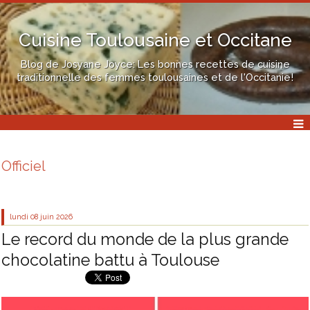
Cuisine Toulousaine et Occitane
Blog de Josyane Joyce: Les bonnes recettes de cuisine
traditionnelle des femmes toulousaines et de l'Occitanie!
Officiel
lundi 08
juin 2026
Le record du monde de la plus grande
chocolatine battu à Toulouse