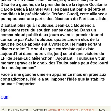
Décriée à gauche, de la présidente de la région Occitanie
Carole Delga à Manuel Valls, en passant par le député et
candidat à la présidentielle Jérôme Guedj, cette alliance a
pu repousser une partie des électeurs du Parti socialiste.
D’autant plus qu’à Toulouse, Jean-Luc Moudenc a
également reçu du soutien sur sa gauche. Dans un
communiqué publié deux jours avant le premier tour et
consulté par Actu Toulouse, quatre ancien élus de la
gauche locale appelaient à voter pour le maire sortant
divers droite: "Le seul risque extrémiste qui existe
aujourd’hui dans notre ville, [est] celui d’une victoire de
LFI de Jean-Luc Mélenchon". Ajoutant: "Toulouse vit un
moment grave et le choix des Toulousains peut être lourd
de conséquences".
Face à une gauche unie en apparence mais en proie aux
contradictions, l’édile a su imposer l’idée que la stabilité
pouvait l’emporter.
Ouf!
LIEN PERMANENT
CATÉGORIES :
ACTUALITÉ
,
BLOG
,
OCCITANIE
,
OFFICIEL
TAGS :