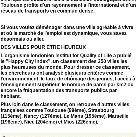
Toulouse profite d’un rayonnement à l’international et d’un
réseau de transports en commun dense.
Si vous voulez déménager dans une ville agréable à vivre
et où le marché de l’emploi est dynamique, vous savez
désormais où aller.
DES VILLES POUR ETRE HEUREUX
L’organisme londonien Institut for Quality of Life a publié
le “Happy City Index”, un classement des 250 villes les
plus heureuses du monde. Pour dresser ce classement,
les chercheurs ont analysé plusieurs critères comme
l’environnement, le taux de chômage des jeunes, l’accès à
l’enseignement supérieur, le nombre de parcs par km2 ou
encore la fréquentation des transports publics par
habitant.
Plus loin dans le classement, on retrouve d’autres villes
françaises comme Toulouse (99ème), Strasbourg
(115ème), Nancy (127ème), Le Mans (195ème), Marseille
(198ème), Nice (204ème) et Mios (226ème).