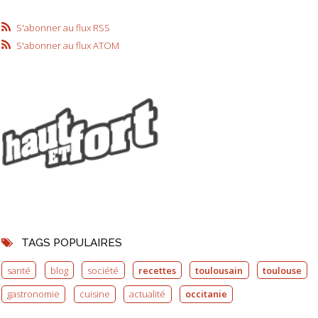
S'abonner au flux RSS
S'abonner au flux ATOM
TAGS POPULAIRES
santé
blog
société
recettes
toulousain
toulouse
gastronomie
cuisine
actualité
occitanie