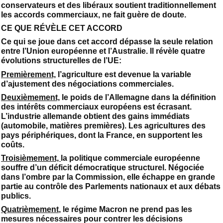
conservateurs et des libéraux soutient traditionnellement
les accords commerciaux, ne fait guère de doute.
CE QUE RÉVÈLE CET ACCORD
Ce qui se joue dans cet accord dépasse la seule relation
entre l’Union européenne et l’Australie. Il révèle quatre
évolutions structurelles de l’UE:
Premièrement,
l’agriculture est devenue la variable
d’ajustement des négociations commerciales.
Deuxièmement,
le poids de l’Allemagne dans la définition
des intérêts commerciaux européens est écrasant.
L’industrie allemande obtient des gains immédiats
(automobile, matières premières). Les agricultures des
pays périphériques, dont la France, en supportent les
coûts.
Troisièmement,
la politique commerciale européenne
souffre d’un déficit démocratique structurel. Négociée
dans l’ombre par la Commission, elle échappe en grande
partie au contrôle des Parlements nationaux et aux débats
publics.
Quatrièmement
, le régime Macron ne prend pas les
mesures nécessaires pour contrer les décisions