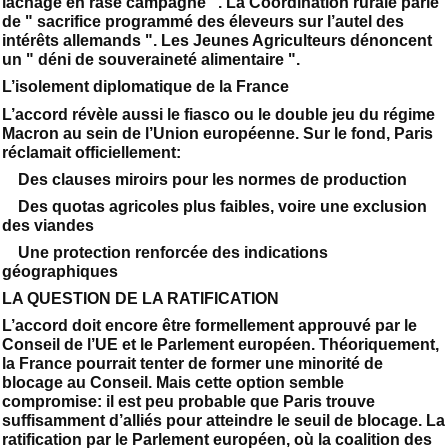
lâchage en rase campagne ". La Coordination rurale parle
de " sacrifice programmé des éleveurs sur l’autel des
intérêts allemands ". Les Jeunes Agriculteurs dénoncent
un " déni de souveraineté alimentaire ".
L’isolement diplomatique de la France
L’accord révèle aussi le fiasco ou le double jeu du régime
Macron au sein de l’Union européenne. Sur le fond, Paris
réclamait officiellement:
Des clauses miroirs pour les normes de production
Des quotas agricoles plus faibles, voire une exclusion
des viandes
Une protection renforcée des indications
géographiques
LA QUESTION DE LA RATIFICATION
L’accord doit encore être formellement approuvé par le
Conseil de l’UE et le Parlement européen. Théoriquement,
la France pourrait tenter de former une minorité de
blocage au Conseil. Mais cette option semble
compromise: il est peu probable que Paris trouve
suffisamment d’alliés pour atteindre le seuil de blocage. La
ratification par le Parlement européen, où la coalition des