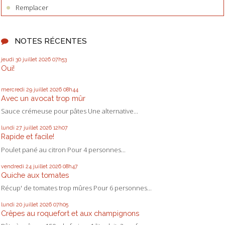
Remplacer
NOTES RÉCENTES
jeudi 30
juillet 2026
07h53
Oui!
mercredi 29
juillet 2026
08h44
Avec un avocat trop mûr
Sauce crémeuse pour pâtes Une alternative...
lundi 27
juillet 2026
12h07
Rapide et facile!
Poulet pané au citron Pour 4 personnes...
vendredi 24
juillet 2026
08h47
Quiche aux tomates
Récup' de tomates trop mûres Pour 6 personnes...
lundi 20
juillet 2026
07h05
Crêpes au roquefort et aux champignons