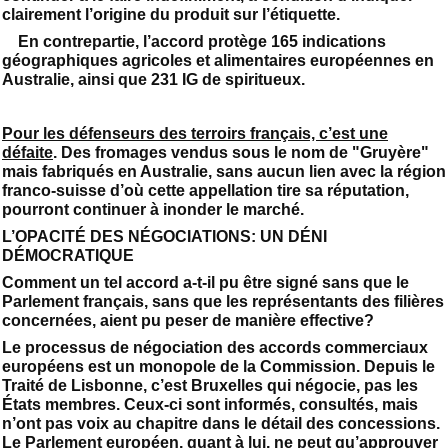
clairement l’origine du produit sur l’étiquette.
En contrepartie, l’accord protège 165 indications
géographiques agricoles et alimentaires européennes en
Australie, ainsi que 231 IG de spiritueux.
Pour les défenseurs des terroirs français, c’est une
défaite
. Des fromages vendus sous le nom de "Gruyère"
mais fabriqués en Australie, sans aucun lien avec la région
franco-suisse d’où cette appellation tire sa réputation,
pourront continuer à inonder le marché.
L’OPACITÉ DES NÉGOCIATIONS: UN DÉNI
DÉMOCRATIQUE
Comment un tel accord a-t-il pu être signé sans que le
Parlement français, sans que les représentants des filières
concernées, aient pu peser de manière effective?
Le processus de négociation des accords commerciaux
européens est un monopole de la Commission. Depuis le
Traité de Lisbonne, c’est Bruxelles qui négocie, pas les
États membres. Ceux-ci sont informés, consultés, mais
n’ont pas voix au chapitre dans le détail des concessions.
Le Parlement européen, quant à lui, ne peut qu’approuver