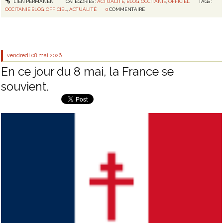
LIEN PERMANENT
CATÉGORIES :
ACTUALITÉ
,
BLOG
,
OCCITANIE
,
OFFICIEL
TAGS :
OCCITANIE BLOG
,
OFFICIEL
,
ACTUALITÉ
0
COMMENTAIRE
vendredi 08
mai 2026
En ce jour du 8 mai, la France se
souvient.