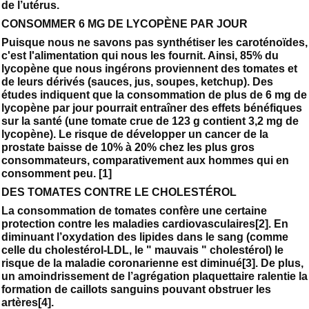
de l’utérus.
CONSOMMER 6 MG DE LYCOPÈNE PAR JOUR
Puisque nous ne savons pas synthétiser les caroténoïdes,
c'est l'alimentation qui nous les fournit. Ainsi, 85% du
lycopène que nous ingérons proviennent des tomates et
de leurs dérivés (sauces, jus, soupes, ketchup). Des
études indiquent que la consommation de plus de 6 mg de
lycopène par jour pourrait entraîner des effets bénéfiques
sur la santé (une tomate crue de 123 g contient 3,2 mg de
lycopène). Le risque de développer un cancer de la
prostate baisse de 10% à 20% chez les plus gros
consommateurs, comparativement aux hommes qui en
consomment peu. [1]
DES TOMATES CONTRE LE CHOLESTÉROL
La consommation de tomates confère une certaine
protection contre les maladies cardiovasculaires[2]. En
diminuant l’oxydation des lipides dans le sang (comme
celle du cholestérol-LDL, le " mauvais " cholestérol) le
risque de la maladie coronarienne est diminué[3]. De plus,
un amoindrissement de l’agrégation plaquettaire ralentie la
formation de caillots sanguins pouvant obstruer les
artères[4].