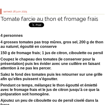
samedi 28
juin 2025
Tomate farcie au thon et fromage frais
4 personnes
4 grosses tomates pas trop mûres, gros sel, 200 g de thon
au naturel, égoutté en conserve
150 g de fromage frais; 1 jus de citron, ciboulette ou persil
Coupez le chapeau des tomates (le conserver pour la
présentation) puis les évider avec une cuillère en faisant
attention à ne pas les percer.
Salez le fond des tomates puis les retourner sur une grille
afin qu'elles puissent s'égoutter.
Pendant ce temps, mélangez le thon égoutté et émietté
avec le fromage frais et le jus de citron jusqu'à ce que la
préparation soit homogène.
Ajoutez un peu de ciboulette ou de persil ciselé dans la
farce.