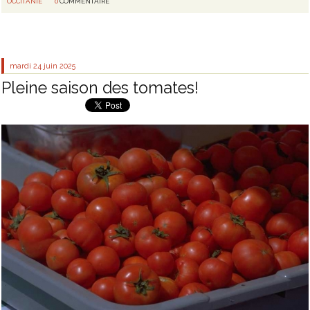
OCCITANIE
0
COMMENTAIRE
mardi 24
juin 2025
Pleine saison des tomates!