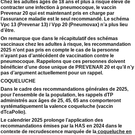
Chez les adultes âgés de 18 ans et plus à risque élevé de
contracter une infection à pneumocoque, le vaccin
Prevenar 20 qui est maintenant pris en charge par
l’assurance maladie est le seul recommandé. Le schéma
Vpc 13 (Prevenar 13) / Vpp 20 (Pneumovax) n’a plus lieu
d’être.
On remarque que dans le récapitulatif des schémas
vaccinaux chez les adultes à risque, les recommandation
2025 n’ont pas pris en compte le cas de la personne
n’ayant pas d’antécédent de vaccination contre le
pneumocoque. Rappelons que ces personnes doivent
bénéficier d’une dose unique de PREVENAR 20 et qu’il n’y
pas d’argument actuellement pour un rappel.
COQUELUCHE
Dans le cadre des recommandations générales de 2025,
pour l'ensemble de la population, les rappels dTP
administrés aux âges de 25, 45, 65 ans comporteront
systématiquement la valence coqueluche (vaccin
dTcaPolio).
Le calendrier 2025 prolonge l’application des
recommandations émises par la HAS en 2024 dans le
contexte de recrudescence marquée de la
coqueluche en