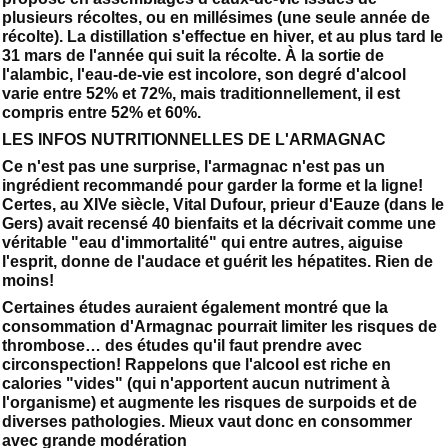
plusieurs récoltes, ou en millésimes (une seule année de
récolte). La distillation s'effectue en hiver, et au plus tard le
31 mars de l'année qui suit la récolte. À la sortie de
l'alambic, l'eau-de-vie est incolore, son degré d'alcool
varie entre 52% et 72%, mais traditionnellement, il est
compris entre 52% et 60%.
LES INFOS NUTRITIONNELLES DE L'ARMAGNAC
Ce n'est pas une surprise, l'armagnac n'est pas un
ingrédient recommandé pour garder la forme et la ligne!
Certes, au XIVe siècle, Vital Dufour, prieur d'Eauze (dans le
Gers) avait recensé 40 bienfaits et la décrivait comme une
véritable "eau d'immortalité" qui entre autres, aiguise
l'esprit, donne de l'audace et guérit les hépatites. Rien de
moins!
Certaines études auraient également montré que la
consommation d'Armagnac pourrait limiter les risques de
thrombose… des études qu'il faut prendre avec
circonspection! Rappelons que l'alcool est riche en
calories "vides" (qui n'apportent aucun nutriment à
l'organisme) et augmente les risques de surpoids et de
diverses pathologies. Mieux vaut donc en consommer
avec grande modération