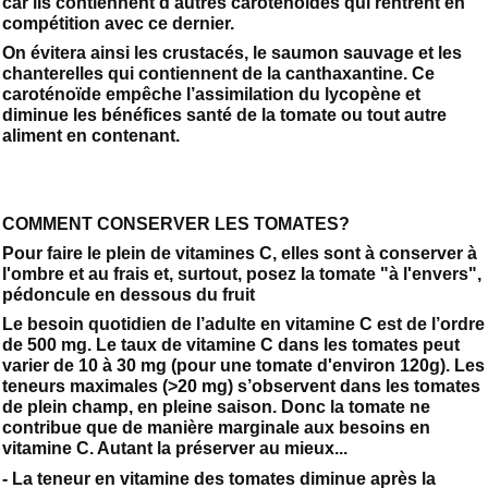
car ils contiennent d’autres caroténoïdes qui rentrent en
compétition avec ce dernier.
On évitera ainsi les crustacés, le saumon sauvage et les
chanterelles qui contiennent de la canthaxantine. Ce
caroténoïde empêche l’assimilation du lycopène et
diminue les bénéfices santé de la tomate ou tout autre
aliment en contenant.
COMMENT CONSERVER LES TOMATES?
Pour faire le plein de vitamines C, elles sont à conserver à
l'ombre et au frais et, surtout, posez la tomate "à l'envers",
pédoncule en dessous du fruit
Le besoin quotidien de l’adulte en vitamine C est de l’ordre
de 500 mg. Le taux de vitamine C dans les tomates peut
varier de 10 à 30 mg (pour une tomate d'environ 120g). Les
teneurs maximales (>20 mg) s’observent dans les tomates
de plein champ, en pleine saison. Donc la tomate ne
contribue que de manière marginale aux besoins en
vitamine C. Autant la préserver au mieux...
- La teneur en vitamine des tomates diminue après la