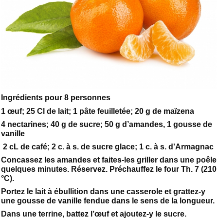
Ingrédients pour 8 personnes
1 œuf; 25 Cl de lait; 1 pâte feuilletée; 20 g de maïzena
4 nectarines; 40 g de sucre; 50 g d’amandes, 1 gousse de
vanille
2 cL de café; 2 c. à s. de sucre glace; 1 c. à s. d'Armagnac
Concassez les amandes et faites-les griller dans une poêle
quelques minutes. Réservez. Préchauffez le four Th. 7 (210
°C).
Portez le lait à ébullition dans une casserole et grattez-y
une gousse de vanille fendue dans le sens de la longueur.
Dans une terrine, battez l’œuf et ajoutez-y le sucre.