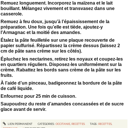
Remuez longuement. Incorporez la maïzena et le lait
bouillant. Mélangez vivement et transvasez dans une
casserole.
Remuez à feu doux, jusqu’à l’épaississement de la
préparation. Une fois qu’elle est tiède, ajoutez-y
l'Armagnac et la moitié des amandes.
Étalez la pâte feuilletée sur une plaque recouverte de
papier sulfurisé. Répartissez la crème dessus (laissez 2
cm de pâte sans crème sur les côtés).
Épluchez les nectarines, retirez les noyaux et coupez-les
en quartiers réguliers. Disposez-les uniformément sur la
crème. Rabattez les bords sans crème de la pâte sur les
fruits.
À l’aide d’un pinceau, badigeonnez la bordure de la pâte
de café liquide.
Enfournez pour 25 min de cuisson.
Saupoudrez du reste d’amandes concassées et de sucre
glace avant de servir.
LIEN PERMANENT
CATÉGORIES :
OCCITANIE
,
RECETTES
TAGS :
RECETTES
,