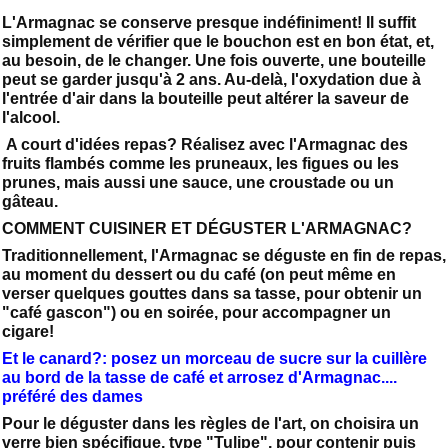
L'Armagnac se conserve presque indéfiniment! Il suffit
simplement de vérifier que le bouchon est en bon état, et,
au besoin, de le changer. Une fois ouverte, une bouteille
peut se garder jusqu'à 2 ans. Au-delà, l'oxydation due à
l'entrée d'air dans la bouteille peut altérer la saveur de
l'alcool.
A court d'idées repas? Réalisez avec l'Armagnac des
fruits flambés comme les pruneaux, les figues ou les
prunes, mais aussi une sauce, une croustade ou un
gâteau.
COMMENT CUISINER ET DÉGUSTER L'ARMAGNAC?
Traditionnellement, l'Armagnac se déguste en fin de repas,
au moment du dessert ou du café (on peut même en
verser quelques gouttes dans sa tasse, pour obtenir un
"café gascon") ou en soirée, pour accompagner un
cigare!
Et le canard?: posez un morceau de sucre sur la cuillère
au bord de la tasse de café et arrosez d'Armagnac....
préféré des dames
Pour le déguster dans les règles de l'art, on choisira un
verre bien spécifique, type "Tulipe", pour contenir puis