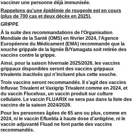
vacciner une personne déjà immunisée.
Rappelons qu'une épidémie de rougeole est en cours
(plus de 700 cas et deux décès en 2025).
GRIPPE
À la suite des recommandations de l'Organisation
Mondiale de la Santé (OMS) en février 2024, l’Agence
Européenne du Médicament (EMA) recommande que la
souche grippale de la lignée B/Yamagata soit retirée des
vaccins contre la grippe.
Ainsi, pour la saison hivernale 2025/2026, les vaccins
grippaux disponibles seront des vaccins grippaux
trivalents inactivés qui n'incluent plus cette souche.
Trois vaccins seront recommandés. Il s’agit des vaccins
Influvac Trivalent et Vaxigrip Trivalent comme en 2024, et
du vaccin Flucelvax, un vaccin produit sur culture
cellulaire. Le vaccin FLUARIX ne sera pas dans la liste des
vaccins de la saison 2024/2026.
Pour les personnes âgées de 65 ans ou plus, comme en
2024, ni le vaccin Efluelda à haute dose d’antigène, ni le
vaccin adjuvanté Fluad ne font partie des vaccins
recommandés.