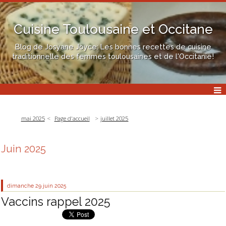
Cuisine Toulousaine et Occitane
Blog de Josyane Joyce: Les bonnes recettes de cuisine
traditionnelle des femmes toulousaines et de l'Occitanie!
mai 2025
Page d'accueil
juillet 2025
Juin 2025
dimanche 29
juin 2025
Vaccins rappel 2025