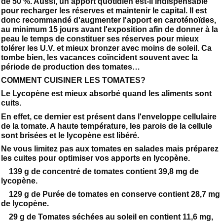
de 50 %. Aussi, un apport quotidien est-il indispensable
pour recharger les réserves et maintenir le capital. Il est
donc recommandé d'augmenter l'apport en caroténoïdes,
au minimum 15 jours avant l'exposition afin de donner à la
peau le temps de constituer ses réserves pour mieux
tolérer les U.V. et mieux bronzer avec moins de soleil. Ca
tombe bien, les vacances coïncident souvent avec la
période de production des tomates…
COMMENT CUISINER LES TOMATES?
Le Lycopène est mieux absorbé quand les aliments sont
cuits.
En effet, ce dernier est présent dans l'enveloppe cellulaire
de la tomate. A haute température, les parois de la cellule
sont brisées et le lycopène est libéré.
Ne vous limitez pas aux tomates en salades mais préparez
les cuites pour optimiser vos apports en lycopène.
139 g de concentré de tomates contient 39,8 mg de
lycopène.
129 g de Purée de tomates en conserve contient 28,7 mg
de lycopène.
29 g de Tomates séchées au soleil en contient 11,6 mg,