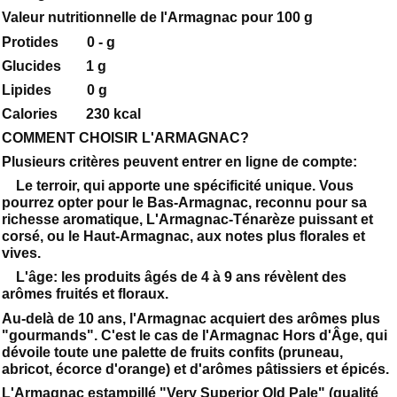
Valeur nutritionnelle de l'Armagnac pour 100 g
Protides 0 - g
Glucides 1 g
Lipides 0 g
Calories 230 kcal
COMMENT CHOISIR L'ARMAGNAC?
Plusieurs critères peuvent entrer en ligne de compte:
Le terroir, qui apporte une spécificité unique. Vous
pourrez opter pour le Bas-Armagnac, reconnu pour sa
richesse aromatique, L'Armagnac-Ténarèze puissant et
corsé, ou le Haut-Armagnac, aux notes plus florales et
vives.
L'âge: les produits âgés de 4 à 9 ans révèlent des
arômes fruités et floraux.
Au-delà de 10 ans, l'Armagnac acquiert des arômes plus
"gourmands". C'est le cas de l'Armagnac Hors d'Âge, qui
dévoile toute une palette de fruits confits (pruneau,
abricot, écorce d'orange) et d'arômes pâtissiers et épicés.
L'Armagnac estampillé "Very Superior Old Pale" (qualité