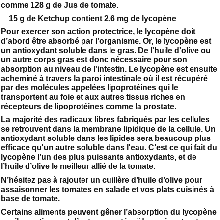
comme 128 g de Jus de tomate.
15 g de Ketchup contient 2,6 mg de lycopène
Pour exercer son action protectrice, le lycopène doit
d’abord être absorbé par l’organisme. Or, le lycopène est
un antioxydant soluble dans le gras. De l'huile d'olive ou
un autre corps gras est donc nécessaire pour son
absorption au niveau de l'intestin. Le lycopène est ensuite
acheminé à travers la paroi intestinale où il est récupéré
par des molécules appelées lipoprotéines qui le
transportent au foie et aux autres tissus riches en
récepteurs de lipoprotéines comme la prostate.
La majorité des radicaux libres fabriqués par les cellules
se retrouvent dans la membrane lipidique de la cellule. Un
antioxydant soluble dans les lipides sera beaucoup plus
efficace qu'un autre soluble dans l'eau. C’est ce qui fait du
lycopène l’un des plus puissants antioxydants, et de
l’huile d’olive le meilleur allié de la tomate.
N’hésitez pas à rajouter un cuillère d’huile d’olive pour
assaisonner les tomates en salade et vos plats cuisinés à
base de tomate.
Certains aliments peuvent gêner l’absorption du lycopène