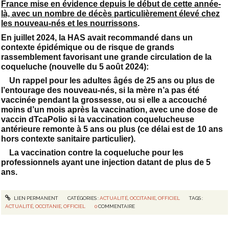
France mise en évidence depuis le début de cette année-
là, avec un nombre de décès particulièrement élevé chez
les nouveau-nés et les nourrissons
.
En juillet 2024, la HAS avait recommandé dans un
contexte épidémique ou de risque de grands
rassemblement favorisant une grande circulation de la
coqueluche (nouvelle du 5 août 2024):
Un rappel pour les adultes âgés de 25 ans ou plus de
l’entourage des nouveau-nés, si la mère n’a pas été
vaccinée pendant la grossesse, ou si elle a accouché
moins d’un mois après la vaccination, avec une dose de
vaccin dTcaPolio si la vaccination coquelucheuse
antérieure remonte à 5 ans ou plus (ce délai est de 10 ans
hors contexte sanitaire particulier).
La vaccination contre la coqueluche pour les
professionnels ayant une injection datant de plus de 5
ans.
LIEN PERMANENT
CATÉGORIES :
ACTUALITÉ
,
OCCITANIE
,
OFFICIEL
TAGS :
ACTUALITÉ
,
OCCITANIE
,
OFFICIEL
0
COMMENTAIRE