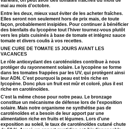
variétés, on peut avoir des tomates fraîches du mois de
mai au mois d’octobre.
Entre les deux, mieux vaut éviter de les acheter fraîches.
Elles seront non seulement hors de prix mais, de toute
façon, probablement insipides. Pour continuer à bénéficier
des bienfaits du lycopène tout l’hiver tournez-vous plutôt
vers les plats cuisinés à base de tomate et intégrez sauce
tomate et divers coulis à vos recettes.
UNE CURE DE TOMATE 15 JOURS AVANT LES
VACANCES
Le rôle antioxydant des caroténoïdes contribue à nous
protéger du rayonnement solaire. Le lycopène se forme
dans les tomates frappées par les UV, qui protègent ainsi
leur ADN. C’est pourquoi la peau est très riche en
lycopène. Donc plus un fruit est mûr et coloré, plus il est
riche en caroténoïdes.
C’est la même chose pour notre peau. Le bronzage
constitue un mécanisme de défense lors de l'exposition
solaire. Mais notre organisme ne synthétise pas de
caroténoïdes et a besoin de leur apport par une
alimentation riche en fruits et légumes. Lors d'une
exposition au soleil, le taux de caroténoïdes cutané chute