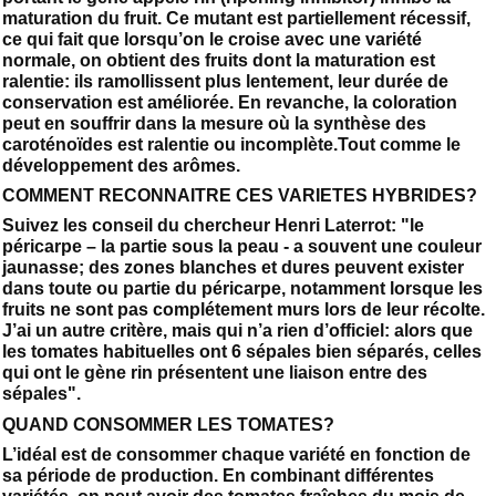
maturation du fruit. Ce mutant est partiellement récessif,
ce qui fait que lorsqu’on le croise avec une variété
normale, on obtient des fruits dont la maturation est
ralentie: ils ramollissent plus lentement, leur durée de
conservation est améliorée. En revanche, la coloration
peut en souffrir dans la mesure où la synthèse des
caroténoïdes est ralentie ou incomplète.Tout comme le
développement des arômes.
COMMENT RECONNAITRE CES VARIETES HYBRIDES?
Suivez les conseil du chercheur Henri Laterrot: "le
péricarpe – la partie sous la peau - a souvent une couleur
jaunasse; des zones blanches et dures peuvent exister
dans toute ou partie du péricarpe, notamment lorsque les
fruits ne sont pas complétement murs lors de leur récolte.
J’ai un autre critère, mais qui n’a rien d’officiel: alors que
les tomates habituelles ont 6 sépales bien séparés, celles
qui ont le gène rin présentent une liaison entre des
sépales".
QUAND CONSOMMER LES TOMATES?
L’idéal est de consommer chaque variété en fonction de
sa période de production. En combinant différentes