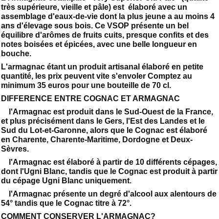
très supérieure, vieille et pâle) est élaboré avec un
assemblage d'eaux-de-vie dont la plus jeune a au moins 4
ans d'élevage sous bois. Ce VSOP présente un bel
équilibre d'arômes de fruits cuits, presque confits et des
notes boisées et épicées, avec une belle longueur en
bouche.
L'armagnac étant un produit artisanal élaboré en petite
quantité, les prix peuvent vite s'envoler Comptez au
minimum 35 euros pour une bouteille de 70 cl.
DIFFERENCE ENTRE COGNAC ET ARMAGNAC
l'Armagnac est produit dans le Sud-Ouest de la France,
et plus précisément dans le Gers, l'Est des Landes et le
Sud du Lot-et-Garonne, alors que le Cognac est élaboré
en Charente, Charente-Maritime, Dordogne et Deux-
Sèvres.
l'Armagnac est élaboré à partir de 10 différents cépages,
dont l'Ugni Blanc, tandis que le Cognac est produit à partir
du cépage Ugni Blanc uniquement.
l'Armagnac présente un degré d'alcool aux alentours de
54° tandis que le Cognac titre à 72°.
COMMENT CONSERVER L'ARMAGNAC?