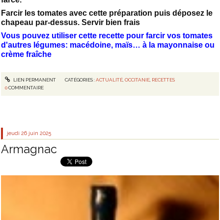
Farcir les tomates avec cette préparation puis déposez le
chapeau par-dessus. Servir bien frais
Vous pouvez utiliser cette recette pour farcir vos tomates
d'autres légumes: macédoine, maïs… à la mayonnaise ou
crème fraîche
LIEN PERMANENT
CATÉGORIES :
ACTUALITÉ
,
OCCITANIE
,
RECETTES
0
COMMENTAIRE
jeudi 26
juin 2025
Armagnac