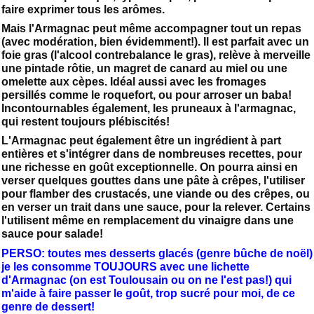
faire exprimer tous les arômes.
Mais l'Armagnac peut même accompagner tout un repas
(avec modération, bien évidemment!). Il est parfait avec un
foie gras (l'alcool contrebalance le gras), relève à merveille
une pintade rôtie, un magret de canard au miel ou une
omelette aux cèpes. Idéal aussi avec les fromages
persillés comme le roquefort, ou pour arroser un baba!
Incontournables également, les pruneaux à l'armagnac,
qui restent toujours plébiscités!
L'Armagnac peut également être un ingrédient à part
entières et s'intégrer dans de nombreuses recettes, pour
une richesse en goût exceptionnelle. On pourra ainsi en
verser quelques gouttes dans une pâte à crêpes, l'utiliser
pour flamber des crustacés, une viande ou des crêpes, ou
en verser un trait dans une sauce, pour la relever. Certains
l'utilisent même en remplacement du vinaigre dans une
sauce pour salade!
PERSO: toutes mes desserts glacés (genre bûche de noël)
je les consomme TOUJOURS avec une lichette
d'Armagnac (on est Toulousain ou on ne l'est pas!) qui
m'aide à faire passer le goût, trop sucré pour moi, de ce
genre de dessert!