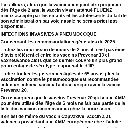
Par ailleurs, alors que la vaccination peut être proposée
dès l’âge de 2 ans, le vaccin vivant atténué FLUENZ,
mieux accepté par les enfants et les adolescents du fait de
son administration par voie nasale ne sera a priori pas
disponible.
INFECTIONS INVASIVES A PNEUMOCOQUE
Concernant les recommandations générales de 2025:
chez les nourrisson de moins de 2 ans, il n’est pas émis
d’avis préférentiel entre les vaccins Prevenar 13 et
Vaxneuvance alors que ce dernier couvre un plus grand
pourcentage de sérotype responsable d’IIP;
chez toutes les personnes âgées de 65 ans et plus la
vaccination contre le pneumocoque est recommandée
selon un schéma vaccinal à dose unique avec le vaccin
Prevenar 20.
On remarquera que le vaccins Prevenar 20 qui a une AMM
pour être utilisé dès l’âge de 6 mois ne fait pas partie de la
liste des vaccins recommandés chez le nourrisson.
Il en est de même du vaccin Capvaxive, vaccin à 21
valences possédant une AMM européenne chez l’adulte.