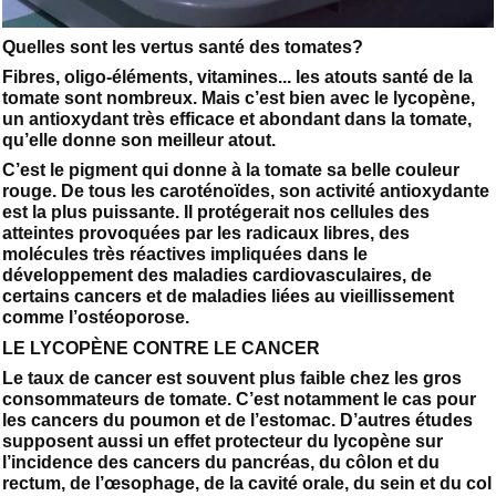
Quelles sont les vertus santé des tomates?
Fibres, oligo-éléments, vitamines... les atouts santé de la
tomate sont nombreux. Mais c’est bien avec le lycopène,
un antioxydant très efficace et abondant dans la tomate,
qu’elle donne son meilleur atout.
C’est le pigment qui donne à la tomate sa belle couleur
rouge. De tous les caroténoïdes, son activité antioxydante
est la plus puissante. Il protégerait nos cellules des
atteintes provoquées par les radicaux libres, des
molécules très réactives impliquées dans le
développement des maladies cardiovasculaires, de
certains cancers et de maladies liées au vieillissement
comme l’ostéoporose.
LE LYCOPÈNE CONTRE LE CANCER
Le taux de cancer est souvent plus faible chez les gros
consommateurs de tomate. C’est notamment le cas pour
les cancers du poumon et de l’estomac. D’autres études
supposent aussi un effet protecteur du lycopène sur
l’incidence des cancers du pancréas, du côlon et du
rectum, de l’œsophage, de la cavité orale, du sein et du col