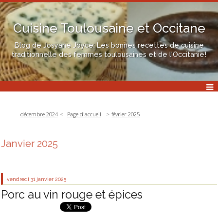
Cuisine Toulousaine et Occitane
Blog de Josyane Joyce: Les bonnes recettes de cuisine
traditionnelle des femmes toulousaines et de l'Occitanie!
décembre 2024
Page d'accueil
février 2025
Janvier 2025
vendredi 31
janvier 2025
Porc au vin rouge et épices