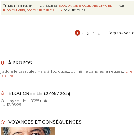
LIEN PERMANENT
CATÉGORIES :
BLOG
,
DANGERS
,
OCCITANIE
,
OFFICIEL
TAGS :
BLOG
,
DANGERS
,
OCCITANIE
,
OFFICIEL
0
COMMENTAIRE
1
2
3
4
5
Page suivante
À PROPOS
J'adore le cassoulet. Mais, à Toulouse... ou même dans les fameuses...
Lire
la suite
BLOG CRÉÉ LE 12/08/2014
Ce blog contient 3955 notes
au 12/05/25
VOYANCES ET CONSÉQUENCES