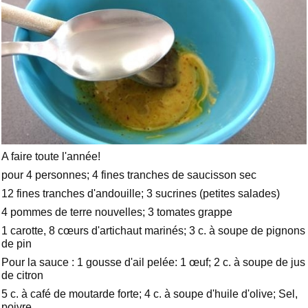
A faire toute l'année!
pour 4 personnes; 4 fines tranches de saucisson sec
12 fines tranches d'andouille; 3 sucrines (petites salades)
4 pommes de terre nouvelles; 3 tomates grappe
1 carotte, 8 cœurs d'artichaut marinés; 3 c. à soupe de pignons
de pin
Pour la sauce : 1 gousse d'ail pelée: 1 œuf; 2 c. à soupe de jus
de citron
5 c. à café de moutarde forte; 4 c. à soupe d'huile d'olive;
Sel,
poivre