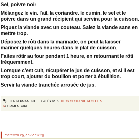
Sel, poivre noir
Mélangez le vin, l'ail, la coriandre, le cumin, le sel et le
poivre dans un grand récipient qui servira pour la cuisson.
Piquez la viande avec un couteau. Salez la viande sans en
mettre trop.
Déposez le rôti dans la marinade, on peut la laisser
mariner quelques heures dans le plat de cuisson.
Faites rôtir au four pendant 1 heure, en retournant le rôti
fréquemment.
Lorsque c'est cuit, récupérer le jus de cuisson, et si il est
trop court, ajouter du bouillon et porter à ébullition.
Servir la viande tranchée arrosée de jus.
LIEN PERMANENT
CATÉGORIES :
BLOG
,
OCCITANIE
,
RECETTES
0
COMMENTAIRE
mercredi 29
janvier 2025