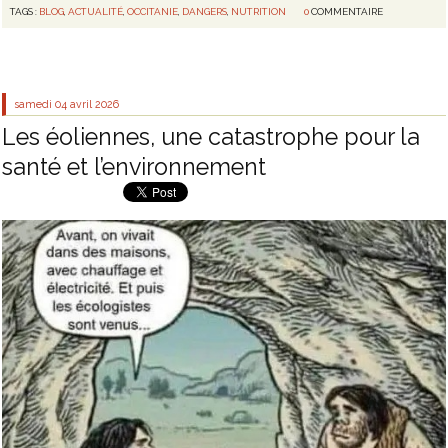
TAGS :
BLOG
,
ACTUALITÉ
,
OCCITANIE
,
DANGERS
,
NUTRITION
0
COMMENTAIRE
samedi 04
avril 2026
Les éoliennes, une catastrophe pour la
santé et l’environnement