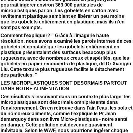
pourrait ingérer environ 363 000 particules de
microplastiques par an. Les gobelets en carton avec
revêtement plastique semblent en libérer un peu moins
que les gobelets entièrement en plastique, mais ils n’en
sont pas exempts.
Comment l’expliquer? " Grâce à l'imagerie haute
résolution, nous avons examiné les parois internes de ces
gobelets et constaté que les gobelets entièrement en
plastique présentaient des surfaces beaucoup plus
rugueuses, avec de nombreux creux et aspérités, que les
gobelets en papier recouverts de plastique, dit Dr Xiangyu
Liu. Cette texture plus rugueuse facilite le détachement
des particules. "
LES MICROPLASTIQUES SONT DESORMAIS PARTOUT
DANS NOTRE ALIMENTATION
Ces résultats s’inscrivent dans un contexte plus large: les
microplastiques sont désormais omniprésents dans
l’environnement. On en retrouve dans l’air, l’eau, les sols et
de nombreux aliments, comme l’explique le Pr Jean
demarquoy dans son livre Micro-plastiques - notre santé
en danger. Cette pollution est devenue quasiment
inévitable. Selon le WWF, nous pourrions ingérer chaque