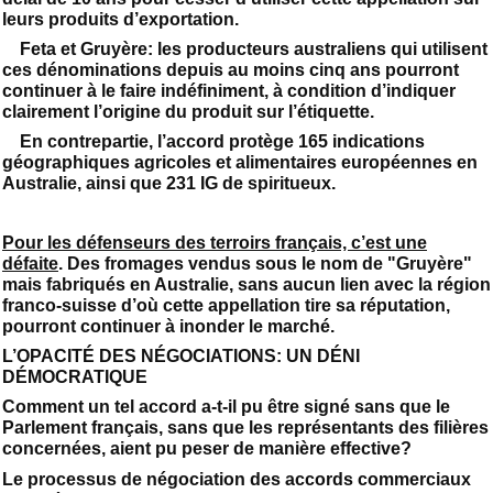
leurs produits d’exportation.
Feta et Gruyère: les producteurs australiens qui utilisent
ces dénominations depuis au moins cinq ans pourront
continuer à le faire indéfiniment, à condition d’indiquer
clairement l’origine du produit sur l’étiquette.
En contrepartie, l’accord protège 165 indications
géographiques agricoles et alimentaires européennes en
Australie, ainsi que 231 IG de spiritueux.
Pour les défenseurs des terroirs français, c’est une
défaite
. Des fromages vendus sous le nom de "Gruyère"
mais fabriqués en Australie, sans aucun lien avec la région
franco-suisse d’où cette appellation tire sa réputation,
pourront continuer à inonder le marché.
L’OPACITÉ DES NÉGOCIATIONS: UN DÉNI
DÉMOCRATIQUE
Comment un tel accord a-t-il pu être signé sans que le
Parlement français, sans que les représentants des filières
concernées, aient pu peser de manière effective?
Le processus de négociation des accords commerciaux