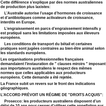
Cette différence s’explique par des normes australiennes
de production plus laxistes:
L’Australie autorise l’usage d’hormones de croissance
et d’antibiotiques comme activateurs de croissance,
interdits en Europe.
L’engraissement en parcs d’engraissement intensifs y
est pratiqué sans les limitations imposées aux éleveurs
européens.
Les conditions de transport du bétail et certaines
pratiques sont jugées contraires au bien-être animal selon
les standards européens.
Les organisations professionnelles françaises
demandaient l’instauration de " clauses miroirs " imposant
aux importateurs australiens le respect des mêmes
normes que celles applicables aux producteurs
européens. Cette demande a été rejetée.
La France subit un revers sur le front des indications
géographiques.
L’ACCORD PRÉVOIT UN RÉGIME DE "DROITS ACQUIS":
Prosecco: les producteurs australiens disposent d’un
délai de 10 ans pour cesser d’utiliser cette appellation sur