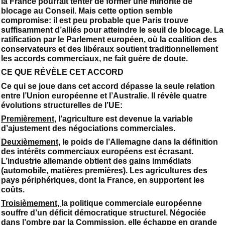
la France pourrait tenter de former une minorité de
blocage au Conseil. Mais cette option semble
compromise: il est peu probable que Paris trouve
suffisamment d’alliés pour atteindre le seuil de blocage. La
ratification par le Parlement européen, où la coalition des
conservateurs et des libéraux soutient traditionnellement
les accords commerciaux, ne fait guère de doute.
CE QUE RÉVÈLE CET ACCORD
Ce qui se joue dans cet accord dépasse la seule relation
entre l’Union européenne et l’Australie. Il révèle quatre
évolutions structurelles de l’UE:
Premièrement,
l’agriculture est devenue la variable
d’ajustement des négociations commerciales.
Deuxièmement,
le poids de l’Allemagne dans la définition
des intérêts commerciaux européens est écrasant.
L’industrie allemande obtient des gains immédiats
(automobile, matières premières). Les agricultures des
pays périphériques, dont la France, en supportent les
coûts.
Troisièmement,
la politique commerciale européenne
souffre d’un déficit démocratique structurel. Négociée
dans l’ombre par la Commission, elle échappe en grande