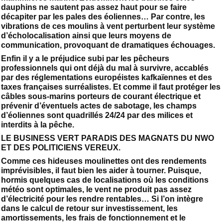
dauphins ne sautent pas assez haut pour se faire
décapiter par les pales des éoliennes… Par contre, les
vibrations de ces moulins à vent perturbent leur système
d’écholocalisation ainsi que leurs moyens de
communication, provoquant de dramatiques échouages.
Enfin il y a le préjudice subi par les pêcheurs
professionnels qui ont déjà du mal à survivre, accablés
par des réglementations européistes kafkaïennes et des
taxes françaises surréalistes. Et comme il faut protéger les
câbles sous-marins porteurs de courant électrique et
prévenir d’éventuels actes de sabotage, les champs
d’éoliennes sont quadrillés 24/24 par des milices et
interdits à la pêche.
LE BUSINESS VERT PARADIS DES MAGNATS DU NWO
ET DES POLITICIENS VEREUX.
Comme ces hideuses moulinettes ont des rendements
imprévisibles, il faut bien les aider à tourner. Puisque,
hormis quelques cas de localisations où les conditions
météo sont optimales, le vent ne produit pas assez
d’électricité pour les rendre rentables… Si l’on intègre
dans le calcul de retour sur investissement, les
amortissements, les frais de fonctionnement et le