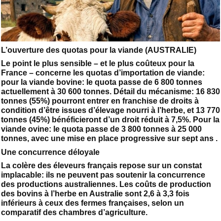
L’ouverture des quotas pour la viande (AUSTRALIE)
Le point le plus sensible – et le plus coûteux pour la
France – concerne les quotas d’importation de viande:
pour la viande bovine: le quota passe de 6 800 tonnes
actuellement à 30 600 tonnes. Détail du mécanisme: 16 830
tonnes (55%) pourront entrer en franchise de droits à
condition d’être issues d’élevage nourri à l’herbe, et 13 770
tonnes (45%) bénéficieront d’un droit réduit à 7,5%. Pour la
viande ovine: le quota passe de 3 800 tonnes à 25 000
tonnes, avec une mise en place progressive sur sept ans .
Une concurrence déloyale
La colère des éleveurs français repose sur un constat
implacable: ils ne peuvent pas soutenir la concurrence
des productions australiennes. Les coûts de production
des bovins à l’herbe en Australie sont 2,6 à 3,3 fois
inférieurs à ceux des fermes françaises, selon un
comparatif des chambres d’agriculture.