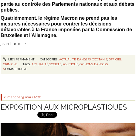
partie au contrôle des Parlements nationaux et aux débats
publics.
Quatrièmement
, le régime Macron ne prend pas les
mesures nécessaires pour contrer les décisions
défavorables à la France imposées par la Commission de
Bruxelles et l’Allemagne.
Jean Lamolie
LIEN PERMANENT
CATÉGORIES :
ACTUALITÉ
,
DANGERS
,
OCCITANIE
,
OFFICIEL
,
OPINIONS
TAGS :
ACTUALITÉ
,
SOCIÉTÉ
,
POLITIQUE
,
OPINONS
,
DANGERS
0
COMMENTAIRE
dimanche 15
mars 2026
EXPOSITION AUX MICROPLASTIQUES