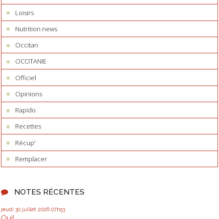
Loisirs
Nutrition news
Occitan
OCCITANIE
Officiel
Opinions
Rapido
Recettes
Récup'
Remplacer
NOTES RÉCENTES
jeudi 30
juillet 2026
07h53
Oui!