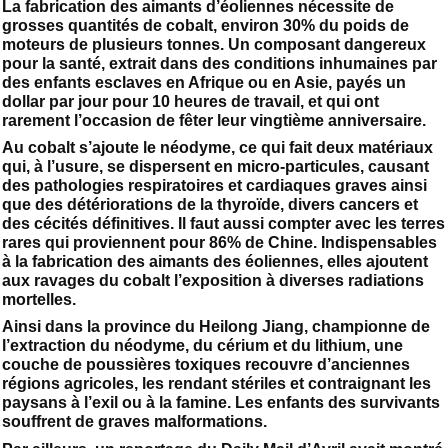
La fabrication des aimants d’éoliennes nécessite de
grosses quantités de cobalt, environ 30% du poids de
moteurs de plusieurs tonnes. Un composant dangereux
pour la santé, extrait dans des conditions inhumaines par
des enfants esclaves en Afrique ou en Asie, payés un
dollar par jour pour 10 heures de travail, et qui ont
rarement l’occasion de fêter leur vingtième anniversaire.
Au cobalt s’ajoute le néodyme, ce qui fait deux matériaux
qui, à l’usure, se dispersent en micro-particules, causant
des pathologies respiratoires et cardiaques graves ainsi
que des détériorations de la thyroïde, divers cancers et
des cécités définitives. Il faut aussi compter avec les terres
rares qui proviennent pour 86% de Chine. Indispensables
à la fabrication des aimants des éoliennes, elles ajoutent
aux ravages du cobalt l’exposition à diverses radiations
mortelles.
Ainsi dans la province du Heilong Jiang, championne de
l’extraction du néodyme, du cérium et du lithium, une
couche de poussières toxiques recouvre d’anciennes
régions agricoles, les rendant stériles et contraignant les
paysans à l’exil ou à la famine. Les enfants des survivants
souffrent de graves malformations.