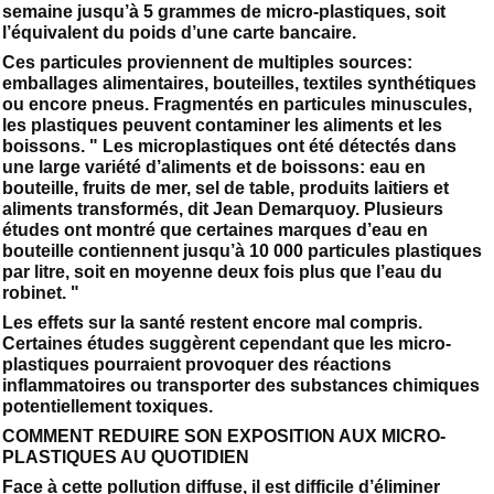
semaine jusqu’à 5 grammes de micro-plastiques, soit
l’équivalent du poids d’une carte bancaire.
Ces particules proviennent de multiples sources:
emballages alimentaires, bouteilles, textiles synthétiques
ou encore pneus. Fragmentés en particules minuscules,
les plastiques peuvent contaminer les aliments et les
boissons. " Les microplastiques ont été détectés dans
une large variété d’aliments et de boissons: eau en
bouteille, fruits de mer, sel de table, produits laitiers et
aliments transformés, dit Jean Demarquoy. Plusieurs
études ont montré que certaines marques d’eau en
bouteille contiennent jusqu’à 10 000 particules plastiques
par litre, soit en moyenne deux fois plus que l’eau du
robinet. "
Les effets sur la santé restent encore mal compris.
Certaines études suggèrent cependant que les micro-
plastiques pourraient provoquer des réactions
inflammatoires ou transporter des substances chimiques
potentiellement toxiques.
COMMENT REDUIRE SON EXPOSITION AUX MICRO-
PLASTIQUES AU QUOTIDIEN
Face à cette pollution diffuse, il est difficile d’éliminer