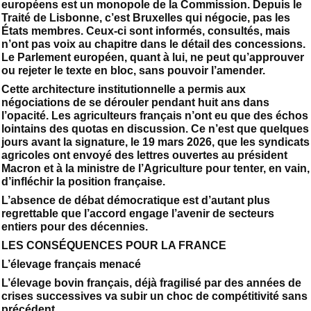
européens est un monopole de la Commission. Depuis le
Traité de Lisbonne, c’est Bruxelles qui négocie, pas les
États membres. Ceux-ci sont informés, consultés, mais
n’ont pas voix au chapitre dans le détail des concessions.
Le Parlement européen, quant à lui, ne peut qu’approuver
ou rejeter le texte en bloc, sans pouvoir l’amender.
Cette architecture institutionnelle a permis aux
négociations de se dérouler pendant huit ans dans
l’opacité. Les agriculteurs français n’ont eu que des échos
lointains des quotas en discussion. Ce n’est que quelques
jours avant la signature, le 19 mars 2026, que les syndicats
agricoles ont envoyé des lettres ouvertes au président
Macron et à la ministre de l’Agriculture pour tenter, en vain,
d’infléchir la position française.
L’absence de débat démocratique est d’autant plus
regrettable que l’accord engage l’avenir de secteurs
entiers pour des décennies.
LES CONSÉQUENCES POUR LA FRANCE
L’élevage français menacé
L’élevage bovin français, déjà fragilisé par des années de
crises successives va subir un choc de compétitivité sans
précédent.