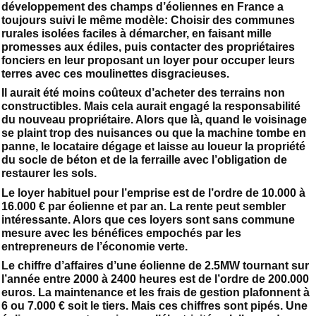
développement des champs d’éoliennes en France a
toujours suivi le même modèle: Choisir des communes
rurales isolées faciles à démarcher, en faisant mille
promesses aux édiles, puis contacter des propriétaires
fonciers en leur proposant un loyer pour occuper leurs
terres avec ces moulinettes disgracieuses.
Il aurait été moins coûteux d’acheter des terrains non
constructibles. Mais cela aurait engagé la responsabilité
du nouveau propriétaire. Alors que là, quand le voisinage
se plaint trop des nuisances ou que la machine tombe en
panne, le locataire dégage et laisse au loueur la propriété
du socle de béton et de la ferraille avec l’obligation de
restaurer les sols.
Le loyer habituel pour l’emprise est de l’ordre de 10.000 à
16.000 € par éolienne et par an. La rente peut sembler
intéressante. Alors que ces loyers sont sans commune
mesure avec les bénéfices empochés par les
entrepreneurs de l’économie verte.
Le chiffre d’affaires d’une éolienne de 2.5MW tournant sur
l’année entre 2000 à 2400 heures est de l’ordre de 200.000
euros. La maintenance et les frais de gestion plafonnent à
6 ou 7.000 € soit le tiers. Mais ces chiffres sont pipés. Une