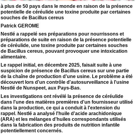
à plus de 50 pays dans le monde en raison de la présence
potentielle de céréulide une toxine produite par certaines
souches de Bacillus cereus
Patrick GEROME
Nestlé a rappelé ses préparations pour nourrissons et
préparations de suite en raison de la présence potentielle
de céréulide, une toxine produite par certaines souches
de Bacillus cereus, pouvant provoquer une intoxication
alimentaire.
Le rappel initial, en décembre 2025, faisait suite à une
suspicion de présence de Bacillus cereus sur une partie
de la chaîne de production d'une usine. Le problème a été
découvert lors d'un contrôle d'autosurveillance à l'usine
Nestlé de Nunspeet, aux Pays-Bas.
Les investigations ont révélé la présence de céréulide
dans l'une des matières premières d'un fournisseur utilisé
dans la production, ce qui a conduit à l'extension du
rappel. Nestlé a analysé l'huile d'acide arachidonique
(ARA) et les mélanges d'huiles correspondants utilisés
dans la fabrication des produits de nutrition infantile
potentiellement concernés.