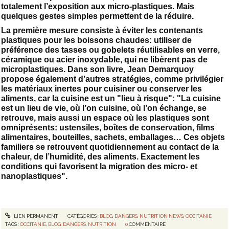
totalement l’exposition aux micro-plastiques. Mais
quelques gestes simples permettent de la réduire.
La première mesure consiste à éviter les contenants
plastiques pour les boissons chaudes: utiliser de
préférence des tasses ou gobelets réutilisables en verre,
céramique ou acier inoxydable, qui ne libèrent pas de
microplastiques. Dans son livre, Jean Demarquoy
propose également d’autres stratégies, comme privilégier
les matériaux inertes pour cuisiner ou conserver les
aliments, car la cuisine est un "lieu à risque": "La cuisine
est un lieu de vie, où l’on cuisine, où l’on échange, se
retrouve, mais aussi un espace où les plastiques sont
omniprésents: ustensiles, boîtes de conservation, films
alimentaires, bouteilles, sachets, emballages… Ces objets
familiers se retrouvent quotidiennement au contact de la
chaleur, de l’humidité, des aliments. Exactement les
conditions qui favorisent la migration des micro- et
nanoplastiques".
LIEN PERMANENT
CATÉGORIES :
BLOG
,
DANGERS
,
NUTRITION NEWS
,
OCCITANIE
TAGS :
OCCITANIE
,
BLOG
,
DANGERS
,
NUTRITION
0
COMMENTAIRE