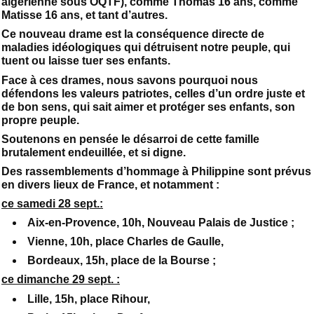
algérienne sous OQTF), comme Thomas 16 ans, comme
Matisse 16 ans, et tant d’autres.
Ce nouveau drame est la conséquence directe de
maladies idéologiques qui détruisent notre peuple, qui
tuent ou laisse tuer ses enfants.
Face à ces drames, nous savons pourquoi nous
défendons les valeurs patriotes, celles d’un ordre juste et
de bon sens, qui sait aimer et protéger ses enfants, son
propre peuple.
Soutenons en pensée le désarroi de cette famille
brutalement endeuillée, et si digne.
Des rassemblements d’hommage à Philippine sont prévus
en divers lieux de France, et notamment :
ce samedi 28 sept.:
Aix-en-Provence, 10h, Nouveau Palais de Justice ;
Vienne, 10h, place Charles de Gaulle,
Bordeaux, 15h, place de la Bourse ;
ce dimanche 29 sept. :
Lille, 15h, place Rihour,