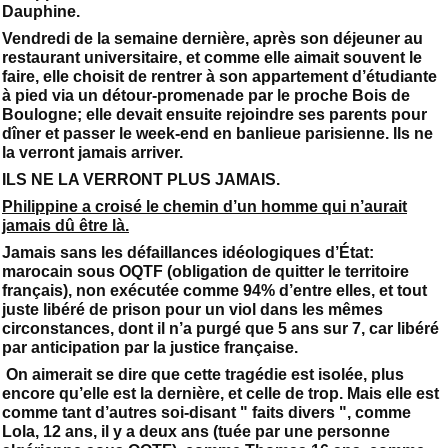
Dauphine.
Vendredi de la semaine dernière, après son déjeuner au
restaurant universitaire, et comme elle aimait souvent le
faire, elle choisit de rentrer à son appartement d’étudiante
à pied via un détour-promenade par le proche Bois de
Boulogne; elle devait ensuite rejoindre ses parents pour
dîner et passer le week-end en banlieue parisienne. Ils ne
la verront jamais arriver.
ILS NE LA VERRONT PLUS JAMAIS.
Philippine a croisé le chemin d’un homme qui n’aurait
jamais dû être là.
Jamais sans les défaillances idéologiques d’État:
marocain sous OQTF (obligation de quitter le territoire
français), non exécutée comme 94% d’entre elles, et tout
juste libéré de prison pour un viol dans les mêmes
circonstances, dont il n’a purgé que 5 ans sur 7, car libéré
par anticipation par la justice française.
On aimerait se dire que cette tragédie est isolée, plus
encore qu’elle est la dernière, et celle de trop. Mais elle est
comme tant d’autres soi-disant " faits divers ", comme
Lola, 12 ans, il y a deux ans (tuée par une personne