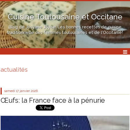
Cuisine Toulousaine et Occitane
Blog de Josyane Joyce: Les bonnes recettes de cuisine
traditionnelle des femmes toulousaines et de l'Occitanie!
actualités
samedi 17
janvier 2026
Œufs: la France face à la pénurie