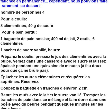
fauchée en permanence... cependant, nous pouvions faire
-rarement- ce dessert
nombre de personnes 4
Pour le coulis:
8 clémentines; 40 g de sucre
Pour le pain perdu:
1 baguette de pain rassise; 400 ml de lait, 2 œufs, 6
clémentines
1 sachet de sucre vanillé, beurre
Préparez le coulis: pressez le jus des clémentines avec la
pulpe. Versez dans une casserole avec le sucre et laissez
épaissir pendant une quinzaine de minutes (à feu doux
pour que ça ne brûle pas).
Épluchez les autres clémentines et récupérer les
suprêmes. Réservez.
Coupez la baguette en tranches d'environ 2 cm.
Battre les œufs avec le lait et le sucre vanillé. Trempez les
tranches de pain dans ce mélange et faire dorer dans une
poêle avec du beurre pendant quelques minutes sur les
deux faces.