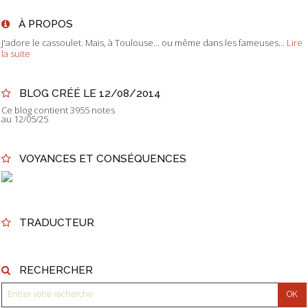
À PROPOS
J'adore le cassoulet. Mais, à Toulouse... ou même dans les fameuses...
Lire
la suite
BLOG CRÉÉ LE 12/08/2014
Ce blog contient 3955 notes
au 12/05/25
VOYANCES ET CONSÉQUENCES
TRADUCTEUR
RECHERCHER