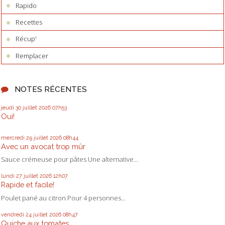
Rapido
Recettes
Récup'
Remplacer
NOTES RÉCENTES
jeudi 30
juillet 2026
07h53
Oui!
mercredi 29
juillet 2026
08h44
Avec un avocat trop mûr
Sauce crémeuse pour pâtes Une alternative...
lundi 27
juillet 2026
12h07
Rapide et facile!
Poulet pané au citron Pour 4 personnes...
vendredi 24
juillet 2026
08h47
Quiche aux tomates