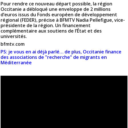
Pour rendre ce nouveau départ possible, la région
Occitanie a débloqué une enveloppe de 2 millions
d’euros issus du Fonds européen de développement
régional (FEDER), précise à BFMTV Nadia Pellefigue, vice-
présidente de la région. Un financement
complémentaire aux soutiens de l’État et des
universités.
bfmtv.com
PS: je vous en ai déjà parlé… de plus, Occitanie finance
des associations de "recherche" de migrants en
Méditerranée