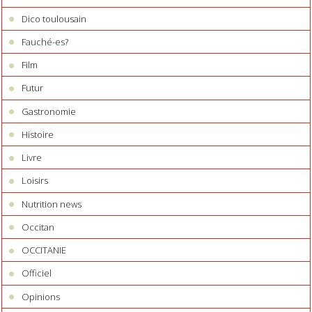
Dico toulousain
Fauché-es?
Film
Futur
Gastronomie
Histoire
Livre
Loisirs
Nutrition news
Occitan
OCCITANIE
Officiel
Opinions