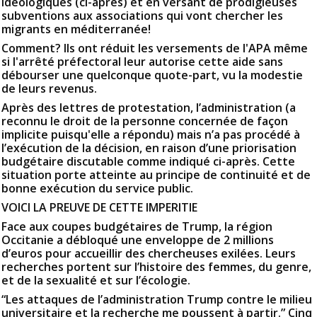
idéologiques (ci-après) et en versant de prodigieuses
subventions aux associations qui vont chercher les
migrants en méditerranée!
Comment? Ils ont réduit les versements de l'APA même
si l'arrêté préfectoral leur autorise cette aide sans
débourser une quelconque quote-part, vu la modestie
de leurs revenus.
Après des lettres de protestation, l’administration (a
reconnu le droit de la personne concernée de façon
implicite puisqu'elle a répondu) mais n’a pas procédé à
l’exécution de la décision, en raison d’une priorisation
budgétaire discutable comme indiqué ci-après. Cette
situation porte atteinte au principe de continuité et de
bonne exécution du service public.
VOICI LA PREUVE DE CETTE IMPERITIE
Face aux coupes budgétaires de Trump, la région
Occitanie a débloqué une enveloppe de 2 millions
d’euros pour accueillir des chercheuses exilées. Leurs
recherches portent sur l’histoire des femmes, du genre,
et de la sexualité et sur l’écologie.
“Les attaques de l’administration Trump contre le milieu
universitaire et la recherche me poussent à partir.” Cinq