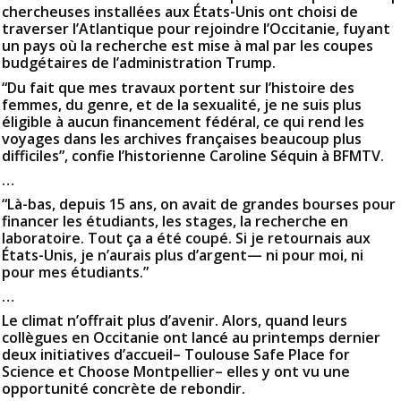
chercheuses installées aux États-Unis ont choisi de
traverser l’Atlantique pour rejoindre l’Occitanie, fuyant
un pays où la recherche est mise à mal par les coupes
budgétaires de l’administration Trump.
“Du fait que mes travaux portent sur l’histoire des
femmes, du genre, et de la sexualité, je ne suis plus
éligible à aucun financement fédéral, ce qui rend les
voyages dans les archives françaises beaucoup plus
difficiles”, confie l’historienne Caroline Séquin à BFMTV.
…
“Là-bas, depuis 15 ans, on avait de grandes bourses pour
financer les étudiants, les stages, la recherche en
laboratoire. Tout ça a été coupé. Si je retournais aux
États-Unis, je n’aurais plus d’argent— ni pour moi, ni
pour mes étudiants.”
…
Le climat n’offrait plus d’avenir. Alors, quand leurs
collègues en Occitanie ont lancé au printemps dernier
deux initiatives d’accueil– Toulouse Safe Place for
Science et Choose Montpellier– elles y ont vu une
opportunité concrète de rebondir.