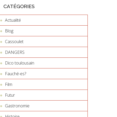
CATÉGORIES
Actualité
Blog
Cassoulet
DANGERS
Dico toulousain
Fauché-es?
Film
Futur
Gastronomie
Histoire