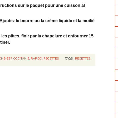
structions sur le paquet pour une cuisson al
Ajoutez le beurre ou la crème liquide et la moitié
es pâtes, finir par la chapelure et enfourner 15
tiner.
CHÉ-ES?
,
OCCITANIE
,
RAPIDO
,
RECETTES
TAGS :
RECETTES
,