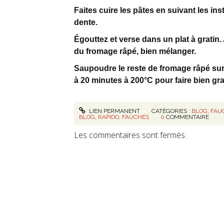
Faites cuire les pâtes en suivant les in
dente.
Égouttez et verse dans un plat à gratin. 
du fromage râpé, bien mélanger.
Saupoudre le reste de fromage râpé sur l
à 20 minutes à 200°C pour faire bien gra
LIEN PERMANENT
CATÉGORIES :
BLOG
,
FAU
BLOG
,
RAPIDO
,
FAUCHÉS
0
COMMENTAIRE
Les commentaires sont fermés.