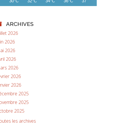
30°C
32°C
34°C
36°C
37°C
38°C
38°C
ARCHIVES
uillet 2026
uin 2026
ai 2026
vril 2026
ars 2026
évrier 2026
anvier 2026
écembre 2025
ovembre 2025
ctobre 2025
outes les archives