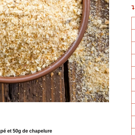
âpé et 50g de chapelure