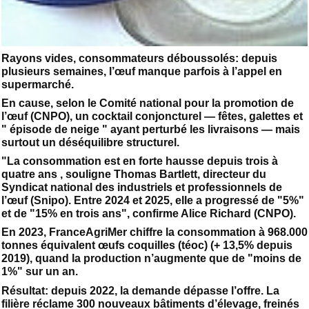
Rayons vides, consommateurs déboussolés: depuis
plusieurs semaines, l’œuf manque parfois à l’appel en
supermarché.
En cause, selon le Comité national pour la promotion de
l’œuf (CNPO), un cocktail conjoncturel — fêtes, galettes et
" épisode de neige " ayant perturbé les livraisons — mais
surtout un déséquilibre structurel.
"La consommation est en forte hausse depuis trois à
quatre ans , souligne Thomas Bartlett, directeur du
Syndicat national des industriels et professionnels de
l’œuf (Snipo). Entre 2024 et 2025, elle a progressé de "5%"
et de "15% en trois ans", confirme Alice Richard (CNPO).
En 2023, FranceAgriMer chiffre la consommation à 968.000
tonnes équivalent œufs coquilles (téoc) (+ 13,5% depuis
2019), quand la production n’augmente que de "moins de
1%" sur un an.
Résultat: depuis 2022, la demande dépasse l’offre. La
filière réclame 300 nouveaux bâtiments d’élevage, freinés