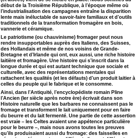
début de la Troisième République, à l’époque même où
l’industrialisation des campagnes entraîne la disparition
lente mais inéluctable de savoir-faire familiaux et d’outils
traditionnels de la transformation fromagère en bois,
vannerie et céramique.
Le patriotisme (ou chauvinisme) fromager peut nous
rendre insupportables auprès des Italiens, des Suisses,
des Hollandais et même de nos voisins de Grande-
Bretagne et d’Irlande qui ont, eux aussi, une riche histoire
laitière et fromagère. Une histoire qui s’inscrit dans la
longue durée et qui est autant technique que sociale et
culturelle, avec des représentations mentales qui
rattachent les qualités (et les défauts) d’un produit laitier à
celles du peuple qui le fabrique et le consomme.
Ainsi, dans l’Antiquité, l’encyclopédiste romain Pline
l’Ancien (Ier siècle après notre ère) écrivait dans son
Histoire naturelle que les barbares ne connaissent pas le
fromage et transforment le lait uniquement pour en faire
du beurre et du lait fermenté. Une partie de cette assertion
est vraie – les Celtes avaient une appétence particulière
pour le beurre –, mais nous avons toutes les preuves
qu’ils produisaient aussi du fromage: des faisselles en