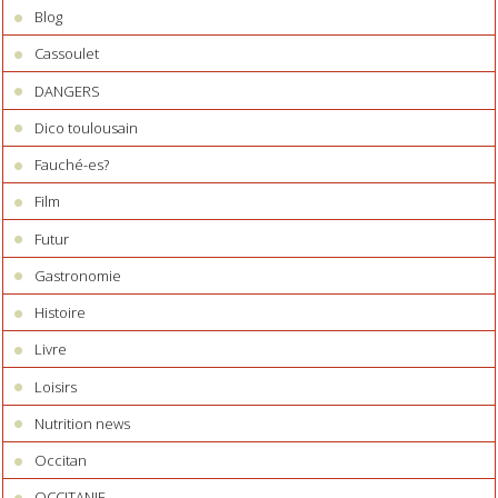
Blog
Cassoulet
DANGERS
Dico toulousain
Fauché-es?
Film
Futur
Gastronomie
Histoire
Livre
Loisirs
Nutrition news
Occitan
OCCITANIE