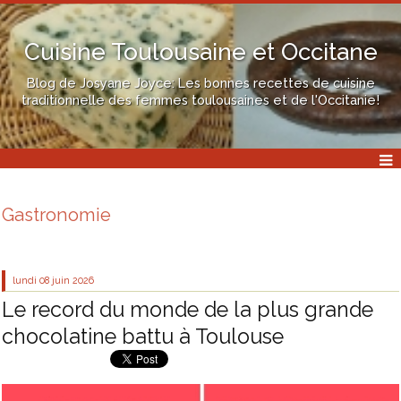
Cuisine Toulousaine et Occitane
Blog de Josyane Joyce: Les bonnes recettes de cuisine
traditionnelle des femmes toulousaines et de l'Occitanie!
Gastronomie
lundi 08
juin 2026
Le record du monde de la plus grande
chocolatine battu à Toulouse