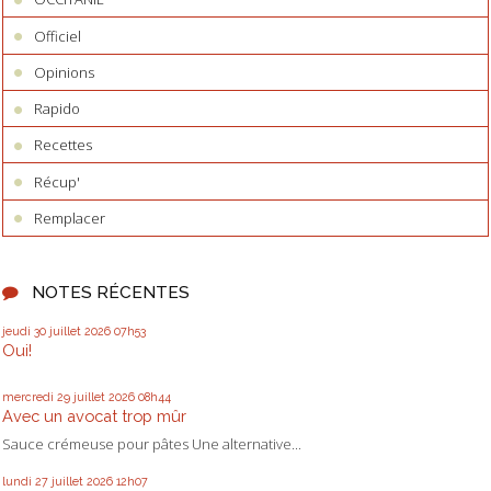
Officiel
Opinions
Rapido
Recettes
Récup'
Remplacer
NOTES RÉCENTES
jeudi 30
juillet 2026
07h53
Oui!
mercredi 29
juillet 2026
08h44
Avec un avocat trop mûr
Sauce crémeuse pour pâtes Une alternative...
lundi 27
juillet 2026
12h07