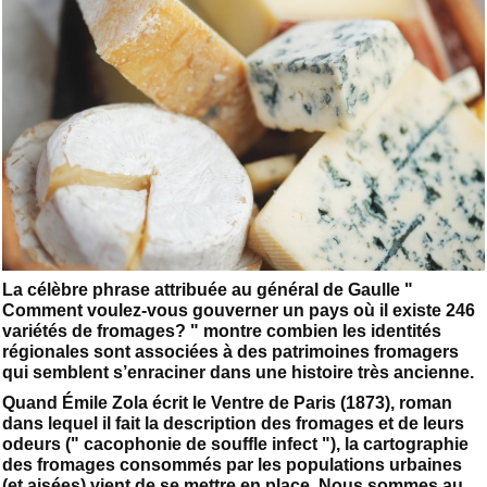
La célèbre phrase attribuée au général de Gaulle "
Comment voulez-vous gouverner un pays où il existe 246
variétés de fromages? " montre combien les identités
régionales sont associées à des patrimoines fromagers
qui semblent s’enraciner dans une histoire très ancienne.
Quand Émile Zola écrit le Ventre de Paris (1873), roman
dans lequel il fait la description des fromages et de leurs
odeurs (" cacophonie de souffle infect "), la cartographie
des fromages consommés par les populations urbaines
(et aisées) vient de se mettre en place. Nous sommes au