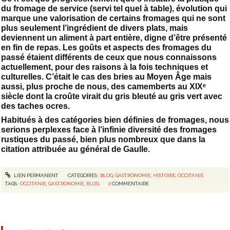
du fromage de service (servi tel quel à table), évolution qui
marque une valorisation de certains fromages qui ne sont
plus seulement l’ingrédient de divers plats, mais
deviennent un aliment à part entière, digne d’être présenté
en fin de repas. Les goûts et aspects des fromages du
passé étaient différents de ceux que nous connaissons
actuellement, pour des raisons à la fois techniques et
culturelles. C’était le cas des bries au Moyen Âge mais
aussi, plus proche de nous, des camemberts au XIXᵉ
siècle dont la croûte virait du gris bleuté au gris vert avec
des taches ocres.
Habitués à des catégories bien définies de fromages, nous
serions perplexes face à l’infinie diversité des fromages
rustiques du passé, bien plus nombreux que dans la
citation attribuée au général de Gaulle.
LIEN PERMANENT
CATÉGORIES :
BLOG
,
GASTRONOMIE
,
HISTOIRE
,
OCCITANIE
TAGS :
OCCITANIE
,
GASTRONOMIE
,
BLOG
0
COMMENTAIRE