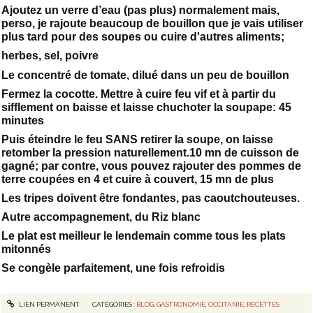
Ajoutez un verre d’eau (pas plus) normalement mais,
perso, je rajoute beaucoup de bouillon que je vais utiliser
plus tard pour des soupes ou cuire d'autres aliments;
herbes, sel, poivre
Le concentré de tomate, dilué dans un peu de bouillon
Fermez la cocotte. Mettre à cuire feu vif et à partir du
sifflement on baisse et laisse chuchoter la soupape: 45
minutes
Puis éteindre le feu SANS retirer la soupe, on laisse
retomber la pression naturellement.10 mn de cuisson de
gagné; par contre, vous pouvez rajouter des pommes de
terre coupées en 4 et cuire à couvert, 15 mn de plus
Les tripes doivent être fondantes, pas caoutchouteuses.
Autre accompagnement, du Riz blanc
Le plat est meilleur le lendemain comme tous les plats
mitonnés
Se congèle parfaitement, une fois refroidis
LIEN PERMANENT
CATÉGORIES :
BLOG
,
GASTRONOMIE
,
OCCITANIE
,
RECETTES