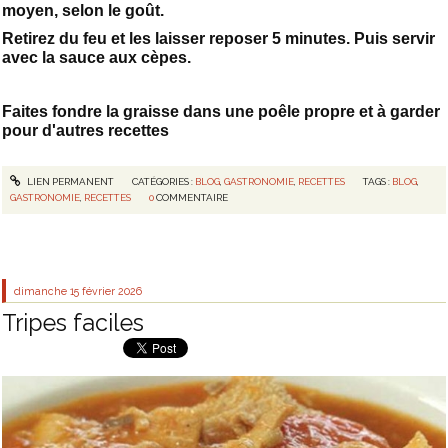
moyen, selon le goût.
Retirez du feu et les laisser reposer 5 minutes. Puis servir
avec la sauce aux cèpes.
Faites fondre la graisse dans une poêle propre et à garder
pour d'autres recettes
LIEN PERMANENT
CATÉGORIES :
BLOG
,
GASTRONOMIE
,
RECETTES
TAGS :
BLOG
,
GASTRONOMIE
,
RECETTES
0
COMMENTAIRE
dimanche 15
février 2026
Tripes faciles