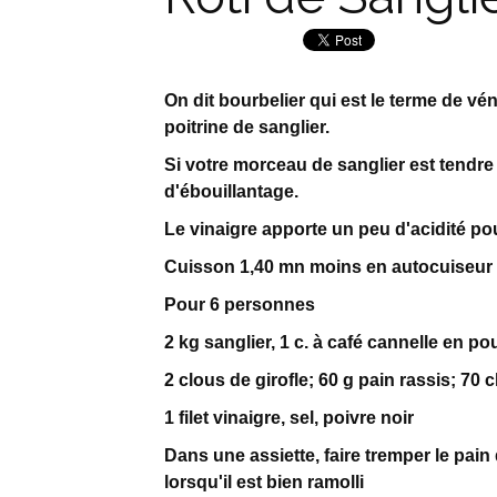
On dit bourbelier qui est le terme de vén
poitrine de sanglier.
Si votre morceau de sanglier est tendre
d'ébouillantage.
Le vinaigre apporte un peu d'acidité pou
Cuisson 1,40 mn moins en autocuiseur
Pour 6 personnes
2 kg sanglier, 1 c. à café cannelle en 
2 clous de girofle; 60 g pain rassis; 70 
1 filet vinaigre, sel, poivre noir
Dans une assiette, faire tremper le pain 
lorsqu'il est bien ramolli