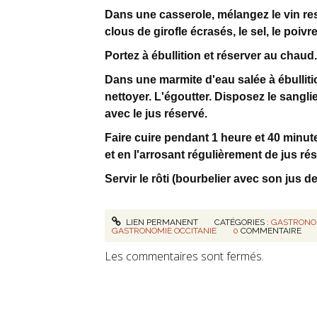
Dans une casserole, mélangez le vin rest
clous de girofle écrasés, le sel, le poivre
Portez à ébullition et réserver au chaud.
Dans une marmite d'eau salée à ébulliti
nettoyer. L'égoutter. Disposez le sanglie
avec le jus réservé.
Faire cuire pendant 1 heure et 40 minut
et en l'arrosant régulièrement de jus ré
Servir le rôti (bourbelier avec son jus 
LIEN PERMANENT
CATÉGORIES :
GASTRONO
GASTRONOMIE OCCITANIE
0
COMMENTAIRE
Les commentaires sont fermés.