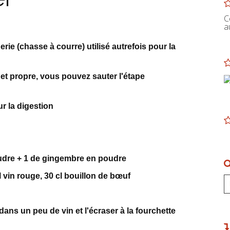
C
a
erie (chasse à courre) utilisé autrefois pour la
 et propre, vous pouvez sauter l'étape
r la digestion
poudre + 1 de gingembre en poudre
cl vin rouge, 30 cl bouillon de bœuf
dans un peu de vin et l'écraser à la fourchette