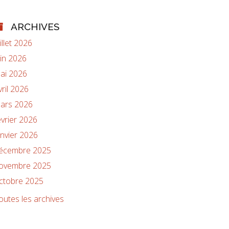
ARCHIVES
uillet 2026
uin 2026
ai 2026
vril 2026
ars 2026
évrier 2026
anvier 2026
écembre 2025
ovembre 2025
ctobre 2025
outes les archives