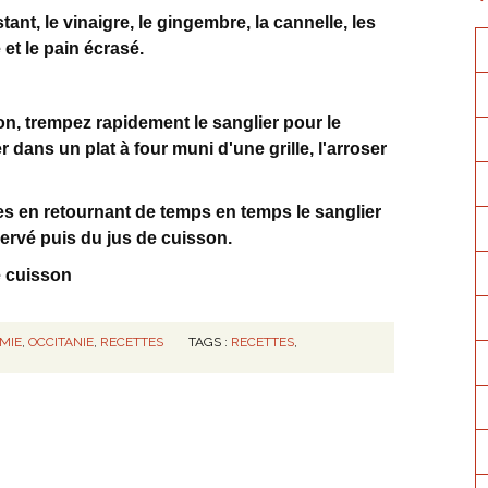
ant, le vinaigre, le gingembre, la cannelle, les
 et le pain écrasé.
on, trempez rapidement le sanglier pour le
r dans un plat à four muni d'une grille, l'arroser
es en retournant de temps en temps le sanglier
servé puis du jus de cuisson.
de cuisson
MIE
,
OCCITANIE
,
RECETTES
TAGS :
RECETTES
,