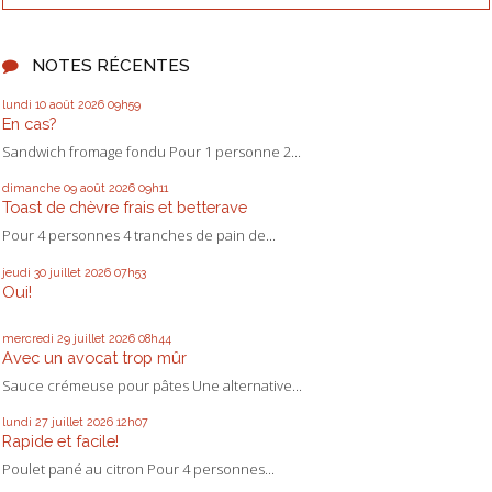
NOTES RÉCENTES
lundi 10
août 2026
09h59
En cas?
Sandwich fromage fondu Pour 1 personne 2...
dimanche 09
août 2026
09h11
Toast de chèvre frais et betterave
Pour 4 personnes 4 tranches de pain de...
jeudi 30
juillet 2026
07h53
Oui!
mercredi 29
juillet 2026
08h44
Avec un avocat trop mûr
Sauce crémeuse pour pâtes Une alternative...
lundi 27
juillet 2026
12h07
Rapide et facile!
Poulet pané au citron Pour 4 personnes...