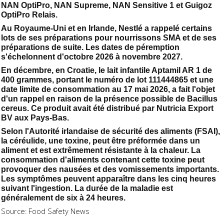
NAN OptiPro, NAN Supreme, NAN Sensitive 1 et Guigoz
OptiPro Relais.
Au Royaume-Uni et en Irlande, Nestlé a rappelé certains
lots de ses préparations pour nourrissons SMA et de ses
préparations de suite. Les dates de péremption
s'échelonnent d'octobre 2026 à novembre 2027.
En décembre, en Croatie, le lait infantile Aptamil AR 1 de
400 grammes, portant le numéro de lot 111444865 et une
date limite de consommation au 17 mai 2026, a fait l'objet
d'un rappel en raison de la présence possible de Bacillus
cereus. Ce produit avait été distribué par Nutricia Export
BV aux Pays-Bas.
Selon l'Autorité irlandaise de sécurité des aliments (FSAI),
la céréulide, une toxine, peut être préformée dans un
aliment et est extrêmement résistante à la chaleur. La
consommation d'aliments contenant cette toxine peut
provoquer des nausées et des vomissements importants.
Les symptômes peuvent apparaître dans les cinq heures
suivant l'ingestion. La durée de la maladie est
généralement de six à 24 heures.
Source: Food Safety News