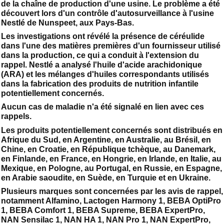
de la chaîne de production d'une usine. Le problème a été
découvert lors d'un contrôle d'autosurveillance à l'usine
Nestlé de Nunspeet, aux Pays-Bas.
Les investigations ont révélé la présence de céréulide
dans l'une des matières premières d'un fournisseur utilisé
dans la production, ce qui a conduit à l'extension du
rappel. Nestlé a analysé l'huile d'acide arachidonique
(ARA) et les mélanges d'huiles correspondants utilisés
dans la fabrication des produits de nutrition infantile
potentiellement concernés.
Aucun cas de maladie n'a été signalé en lien avec ces
rappels.
Les produits potentiellement concernés sont distribués en
Afrique du Sud, en Argentine, en Australie, au Brésil, en
Chine, en Croatie, en République tchèque, au Danemark,
en Finlande, en France, en Hongrie, en Irlande, en Italie, au
Mexique, en Pologne, au Portugal, en Russie, en Espagne,
en Arabie saoudite, en Suède, en Turquie et en Ukraine.
Plusieurs marques sont concernées par les avis de rappel,
notamment Alfamino, Lactogen Harmony 1, BEBA OptiPro
1, BEBA Comfort 1, BEBA Supreme, BEBA ExpertPro,
NAN Sensilac 1, NAN HA 1, NAN Pro 1, NAN ExpertPro,