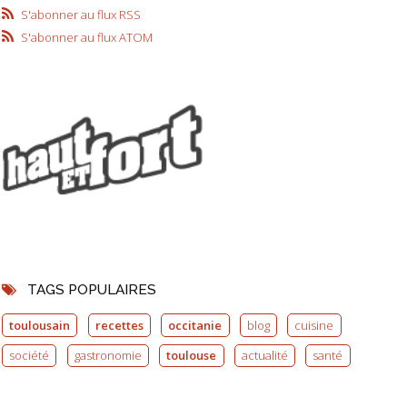
S'abonner au flux RSS
S'abonner au flux ATOM
TAGS POPULAIRES
toulousain
recettes
occitanie
blog
cuisine
société
gastronomie
toulouse
actualité
santé