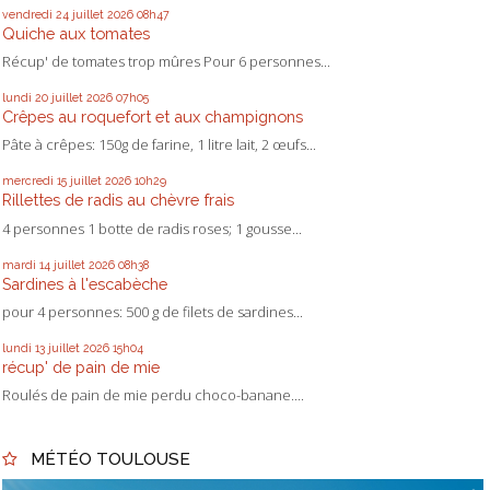
vendredi 24
juillet 2026
08h47
Quiche aux tomates
Récup' de tomates trop mûres Pour 6 personnes...
lundi 20
juillet 2026
07h05
Crêpes au roquefort et aux champignons
Pâte à crêpes: 150g de farine, 1 litre lait, 2 œufs...
mercredi 15
juillet 2026
10h29
Rillettes de radis au chèvre frais
4 personnes 1 botte de radis roses; 1 gousse...
mardi 14
juillet 2026
08h38
Sardines à l'escabèche
pour 4 personnes: 500 g de filets de sardines...
lundi 13
juillet 2026
15h04
récup' de pain de mie
Roulés de pain de mie perdu choco-banane....
MÉTÉO TOULOUSE