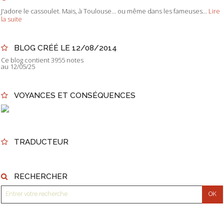
J'adore le cassoulet. Mais, à Toulouse... ou même dans les fameuses...
Lire
la suite
BLOG CRÉÉ LE 12/08/2014
Ce blog contient 3955 notes
au 12/05/25
VOYANCES ET CONSÉQUENCES
TRADUCTEUR
RECHERCHER