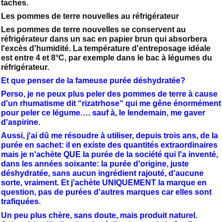
taches.
Les pommes de terre nouvelles au réfrigérateur
Les pommes de terre nouvelles se conservent au
réfrigérateur dans un sac en papier brun qui absorbera
l'excès d'humidité. La température d'entreposage idéale
est entre 4 et 8°C, par exemple dans le bac à légumes du
réfrigérateur.
Et que penser de la fameuse purée déshydratée?
Perso, je ne peux plus peler des pommes de terre à cause
d'un rhumatisme dit “rizatrhose“ qui me gêne énormément
pour peler ce légume…. sauf à, le lendemain, me gaver
d'aspirine.
Aussi, j'ai dû me résoudre à utiliser, depuis trois ans, de la
purée en sachet: il en existe des quantités extraordinaires
mais je n'achète QUE la purée de la société qui l'a inventé,
dans les années soixante: la purée d'origine, juste
déshydratée, sans aucun ingrédient rajouté, d'aucune
sorte, vraiment. Et j'achète UNIQUEMENT la marque en
question, pas de purées d'autres marques car elles sont
trafiquées.
Un peu plus chère, sans doute, mais produit naturel.