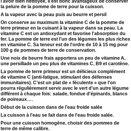
l’avoir bien nettoyée, il est donc avantageux de conserver
la pelure de la pomme de terre pour la cuisson.
A la vapeur avec la peau puis au beurre et persil
On conserve au maximum la vitamine C de la pomme de
terre primeur en la cuisant à la vapeur dans sa peau. La
vitamine C est un antioxydant et favorise l'absorption du
fer. La pomme de terre est l’un des légumes les plus riches
en vitamine C. Sa teneur est de l'ordre de 10 à 15 mg pour
100 g de pommes de terre de conservation.
Une noix de beurre frais apportera un peu de vitamine A,
une persillade un peu plus de vitamines C, B9 et carotène.
La pomme de terre primeur est un délicieux complément
de vitamine C (anti-fatigue, stimulant des défenses
immunitaires). C'est un plat de « féculents » que l'on
pourra régulièrement servir avec le vert d'un autre légume
différent à chaque fois: salade, fondue d'épinards, blancs
de poireaux….
Début de la cuisson dans de l’eau froide salée
La cuisson à l'eau se fait dans de l'eau froide salée.
Pour une cuisson homogène, choisir des pommes de
terre de même calibre.