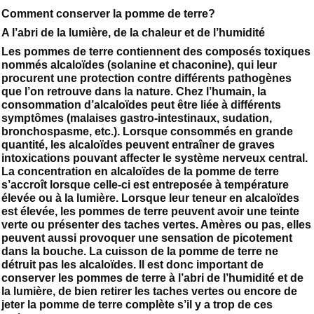
Comment conserver la pomme de terre?
A l’abri de la lumière, de la chaleur et de l’humidité
Les pommes de terre contiennent des composés toxiques
nommés alcaloïdes (solanine et chaconine), qui leur
procurent une protection contre différents pathogènes
que l’on retrouve dans la nature. Chez l’humain, la
consommation d’alcaloïdes peut être liée à différents
symptômes (malaises gastro-intestinaux, sudation,
bronchospasme, etc.). Lorsque consommés en grande
quantité, les alcaloïdes peuvent entraîner de graves
intoxications pouvant affecter le système nerveux central.
La concentration en alcaloïdes de la pomme de terre
s’accroît lorsque celle-ci est entreposée à température
élevée ou à la lumière. Lorsque leur teneur en alcaloïdes
est élevée, les pommes de terre peuvent avoir une teinte
verte ou présenter des taches vertes. Amères ou pas, elles
peuvent aussi provoquer une sensation de picotement
dans la bouche. La cuisson de la pomme de terre ne
détruit pas les alcaloïdes. Il est donc important de
conserver les pommes de terre à l’abri de l’humidité et de
la lumière, de bien retirer les taches vertes ou encore de
jeter la pomme de terre complète s’il y a trop de ces