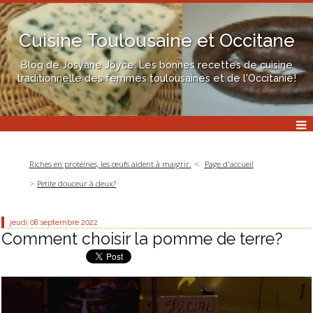
Cuisine Toulousaine et Occitane
Blog de Josyane Joyce: Les bonnes recettes de cuisine
traditionnelle des femmes toulousaines et de l'Occitanie!
Riches en protéines, les œufs aident à maigrir.
Page d'accueil
Petite douceur à deux?
jeudi 08
septembre 2022
Comment choisir la pomme de terre?