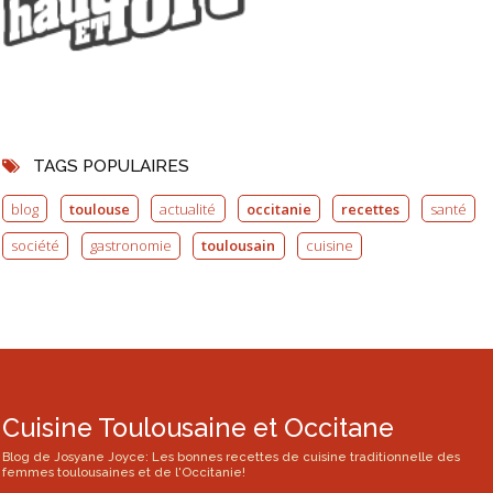
TAGS POPULAIRES
blog
toulouse
actualité
occitanie
recettes
santé
société
gastronomie
toulousain
cuisine
Cuisine Toulousaine et Occitane
Blog de Josyane Joyce: Les bonnes recettes de cuisine traditionnelle des
femmes toulousaines et de l'Occitanie!