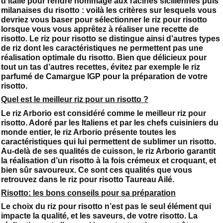
d’Italie pour rendre hommage aux racines siciliennes puis
milanaises du risotto : voilà les critères sur lesquels vous
devriez vous baser pour sélectionner le riz pour risotto
lorsque vous vous apprêtez à réaliser une recette de
risotto. Le riz pour risotto se distingue ainsi d’autres types
de riz dont les caractéristiques ne permettent pas une
réalisation optimale du risotto. Bien que délicieux pour
tout un tas d’autres recettes, évitez par exemple le riz
parfumé de Camargue IGP pour la préparation de votre
risotto.
Quel est le meilleur riz pour un risotto ?
Le riz Arborio est considéré comme le meilleur riz pour
risotto. Adoré par les Italiens et par les chefs cuisiniers du
monde entier, le riz Arborio présente toutes les
caractéristiques qui lui permettent de sublimer un risotto.
Au-delà de ses qualités de cuisson, le riz Arborio garantit
la réalisation d’un risotto à la fois crémeux et croquant, et
bien sûr savoureux. Ce sont ces qualités que vous
retrouvez dans le riz pour risotto Taureau Ailé.
Risotto: les bons conseils pour sa préparation
Le choix du riz pour risotto n’est pas le seul élément qui
impacte la qualité, et les saveurs, de votre risotto. La