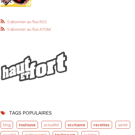
S'abonner au flux RSS
S'abonner au flux ATOM
TAGS POPULAIRES
blog
toulouse
actualité
occitanie
recettes
santé
société
gastronomie
toulousain
cuisine