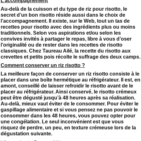
L’accompagnement
Au-delà de la cuisson et du type de riz pour risotto, le
secret d’un bon risotto réside aussi dans le choix de
l’accompagnement. Il existe, sur le Web, tout un tas de
recettes pour risotto avec des ingrédients plus ou moins
traditionnels. Selon vos aspirations et/ou selon les
convives invités à partager le repas, libre à vous d’oser
l’originalité ou de rester dans les recettes de risotto
classiques. Chez Taureau Ailé, la recette du risotto aux
crevettes et petits pois récolte le suffrage des deux camps.
Comment conserver un riz risotto ?
La meilleure façon de conserver un riz risotto consiste à le
placer dans une boîte hermétique au réfrigérateur. Il est, en
amont, conseillé de laisser refroidir le risotto avant de le
placer au réfrigérateur. Ainsi conservé, le risotto crémeux
peut être dégusté jusqu’à 48 heures après sa réalisation.
Au-delà, mieux vaut éviter de le consommer. Pour éviter le
gaspillage alimentaire et si vous pensez ne pas pouvoir le
consommer dans les 48 heures, vous pouvez opter pour
une congélation. Le seul inconvénient est que vous
risquez de perdre, un peu, en texture crémeuse lors de la
dégustation suivante.