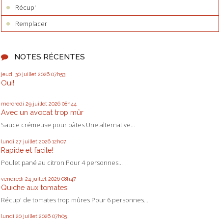
Récup'
Remplacer
NOTES RÉCENTES
jeudi 30
juillet 2026
07h53
Oui!
mercredi 29
juillet 2026
08h44
Avec un avocat trop mûr
Sauce crémeuse pour pâtes Une alternative...
lundi 27
juillet 2026
12h07
Rapide et facile!
Poulet pané au citron Pour 4 personnes...
vendredi 24
juillet 2026
08h47
Quiche aux tomates
Récup' de tomates trop mûres Pour 6 personnes...
lundi 20
juillet 2026
07h05