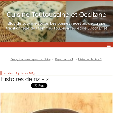
Cuisine Toulousaine et Occitane
Blog de Josyane Joyce: Les bonnes recettes de cuisine
traditionnelle des femmes toulousaines et de l'Occitanie!
Des grillons au repas : la dérive
Page d'accueil
Histoires de riz - 3
vendredi 24
février 2023
Histoires de riz - 2