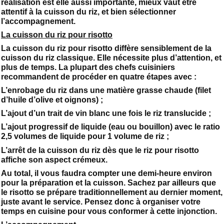
réalisation est elle aussi importante, mieux vaut être
attentif à la cuisson du riz, et bien sélectionner
l’accompagnement.
La cuisson du riz pour risotto
La cuisson du riz pour risotto diffère sensiblement de la
cuisson du riz classique. Elle nécessite plus d’attention, et
plus de temps. La plupart des chefs cuisiniers
recommandent de procéder en quatre étapes avec :
L’enrobage du riz dans une matière grasse chaude (filet
d’huile d’olive et oignons) ;
L’ajout d’un trait de vin blanc une fois le riz translucide ;
L’ajout progressif de liquide (eau ou bouillon) avec le ratio
2,5 volumes de liquide pour 1 volume de riz ;
L’arrêt de la cuisson du riz dès que le riz pour risotto
affiche son aspect crémeux.
Au total, il vous faudra compter une demi-heure environ
pour la préparation et la cuisson. Sachez par ailleurs que
le risotto se prépare traditionnellement au dernier moment,
juste avant le service. Pensez donc à organiser votre
temps en cuisine pour vous conformer à cette injonction.