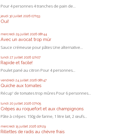
Pour 4 personnes 4 tranches de pain de...
jeudi 30
juillet 2026
07h53
Oui!
mercredi 29
juillet 2026
08h44
Avec un avocat trop mûr
Sauce crémeuse pour pâtes Une alternative...
lundi 27
juillet 2026
12h07
Rapide et facile!
Poulet pané au citron Pour 4 personnes...
vendredi 24
juillet 2026
08h47
Quiche aux tomates
Récup' de tomates trop mûres Pour 6 personnes...
lundi 20
juillet 2026
07h05
Crêpes au roquefort et aux champignons
Pâte à crêpes: 150g de farine, 1 litre lait, 2 œufs...
mercredi 15
juillet 2026
10h29
Rillettes de radis au chèvre frais