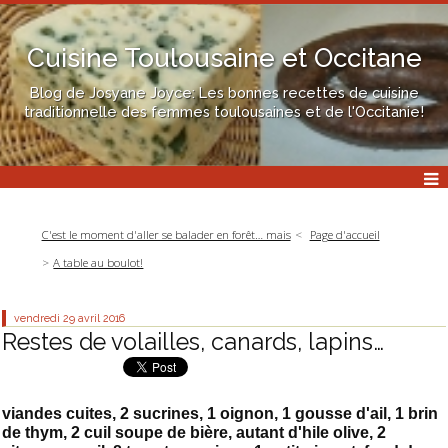
Cuisine Toulousaine et Occitane
Blog de Josyane Joyce: Les bonnes recettes de cuisine
traditionnelle des femmes toulousaines et de l'Occitanie!
C'est le moment d'aller se balader en forêt… mais
Page d'accueil
A table au boulot!
vendredi 29
avril 2016
Restes de volailles, canards, lapins…
viandes cuites, 2 sucrines, 1 oignon, 1 gousse d'ail, 1 brin
de thym, 2 cuil soupe de bière, autant d'hile olive, 2