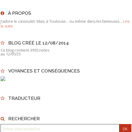
À PROPOS
J'adore le cassoulet. Mais, à Toulouse... ou même dans les fameuses...
Lire
la suite
BLOG CRÉÉ LE 12/08/2014
Ce blog contient 3955 notes
au 12/05/25
VOYANCES ET CONSÉQUENCES
TRADUCTEUR
RECHERCHER