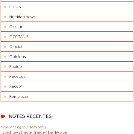
Loisirs
Nutrition news
Occitan
OCCITANIE
Officiel
Opinions
Rapido
Recettes
Récup'
Remplacer
NOTES RÉCENTES
dimanche 09
août 2026
09h11
Toast de chèvre frais et betterave