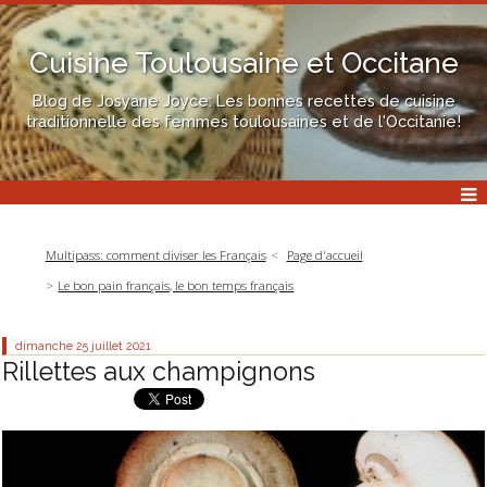
Cuisine Toulousaine et Occitane
Blog de Josyane Joyce: Les bonnes recettes de cuisine
traditionnelle des femmes toulousaines et de l'Occitanie!
Multipass: comment diviser les Français
Page d'accueil
Le bon pain français, le bon temps français
dimanche 25
juillet 2021
Rillettes aux champignons