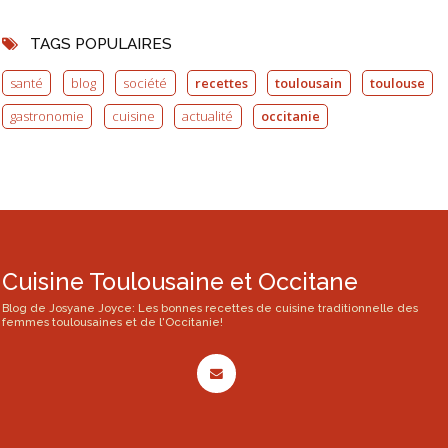
TAGS POPULAIRES
santé
blog
société
recettes
toulousain
toulouse
gastronomie
cuisine
actualité
occitanie
Cuisine Toulousaine et Occitane
Blog de Josyane Joyce: Les bonnes recettes de cuisine traditionnelle des
femmes toulousaines et de l'Occitanie!