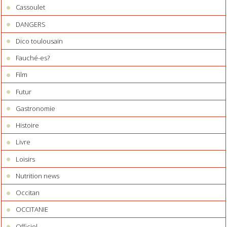
Cassoulet
DANGERS
Dico toulousain
Fauché-es?
Film
Futur
Gastronomie
Histoire
Livre
Loisirs
Nutrition news
Occitan
OCCITANIE
Officiel