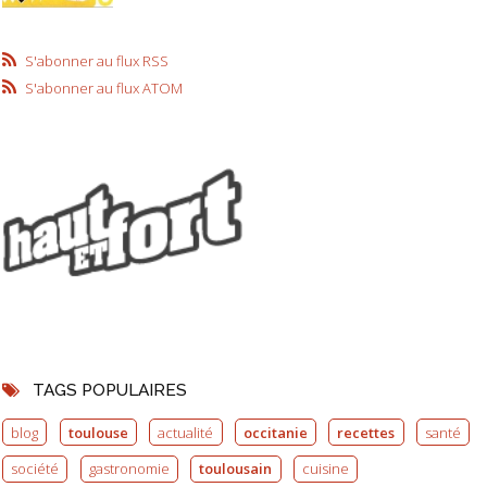
S'abonner au flux RSS
S'abonner au flux ATOM
TAGS POPULAIRES
blog
toulouse
actualité
occitanie
recettes
santé
société
gastronomie
toulousain
cuisine