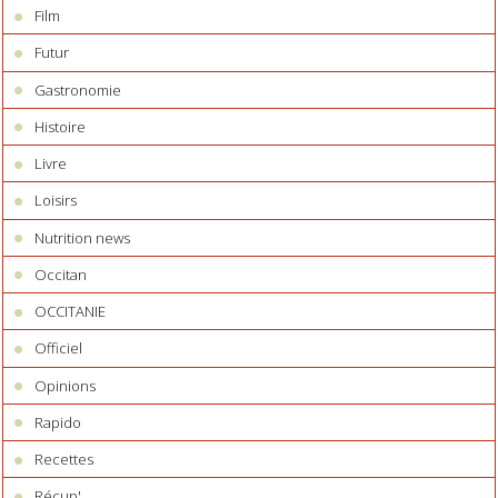
Film
Futur
Gastronomie
Histoire
Livre
Loisirs
Nutrition news
Occitan
OCCITANIE
Officiel
Opinions
Rapido
Recettes
Récup'