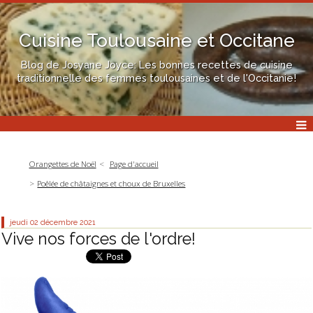
Cuisine Toulousaine et Occitane
Blog de Josyane Joyce: Les bonnes recettes de cuisine
traditionnelle des femmes toulousaines et de l'Occitanie!
Orangettes de Noël
Page d'accueil
Poêlée de châtaignes et choux de Bruxelles
jeudi 02
décembre 2021
Vive nos forces de l'ordre!