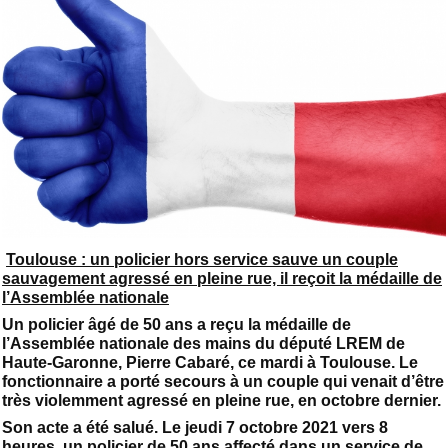
Toulouse : un policier hors service sauve un couple
sauvagement agressé en pleine rue, il reçoit la médaille de
l’Assemblée nationale
Un policier âgé de 50 ans a reçu la médaille de
l’Assemblée nationale des mains du député LREM de
Haute-Garonne, Pierre Cabaré, ce mardi à Toulouse. Le
fonctionnaire a porté secours à un couple qui venait d’être
très violemment agressé en pleine rue, en octobre dernier.
Son acte a été salué. Le jeudi 7 octobre 2021 vers 8
heures, un policier de 50 ans affecté dans un service de