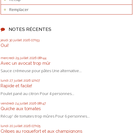
Remplacer
NOTES RÉCENTES
jeudi 30
juillet 2026
07h53
Oui!
mercredi 29
juillet 2026
08h44
Avec un avocat trop mûr
Sauce crémeuse pour pâtes Une alternative...
lundi 27
juillet 2026
12h07
Rapide et facile!
Poulet pané au citron Pour 4 personnes...
vendredi 24
juillet 2026
08h47
Quiche aux tomates
Récup' de tomates trop mûres Pour 6 personnes...
lundi 20
juillet 2026
07h05
Crêpes au roquefort et aux champignons