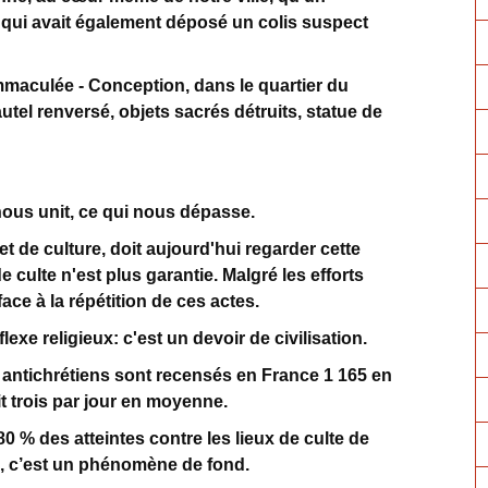
u qui avait également déposé un colis suspect
Immaculée - Conception, dans le quartier du
tel renversé, objets sacrés détruits, statue de
ous unit, ce qui nous dépasse.
i et de culture, doit aujourd'hui regarder cette
x de culte n'est plus garantie. Malgré les efforts
ace à la répétition de ces actes.
flexe religieux: c'est un devoir de civilisation.
 antichrétiens sont recensés en France 1 165 en
oit trois par jour en moyenne.
0 % des atteintes contre les lieux de culte de
, c’est un phénomène de fond.