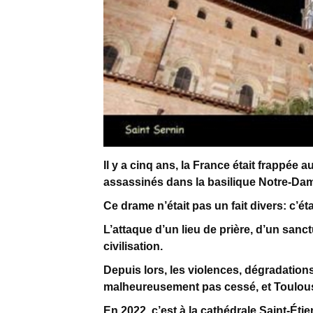
Il y a cinq ans, la France était frappée a
assassinés dans la basilique Notre-Da
Ce drame n’était pas un fait divers: c’é
L’attaque d’un lieu de prière, d’un sanc
civilisation.
Depuis lors, les violences, dégradation
malheureusement pas cessé, et Toulouse
En 2022, c’est à la cathédrale Saint-Ét