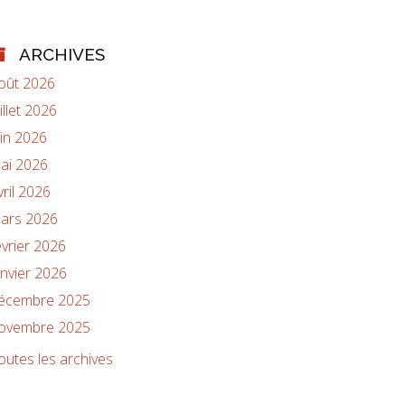
ARCHIVES
oût 2026
uillet 2026
uin 2026
ai 2026
vril 2026
ars 2026
évrier 2026
anvier 2026
écembre 2025
ovembre 2025
outes les archives