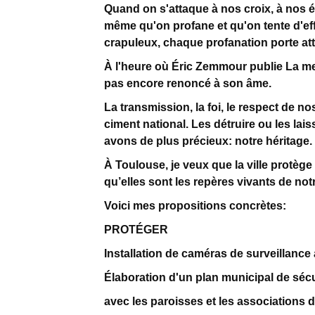
Quand on s'attaque à nos croix, à nos ég
même qu'on profane et qu'on tente d'eff
crapuleux, chaque profanation porte atte
À l'heure où Éric Zemmour publie La m
pas encore renoncé à son âme.
La transmission, la foi, le respect de no
ciment national. Les détruire ou les lais
avons de plus précieux: notre héritage.
À Toulouse, je veux que la ville protèg
qu’elles sont les repères vivants de notr
Voici mes propositions concrètes:
PROTÉGER
Installation de caméras de surveillance 
Élaboration d'un plan municipal de séc
avec les paroisses et les associations d