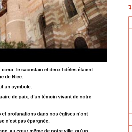
u cœur: le sacristain et deux fidèles étaient
me de Nice.
tait un symbole.
tuaire de paix, d’un témoin vivant de notre
s et profanations dans nos églises n'ont
 n'est pas épargnée.
ienne, au cœur même de notre ville, qu’un