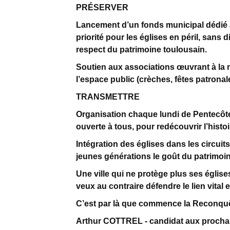
PRÉSERVER
Lancement d’un fonds municipal dédié à
priorité pour les églises en péril, san
respect du patrimoine toulousain.
Soutien aux associations œuvrant à la 
l’espace public (crèches, fêtes patronal
TRANSMETTRE
Organisation chaque lundi de Pentecôte
ouverte à tous, pour redécouvrir l’histoi
Intégration des églises dans les circuit
jeunes générations le goût du patrimoin
Une ville qui ne protège plus ses églis
veux au contraire défendre le lien vital en
C’est par là que commence la Reconque
Arthur COTTREL - candidat aux prochai