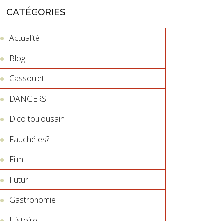
CATÉGORIES
Actualité
Blog
Cassoulet
DANGERS
Dico toulousain
Fauché-es?
Film
Futur
Gastronomie
Histoire