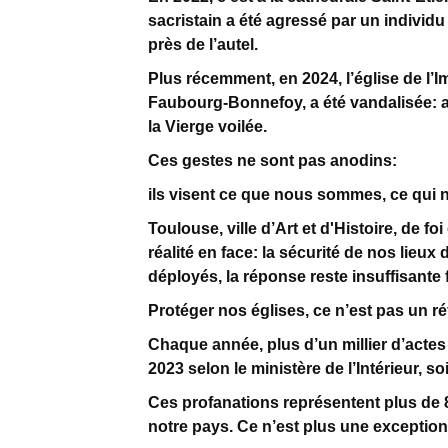
sacristain a été agressé par un individ
près de l’autel.
Plus récemment, en 2024, l’église de l’
Faubourg-Bonnefoy, a été vandalisée: au
la Vierge voilée.
Ces gestes ne sont pas anodins:
ils visent ce que nous sommes, ce qui n
Toulouse, ville d’Art et d'Histoire, de fo
réalité en face: la sécurité de nos lieu
déployés, la réponse reste insuffisante f
Protéger nos églises, ce n’est pas un ré
Chaque année, plus d’un millier d’actes
2023 selon le ministère de l’Intérieur, s
Ces profanations représentent plus de 8
notre pays. Ce n’est plus une exception