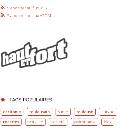
S'abonner au flux RSS
S'abonner au flux ATOM
TAGS POPULAIRES
occitanie
toulousain
santé
toulouse
cuisine
recettes
actualité
société
gastronomie
blog