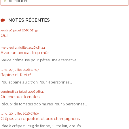
Remplacer
NOTES RÉCENTES
jeudi 30
juillet 2026
07h53
Oui!
mercredi 29
juillet 2026
08h44
Avec un avocat trop mûr
Sauce crémeuse pour pâtes Une alternative...
lundi 27
juillet 2026
12h07
Rapide et facile!
Poulet pané au citron Pour 4 personnes...
vendredi 24
juillet 2026
08h47
Quiche aux tomates
Récup' de tomates trop mûres Pour 6 personnes...
lundi 20
juillet 2026
07h05
Crêpes au roquefort et aux champignons
Pâte à crêpes: 150g de farine, 1 litre lait, 2 œufs...