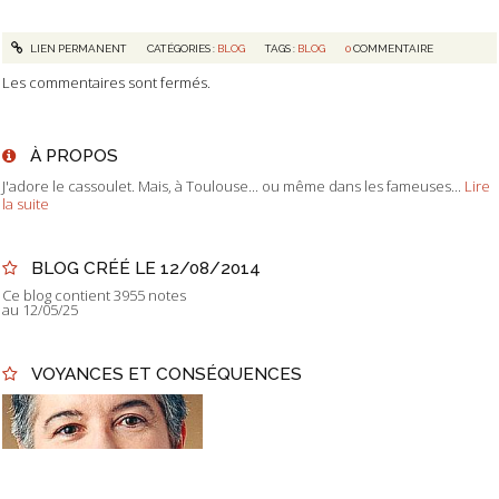
LIEN PERMANENT
CATÉGORIES :
BLOG
TAGS :
BLOG
0
COMMENTAIRE
Les commentaires sont fermés.
À PROPOS
J'adore le cassoulet. Mais, à Toulouse... ou même dans les fameuses...
Lire
la suite
BLOG CRÉÉ LE 12/08/2014
Ce blog contient 3955 notes
au 12/05/25
VOYANCES ET CONSÉQUENCES