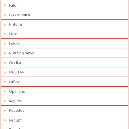
Futur
Gastronomie
Histoire
Livre
Loisirs
Nutrition news
Occitan
OCCITANIE
Officiel
Opinions
Rapido
Recettes
Récup'