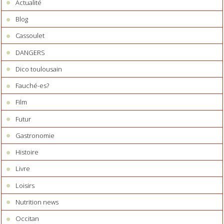
Actualité
Blog
Cassoulet
DANGERS
Dico toulousain
Fauché-es?
Film
Futur
Gastronomie
Histoire
Livre
Loisirs
Nutrition news
Occitan