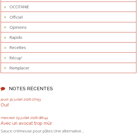
OCCITANIE
Officiel
Opinions
Rapido
Recettes
Récup'
Remplacer
NOTES RÉCENTES
jeudi 30
juillet 2026
07h53
Oui!
mercredi 29
juillet 2026
08h44
Avec un avocat trop mûr
Sauce crémeuse pour pâtes Une alternative...