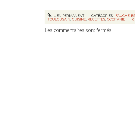
LIEN PERMANENT
CATÉGORIES :
FAUCHÉ-E
TOULOUSAIN
,
CUISINE
,
RECETTES
,
OCCITANIE
0
Les commentaires sont fermés.