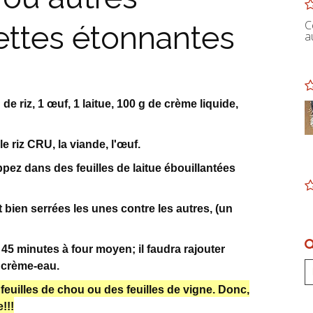
C
ettes étonnantes
a
de riz, 1 œuf, 1 laitue, 100 g de crème liquide,
le riz CRU, la viande, l'œuf.
ez dans des feuilles de laitue ébouillantées
 bien serrées les unes contre les autres, (un
 45 minutes à four moyen; il faudra rajouter
e crème-eau.
 feuilles de chou ou des feuilles de vigne. Donc,
!!!