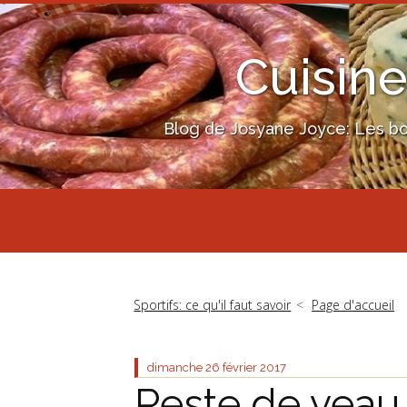
Cuisine
Blog de Josyane Joyce: Les bon
Sportifs: ce qu'il faut savoir
Page d'accueil
dimanche 26
février 2017
Reste de veau