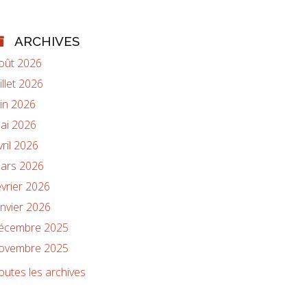
ARCHIVES
oût 2026
uillet 2026
uin 2026
ai 2026
vril 2026
ars 2026
évrier 2026
anvier 2026
écembre 2025
ovembre 2025
outes les archives