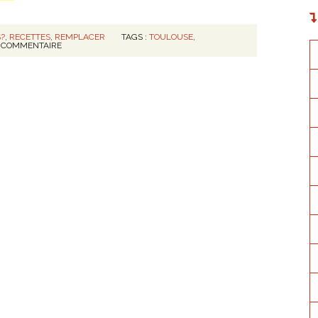
S?
,
RECETTES
,
REMPLACER
TAGS :
TOULOUSE
,
COMMENTAIRE