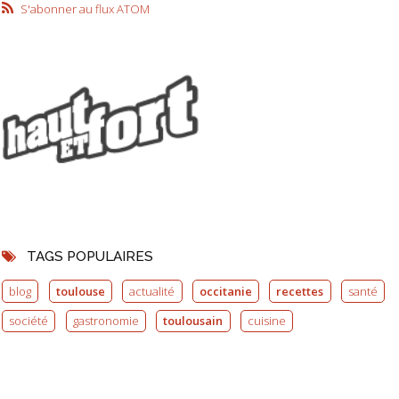
S'abonner au flux ATOM
TAGS POPULAIRES
blog
toulouse
actualité
occitanie
recettes
santé
société
gastronomie
toulousain
cuisine