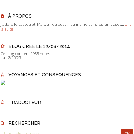
À PROPOS
J'adore le cassoulet. Mais, à Toulouse... ou même dans les fameuses...
Lire
la suite
BLOG CRÉÉ LE 12/08/2014
Ce blog contient 3955 notes
au 12/05/25
VOYANCES ET CONSÉQUENCES
TRADUCTEUR
RECHERCHER