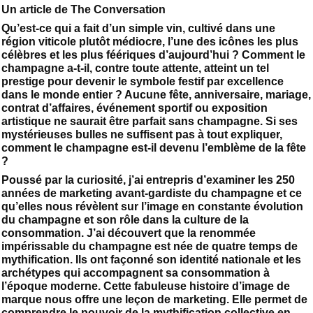
Un article de The Conversation
Qu’est-ce qui a fait d’un simple vin, cultivé dans une
région viticole plutôt médiocre, l’une des icônes les plus
célèbres et les plus féériques d’aujourd’hui ? Comment le
champagne a-t-il, contre toute attente, atteint un tel
prestige pour devenir le symbole festif par excellence
dans le monde entier ? Aucune fête, anniversaire, mariage,
contrat d’affaires, événement sportif ou exposition
artistique ne saurait être parfait sans champagne. Si ses
mystérieuses bulles ne suffisent pas à tout expliquer,
comment le champagne est-il devenu l’emblème de la fête
?
Poussé par la curiosité, j’ai entrepris d’examiner les 250
années de marketing avant-gardiste du champagne et ce
qu’elles nous révèlent sur l’image en constante évolution
du champagne et son rôle dans la culture de la
consommation. J’ai découvert que la renommée
impérissable du champagne est née de quatre temps de
mythification. Ils ont façonné son identité nationale et les
archétypes qui accompagnent sa consommation à
l’époque moderne. Cette fabuleuse histoire d’image de
marque nous offre une leçon de marketing. Elle permet de
comprendre le pouvoir de la mythification collective en