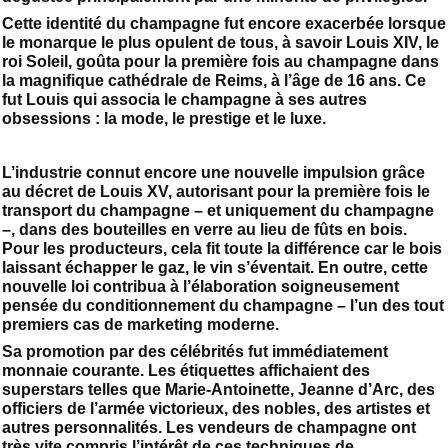
Cette identité du champagne fut encore exacerbée lorsque
le monarque le plus opulent de tous, à savoir Louis XIV, le
roi Soleil, goûta pour la première fois au champagne dans
la magnifique cathédrale de Reims, à l’âge de 16 ans. Ce
fut Louis qui associa le champagne à ses autres
obsessions : la mode, le prestige et le luxe.
L’industrie connut encore une nouvelle impulsion grâce
au décret de Louis XV, autorisant pour la première fois le
transport du champagne – et uniquement du champagne
–, dans des bouteilles en verre au lieu de fûts en bois.
Pour les producteurs, cela fit toute la différence car le bois
laissant échapper le gaz, le vin s’éventait. En outre, cette
nouvelle loi contribua à l’élaboration soigneusement
pensée du conditionnement du champagne – l’un des tout
premiers cas de marketing moderne.
Sa promotion par des célébrités fut immédiatement
monnaie courante. Les étiquettes affichaient des
superstars telles que Marie-Antoinette, Jeanne d’Arc, des
officiers de l’armée victorieux, des nobles, des artistes et
autres personnalités. Les vendeurs de champagne ont
très vite compris l’intérêt de ces techniques de