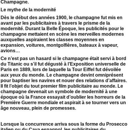
Champagne.
Le mythe de la modernité
Dès le début des années 1900, le champagne fut mis en
avant par les publicitaires à travers le prisme de la
modernité. Durant la Belle Époque, les publicités pour le
champagne mettaient en scène les merveilles modernes
auxquelles aspiraient les classes moyennes en
expansion, voitures, montgolfières, bateaux à vapeur,
avions…
Ce n’est pas un hasard si le champagne était servi à bord
du Titanic ou s’il fut dégusté à l’Exposition universelle de
Paris en 1889, lors de laquelle la Tour Eiffel fut dévoilée
aux yeux du monde. Le champagne devint omniprésent
pour baptiser les navires et nouer des relations d’affaires.
Il fit l’objet du tout premier film publicitaire au monde. Le
champagne devenait un symbole de modernité à une
époque où la France essayait d’oublier les horreurs de la
Première Guerre mondiale et aspirait à se tourner vers un
âge nouveau, plein de promesses.
Lorsque la concurrence arriva sous la forme du Prosecco
italien ou du Cava espagnol, les publicitaires du