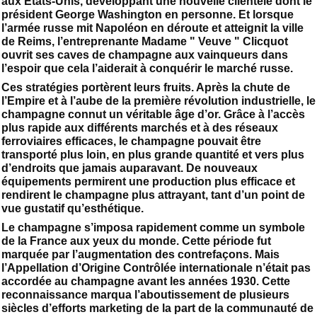
aux États-Unis, développant une nouvelle clientèle dont le
président George Washington en personne. Et lorsque
l’armée russe mit Napoléon en déroute et atteignit la ville
de Reims, l’entreprenante Madame " Veuve " Clicquot
ouvrit ses caves de champagne aux vainqueurs dans
l’espoir que cela l’aiderait à conquérir le marché russe.
Ces stratégies portèrent leurs fruits. Après la chute de
l’Empire et à l’aube de la première révolution industrielle, le
champagne connut un véritable âge d’or. Grâce à l’accès
plus rapide aux différents marchés et à des réseaux
ferroviaires efficaces, le champagne pouvait être
transporté plus loin, en plus grande quantité et vers plus
d’endroits que jamais auparavant. De nouveaux
équipements permirent une production plus efficace et
rendirent le champagne plus attrayant, tant d’un point de
vue gustatif qu’esthétique.
Le champagne s’imposa rapidement comme un symbole
de la France aux yeux du monde. Cette période fut
marquée par l’augmentation des contrefaçons. Mais
l’Appellation d’Origine Contrôlée internationale n’était pas
accordée au champagne avant les années 1930. Cette
reconnaissance marqua l’aboutissement de plusieurs
siècles d’efforts marketing de la part de la communauté de