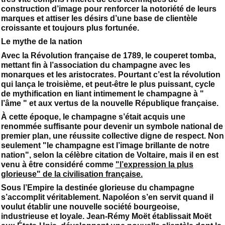
construction d’image pour renforcer la notoriété de leurs
marques et attiser les désirs d’une base de clientèle
croissante et toujours plus fortunée.
Le mythe de la nation
Avec la Révolution française de 1789, le couperet tomba,
mettant fin à l’association du champagne avec les
monarques et les aristocrates. Pourtant c’est la révolution
qui lança le troisième, et peut-être le plus puissant, cycle
de mythification en liant intimement le champagne à "
l’âme " et aux vertus de la nouvelle République française.
À cette époque, le champagne s’était acquis une
renommée suffisante pour devenir un symbole national de
premier plan, une réussite collective digne de respect. Non
seulement "le champagne est l’image brillante de notre
nation", selon la célèbre citation de Voltaire, mais il en est
venu à être considéré comme
"l’expression la plus
glorieuse" de la civilisation française.
Sous l’Empire la destinée glorieuse du champagne
s’accomplit véritablement. Napoléon s’en servit quand il
voulut établir une nouvelle société bourgeoise,
industrieuse et loyale. Jean-Rémy Moët établissait Moët