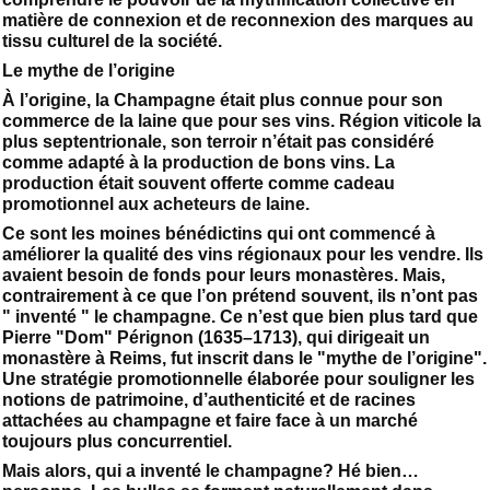
matière de connexion et de reconnexion des marques au
tissu culturel de la société.
Le mythe de l’origine
À l’origine, la Champagne était plus connue pour son
commerce de la laine que pour ses vins. Région viticole la
plus septentrionale, son terroir n’était pas considéré
comme adapté à la production de bons vins. La
production était souvent offerte comme cadeau
promotionnel aux acheteurs de laine.
Ce sont les moines bénédictins qui ont commencé à
améliorer la qualité des vins régionaux pour les vendre. Ils
avaient besoin de fonds pour leurs monastères. Mais,
contrairement à ce que l’on prétend souvent, ils n’ont pas
" inventé " le champagne. Ce n’est que bien plus tard que
Pierre "Dom" Pérignon (1635–1713), qui dirigeait un
monastère à Reims, fut inscrit dans le "mythe de l’origine".
Une stratégie promotionnelle élaborée pour souligner les
notions de patrimoine, d’authenticité et de racines
attachées au champagne et faire face à un marché
toujours plus concurrentiel.
Mais alors, qui a inventé le champagne? Hé bien…