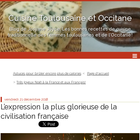
Cuisine Toulousaine et Occitane
Blog de Josyane Joyce: Les bonnes recettes de cuisine
traditionnelle des femmes toulousaines et de l'Occitanie!
Astuces pour brûler encore plus de calories
Page d'accueil
Très Joyeux Noël à la France et aux Français!
vendredi 21
décembre 2018
L’expression la plus glorieuse de la
civilisation française