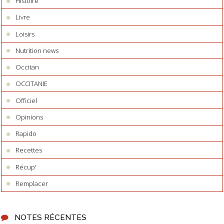
Histoire
Livre
Loisirs
Nutrition news
Occitan
OCCITANIE
Officiel
Opinions
Rapido
Recettes
Récup'
Remplacer
NOTES RÉCENTES