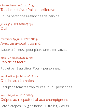
dimanche 09
août 2026
09h11
Toast de chèvre frais et betterave
Pour 4 personnes 4 tranches de pain de...
jeudi 30
juillet 2026
07h53
Oui!
mercredi 29
juillet 2026
08h44
Avec un avocat trop mûr
Sauce crémeuse pour pâtes Une alternative...
lundi 27
juillet 2026
12h07
Rapide et facile!
Poulet pané au citron Pour 4 personnes...
vendredi 24
juillet 2026
08h47
Quiche aux tomates
Récup' de tomates trop mûres Pour 6 personnes...
lundi 20
juillet 2026
07h05
Crêpes au roquefort et aux champignons
Pâte à crêpes: 150g de farine, 1 litre lait, 2 œufs...