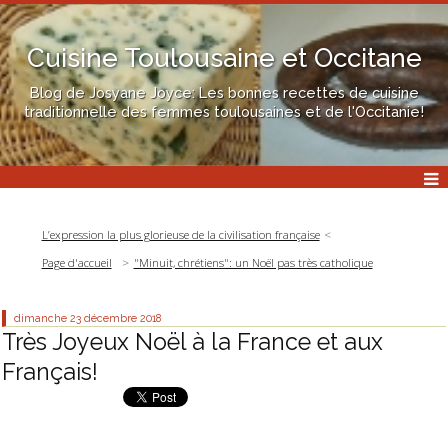
Cuisine Toulousaine et Occitane
Blog de Josyane Joyce: Les bonnes recettes de cuisine
traditionnelle des femmes toulousaines et de l'Occitanie!
L’expression la plus glorieuse de la civilisation française
Page d'accueil
"Minuit, chrétiens": un Noël pas très catholique
dimanche 23
décembre 2018
Très Joyeux Noël à la France et aux
Français!