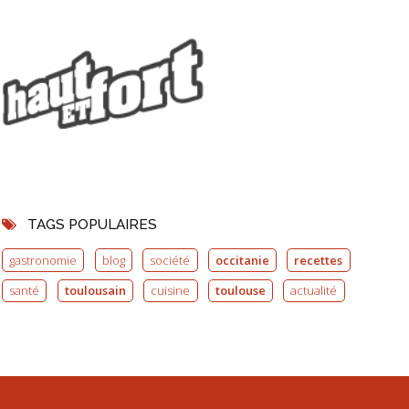
TAGS POPULAIRES
gastronomie
blog
société
occitanie
recettes
santé
toulousain
cuisine
toulouse
actualité