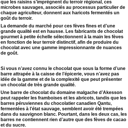
que les raisins s’imprègnent du terroir régional, ces
microbes sauvages, associés au processus particulier de
chaque agriculteur, donnent aux haricots fermentés un
goût du terroir.
La demande du marché pour ces fèves fines et d’une
grande qualité est en hausse. Les fabricants de chocolat
gourmet à petite échelle sélectionnent à la main les fèves
en fonction de leur terroir distinctif, afin de produire du
chocolat avec une gamme impressionnante de nuances
de goût.
Si vous n’avez connu le chocolat que sous la forme d’une
barre attrapée à la caisse de l’épicerie, vous n’avez pas
idée de la gamme et de la complexité que peut présenter
un chocolat de très grande qualité.
Une barre de chocolat du domaine malgache d’Akesson
peut rappeler les framboises et les abricots, tandis que les
barres péruviennes du chocolatier canadien Qantu,
fermentées à l’état sauvage, semblent avoir été trempées
dans du sauvignon blanc. Pourtant, dans les deux cas, les
barres ne contiennent rien d’autre que des fèves de cacao
et du sucre.