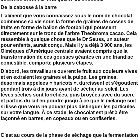
De la cabosse à la barre
L’aliment que vous connaissez sous le nom de chocolat
commence sa vie sous la forme de graines de cosses de
fruits en forme de ballon de football qui poussent
directement sur le tronc de l’arbre Theobroma cacao. Cela
ressemble à quelque chose que le Dr Seuss, un auteur
pour enfants, aurait conçu. Mais il y a déjà 3 900 ans, les
Olmèques d’Amérique centrale avaient compris que la
transformation de ces gousses géantes en une friandise
comestible, comporte plusieurs étapes.
D’abord, les travailleurs ouvrent le fruit aux couleurs vives
et en extraient les graines et la pulpe. Les graines,
désormais appelées « haricots », durcissent et s’égouttent
pendant trois à dix jours avant de sécher au soleil. Les
fèves sèches sont torréfiées, puis broyées avec du sucre
et parfois du lait en poudre jusqu’à ce que le mélange soit
si lisse que vous ne pouvez plus distinguer les particules
sur votre langue. À ce stade, le chocolat est prêt à être
façonné en barres, en copeaux ou en confiseries.
C’est au cours de la phase de séchage que la fermentation