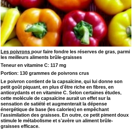
Les poivrons
pour faire fondre les réserves de gras, parmi
les meilleurs aliments brûle-graisses
Teneur en vitamine C: 117 mg
Portion: 130 grammes de poivrons crus
Le poivron contient de la capsaïcine, qui lui donne son
petit goût piquant, en plus d’être riche en fibres, en
antioxydants et en vitamine C. Selon certaines études,
cette molécule de capsaïcine aurait un effet sur la
sensation de satiété et augmenterait la dépense
énergétique de base (les calories) en empêchant
l’assimilation des graisses. En outre, ce petit piment doux
stimule le métabolisme et s’avère un aliment brûle-
graisses efficace.