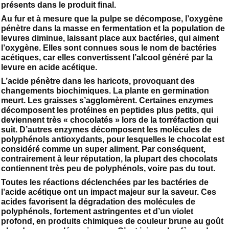
présents dans le produit final.
Au fur et à mesure que la pulpe se décompose, l’oxygène
pénètre dans la masse en fermentation et la population de
levures diminue, laissant place aux bactéries, qui aiment
l’oxygène. Elles sont connues sous le nom de bactéries
acétiques, car elles convertissent l’alcool généré par la
levure en acide acétique.
L’acide pénètre dans les haricots, provoquant des
changements biochimiques. La plante en germination
meurt. Les graisses s’agglomèrent. Certaines enzymes
décomposent les protéines en peptides plus petits, qui
deviennent très « chocolatés » lors de la torréfaction qui
suit. D’autres enzymes décomposent les molécules de
polyphénols antioxydants, pour lesquelles le chocolat est
considéré comme un super aliment. Par conséquent,
contrairement à leur réputation, la plupart des chocolats
contiennent très peu de polyphénols, voire pas du tout.
Toutes les réactions déclenchées par les bactéries de
l’acide acétique ont un impact majeur sur la saveur. Ces
acides favorisent la dégradation des molécules de
polyphénols, fortement astringentes et d’un violet
profond, en produits chimiques de couleur brune au goût