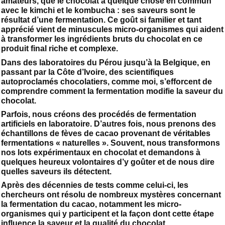
amateurs, que le chocolat a quelque chose en commun
avec le kimchi et le kombucha : ses saveurs sont le
résultat d’une fermentation. Ce goût si familier et tant
apprécié vient de minuscules micro-organismes qui aident
à transformer les ingrédients bruts du chocolat en ce
produit final riche et complexe.
Dans des laboratoires du Pérou jusqu’à la Belgique, en
passant par la Côte d’Ivoire, des scientifiques
autoproclamés chocolatiers, comme moi, s’efforcent de
comprendre comment la fermentation modifie la saveur du
chocolat.
Parfois, nous créons des procédés de fermentation
artificiels en laboratoire. D’autres fois, nous prenons des
échantillons de fèves de cacao provenant de véritables
fermentations « naturelles ». Souvent, nous transformons
nos lots expérimentaux en chocolat et demandons à
quelques heureux volontaires d’y goûter et de nous dire
quelles saveurs ils détectent.
Après des décennies de tests comme celui-ci, les
chercheurs ont résolu de nombreux mystères concernant
la fermentation du cacao, notamment les micro-
organismes qui y participent et la façon dont cette étape
influence la saveur et la qualité du chocolat.