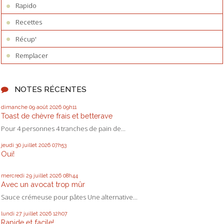
Rapido
Recettes
Récup'
Remplacer
NOTES RÉCENTES
dimanche 09
août 2026
09h11
Toast de chèvre frais et betterave
Pour 4 personnes 4 tranches de pain de...
jeudi 30
juillet 2026
07h53
Oui!
mercredi 29
juillet 2026
08h44
Avec un avocat trop mûr
Sauce crémeuse pour pâtes Une alternative...
lundi 27
juillet 2026
12h07
Rapide et facile!