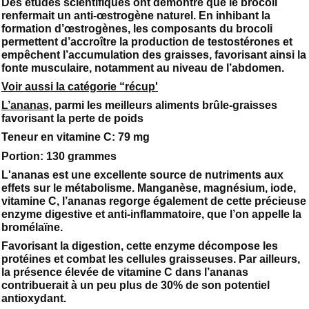
Des études scientifiques ont démontré que le brocoli
renfermait un anti-œstrogène naturel. En inhibant la
formation d’œstrogènes, les composants du brocoli
permettent d’accroître la production de testostérones et
empêchent l’accumulation des graisses, favorisant ainsi la
fonte musculaire, notamment au niveau de l’abdomen.
Voir aussi la catégorie “récup'
L’ananas,
parmi les meilleurs aliments brûle-graisses
favorisant la perte de poids
Teneur en vitamine C: 79 mg
Portion: 130 grammes
L'ananas est une excellente source de nutriments aux
effets sur le métabolisme. Manganèse, magnésium, iode,
vitamine C, l’ananas regorge également de cette précieuse
enzyme digestive et anti-inflammatoire, que l’on appelle la
bromélaïne.
Favorisant la digestion, cette enzyme décompose les
protéines et combat les cellules graisseuses. Par ailleurs,
la présence élevée de vitamine C dans l’ananas
contribuerait à un peu plus de 30% de son potentiel
antioxydant.