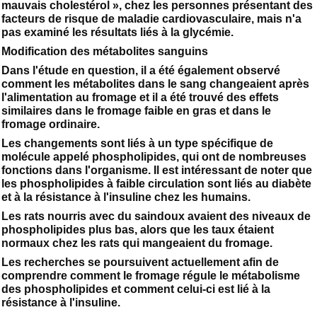
mauvais cholestérol », chez les personnes présentant des
facteurs de risque de maladie cardiovasculaire, mais n'a
pas examiné les résultats liés à la glycémie.
Modification des métabolites sanguins
Dans l'étude en question, il a été également observé
comment les métabolites dans le sang changeaient après
l'alimentation au fromage et il a été trouvé des effets
similaires dans le fromage faible en gras et dans le
fromage ordinaire.
Les changements sont liés à un type spécifique de
molécule appelé phospholipides, qui ont de nombreuses
fonctions dans l'organisme. Il est intéressant de noter que
les phospholipides à faible circulation sont liés au diabète
et à la résistance à l'insuline chez les humains.
Les rats nourris avec du saindoux avaient des niveaux de
phospholipides plus bas, alors que les taux étaient
normaux chez les rats qui mangeaient du fromage.
Les recherches se poursuivent actuellement afin de
comprendre comment le fromage régule le métabolisme
des phospholipides et comment celui-ci est lié à la
résistance à l'insuline.