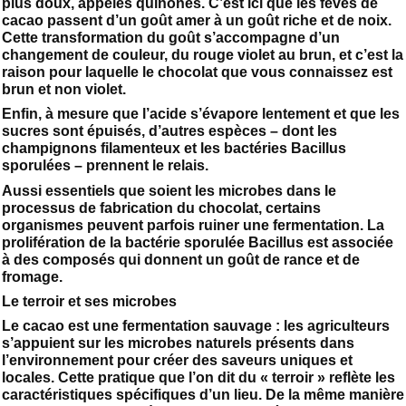
plus doux, appelés quinones. C’est ici que les fèves de
cacao passent d’un goût amer à un goût riche et de noix.
Cette transformation du goût s’accompagne d’un
changement de couleur, du rouge violet au brun, et c’est la
raison pour laquelle le chocolat que vous connaissez est
brun et non violet.
Enfin, à mesure que l’acide s’évapore lentement et que les
sucres sont épuisés, d’autres espèces – dont les
champignons filamenteux et les bactéries Bacillus
sporulées – prennent le relais.
Aussi essentiels que soient les microbes dans le
processus de fabrication du chocolat, certains
organismes peuvent parfois ruiner une fermentation. La
prolifération de la bactérie sporulée Bacillus est associée
à des composés qui donnent un goût de rance et de
fromage.
Le terroir et ses microbes
Le cacao est une fermentation sauvage : les agriculteurs
s’appuient sur les microbes naturels présents dans
l’environnement pour créer des saveurs uniques et
locales. Cette pratique que l’on dit du « terroir » reflète les
caractéristiques spécifiques d’un lieu. De la même manière