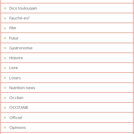
Dico toulousain
Fauché-es?
Film
Futur
Gastronomie
Histoire
Livre
Loisirs
Nutrition news
Occitan
OCCITANIE
Officiel
Opinions