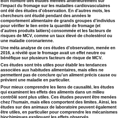
Bon nombre des études menées antérieurement sur
l'impact du fromage sur les maladies cardiovasculaires
ont été des études d'observation. En d'autres mots, les
chercheurs ont étudié pendant des années le
comportement alimentaire de grands groupes d'individus
pour vérifier le lien entre la quantité de fromage (et
d'autres produits laitiers) consommée et les facteurs de
risques de MCV, comme un taux élevé de cholestérol ou
une maladie coronarienne.
Une méta analyse de ces études d'observation, menée en
2016, a révélé que le fromage avait un effet neutre ou
bénéfique sur plusieurs facteurs de risque de MCV.
Ces études sont très utiles pour établir les tendances
associées aux habitudes alimentaires, mais elles ne
permettent pas de conclure qu'un aliment précis cause ou
prévient une maladie en particulier.
Pour mieux comprendre les liens de causalité, les études
qui examinent les effets des aliments dans un milieu
contrôlé sont plus utiles. Ces études peuvent être menées
chez l'humain, mais elles comportent des limites. Ainsi, les
études sur des animaux de laboratoire peuvent également
être utiles, en particulier pour comprendre les mécanismes
biochimiques expliquant les effets observés.