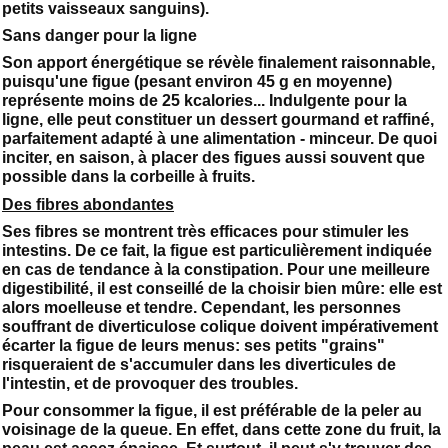
petits vaisseaux sanguins).
Sans danger pour la ligne
Son apport énergétique se révèle finalement raisonnable,
puisqu'une figue (pesant environ 45 g en moyenne)
représente moins de 25 kcalories... Indulgente pour la
ligne, elle peut constituer un dessert gourmand et raffiné,
parfaitement adapté à une alimentation - minceur. De quoi
inciter, en saison, à placer des figues aussi souvent que
possible dans la corbeille à fruits.
Des fibres abondantes
Ses fibres se montrent très efficaces pour stimuler les
intestins. De ce fait, la figue est particulièrement indiquée
en cas de tendance à la constipation. Pour une meilleure
digestibilité, il est conseillé de la choisir bien mûre: elle est
alors moelleuse et tendre. Cependant, les personnes
souffrant de diverticulose colique doivent impérativement
écarter la figue de leurs menus: ses petits "grains"
risqueraient de s'accumuler dans les diverticules de
l'intestin, et de provoquer des troubles.
Pour consommer la figue, il est préférable de la peler au
voisinage de la queue. En effet, dans cette zone du fruit, la