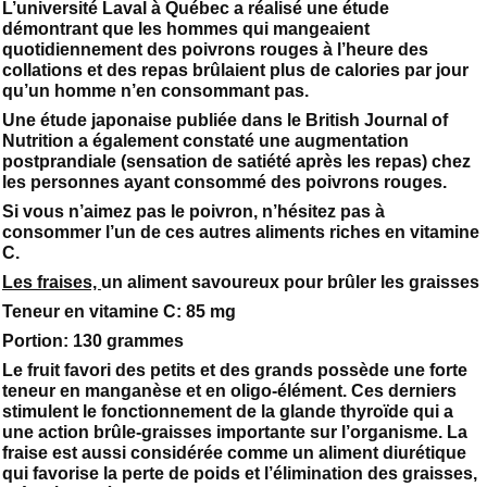
L’université Laval à Québec a réalisé une étude
démontrant que les hommes qui mangeaient
quotidiennement des poivrons rouges à l’heure des
collations et des repas brûlaient plus de calories par jour
qu’un homme n’en consommant pas.
Une étude japonaise publiée dans le British Journal of
Nutrition a également constaté une augmentation
postprandiale (sensation de satiété après les repas) chez
les personnes ayant consommé des poivrons rouges.
Si vous n’aimez pas le poivron, n’hésitez pas à
consommer l’un de ces autres aliments riches en vitamine
C.
Les fraises,
un aliment savoureux pour brûler les graisses
Teneur en vitamine C: 85 mg
Portion: 130 grammes
Le fruit favori des petits et des grands possède une forte
teneur en manganèse et en oligo-élément. Ces derniers
stimulent le fonctionnement de la glande thyroïde qui a
une action brûle-graisses importante sur l’organisme. La
fraise est aussi considérée comme un aliment diurétique
qui favorise la perte de poids et l’élimination des graisses,