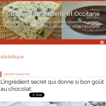
Cuisine Toulousaine et Occitane
Blog de Josyane Joyce: Les bonnes recettes de cuisine
traditionnelle des femmes toulousaines et de l'Occitanie!
diététique
mercredi 25
août 2021
L’ingrédient secret qui donne si bon goût
au chocolat: