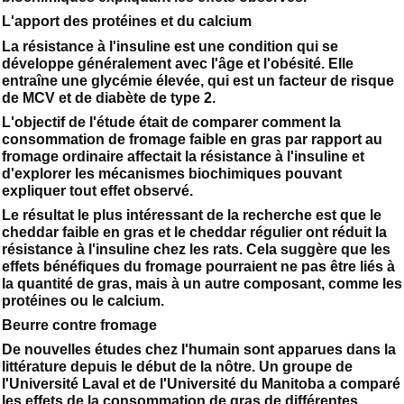
L'apport des protéines et du calcium
La résistance à l'insuline est une condition qui se
développe généralement avec l'âge et l'obésité. Elle
entraîne une glycémie élevée, qui est un facteur de risque
de MCV et de diabète de type 2.
L'objectif de l'étude était de comparer comment la
consommation de fromage faible en gras par rapport au
fromage ordinaire affectait la résistance à l'insuline et
d'explorer les mécanismes biochimiques pouvant
expliquer tout effet observé.
Le résultat le plus intéressant de la recherche est que le
cheddar faible en gras et le cheddar régulier ont réduit la
résistance à l'insuline chez les rats. Cela suggère que les
effets bénéfiques du fromage pourraient ne pas être liés à
la quantité de gras, mais à un autre composant, comme les
protéines ou le calcium.
Beurre contre fromage
De nouvelles études chez l'humain sont apparues dans la
littérature depuis le début de la nôtre. Un groupe de
l'Université Laval et de l'Université du Manitoba a comparé
les effets de la consommation de gras de différentes