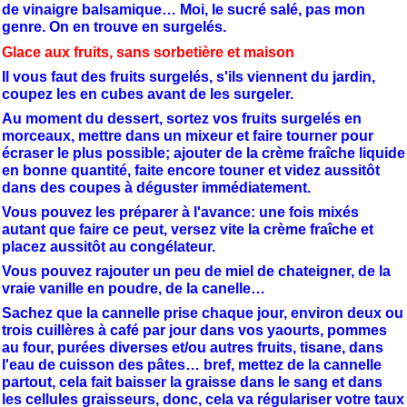
de vinaigre balsamique… Moi, le sucré salé, pas mon
genre. On en trouve en surgelés.
Glace aux fruits, sans sorbetière et maison
Il vous faut des fruits surgelés, s'ils viennent du jardin,
coupez les en cubes avant de les surgeler.
Au moment du dessert, sortez vos fruits surgelés en
morceaux, mettre dans un mixeur et faire tourner pour
écraser le plus possible; ajouter de la crème fraîche liquide
en bonne quantité, faite encore touner et videz aussitôt
dans des coupes à déguster immédiatement.
Vous pouvez les préparer à l'avance: une fois mixés
autant que faire ce peut, versez vite la crème fraîche et
placez aussitôt au congélateur.
Vous pouvez rajouter un peu de miel de chateigner, de la
vraie vanille en poudre, de la canelle…
Sachez que la cannelle prise chaque jour, environ deux ou
trois cuillères à café par jour dans vos yaourts, pommes
au four, purées diverses et/ou autres fruits, tisane, dans
l'eau de cuisson des pâtes… bref, mettez de la cannelle
partout, cela fait baisser la graisse dans le sang et dans
les cellules graisseurs, donc, cela va régulariser votre taux