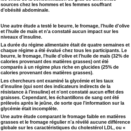
sources chez les hommes et les femmes souffrant
d'obésité abdominale.
Une autre étude a testé le beurre, le fromage, l'huile d'olive
et l'huile de maïs et n'a constaté aucun impact sur les
niveaux d'insuline.
La durée du régime alimentaire était de quatre semaines et
chaque régime a été évalué chez tous les participants. Le
beurre, le fromage, l'huile d'olive et l'huile de maïs (32% de
calories provenant des matières grasses) ont été
comparés à un régime plus riche en glucides (25% de
calories provenant des matières grasses).
Les chercheurs ont examiné la glycémie et les taux
d'insuline (qui sont des indicateurs indirects de la
résistance à l'insuline) et n'ont constaté aucun effet des
graisses. Cependant, les échantillons de sang ont été
prélevés après le jeûne, de sorte que l'information sur la
glycémie était incomplète.
Une autre étude comparant le fromage faible en matières
grasses et le fromage régulier n'a révélé aucune différence
globale sur les caractéristiques du cholestérol LDL, ou «