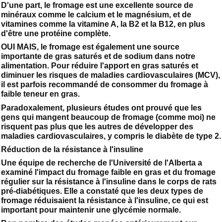
D'une part, le fromage est une excellente source de
minéraux comme le calcium et le magnésium, et de
vitamines comme la vitamine A, la B2 et la B12, en plus
d'être une protéine complète.
OUI MAIS, le fromage est également une source
importante de gras saturés et de sodium dans notre
alimentation. Pour réduire l'apport en gras saturés et
diminuer les risques de maladies cardiovasculaires (MCV),
il est parfois recommandé de consommer du fromage à
faible teneur en gras.
Paradoxalement, plusieurs études ont prouvé que les
gens qui mangent beaucoup de fromage (comme moi) ne
risquent pas plus que les autres de développer des
maladies cardiovasculaires, y compris le diabète de type 2.
Réduction de la résistance à l'insuline
Une équipe de recherche de l'Université de l'Alberta a
examiné l'impact du fromage faible en gras et du fromage
régulier sur la résistance à l'insuline dans le corps de rats
pré-diabétiques. Elle a constaté que les deux types de
fromage réduisaient la résistance à l'insuline, ce qui est
important pour maintenir une glycémie normale.