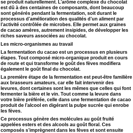
se produit naturellement. L’arôme complexe du chocolat
est dû à des centaines de composants, dont beaucoup
sont générés pendant la fermentation, soit durant le
processus d’amélioration des qualités d’un aliment par
l’activité contrôlée de microbes. Elle permet aux graines
de cacao amères, autrement insipides, de développer les
riches saveurs associées au chocolat.
Les micro-organismes au travail
La fermentation du cacao est un processus en plusieurs
étapes. Tout composé micro-organique produit en cours
de route et qui transforme le goût des fèves modifiera
également le goût final du chocolat.
La première étape de la fermentation est peut-être familière
aux brasseurs amateurs, car elle fait intervenir des
levures, dont certaines sont les mêmes que celles qui font
fermenter la bière et le vin. Tout comme la levure dans
votre bière préférée, celle dans une fermentation de cacao
produit de l’alcool en digérant la pulpe sucrée qui enrobe
les fèves.
Ce processus génère des molécules au goût fruité
appelées esters et des alcools au goût floral. Ces
composés s’imprègnent dans les fèves et sont ensuite