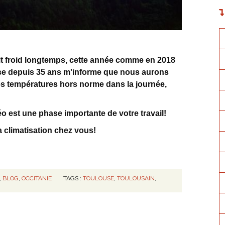
rait froid longtemps, cette année comme en 2018
lise depuis 35 ans m'informe que nous aurons
es températures hors norme dans la journée,
o est une phase importante de votre travail!
la climatisation chez vous!
,
BLOG
,
OCCITANIE
TAGS :
TOULOUSE
,
TOULOUSAIN
,