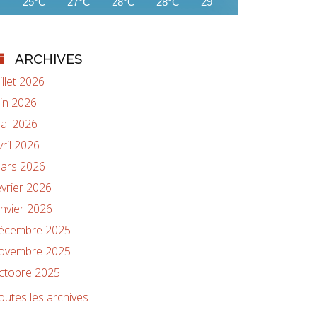
25°C
27°C
28°C
28°C
29°C
29°C
29°C
ARCHIVES
uillet 2026
uin 2026
ai 2026
vril 2026
ars 2026
évrier 2026
anvier 2026
écembre 2025
ovembre 2025
ctobre 2025
outes les archives