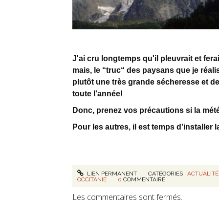
J'ai cru longtemps qu'il pleuvrait et fe
mais, le “truc“ des paysans que je réa
plutôt une très grande sécheresse et d
toute l'année!
Donc, prenez vos précautions si la mété
Pour les autres, il est temps d'installer 
LIEN PERMANENT
CATÉGORIES :
ACTUALITÉ
OCCITANIE
0
COMMENTAIRE
Les commentaires sont fermés.