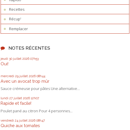
Recettes
Récup'
Remplacer
NOTES RÉCENTES
jeudi 30
juillet 2026
07h53
Oui!
mercredi 29
juillet 2026
08h44
Avec un avocat trop mûr
Sauce crémeuse pour pâtes Une alternative...
lundi 27
juillet 2026
12h07
Rapide et facile!
Poulet pané au citron Pour 4 personnes...
vendredi 24
juillet 2026
08h47
Quiche aux tomates