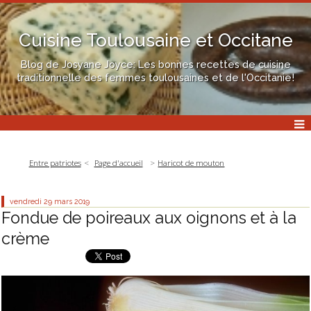
Cuisine Toulousaine et Occitane
Blog de Josyane Joyce: Les bonnes recettes de cuisine
traditionnelle des femmes toulousaines et de l'Occitanie!
Entre patriotes
Page d'accueil
Haricot de mouton
vendredi 29
mars 2019
Fondue de poireaux aux oignons et à la
crème