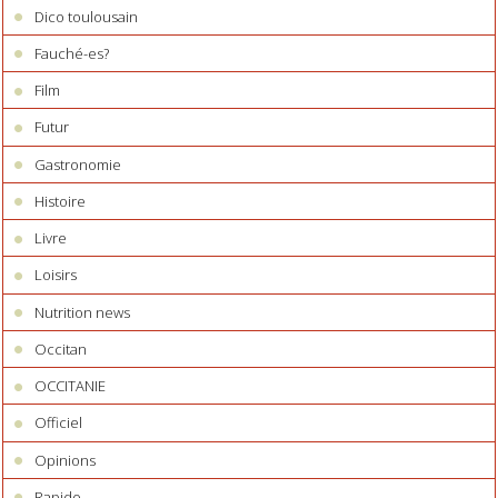
Dico toulousain
Fauché-es?
Film
Futur
Gastronomie
Histoire
Livre
Loisirs
Nutrition news
Occitan
OCCITANIE
Officiel
Opinions
Rapido