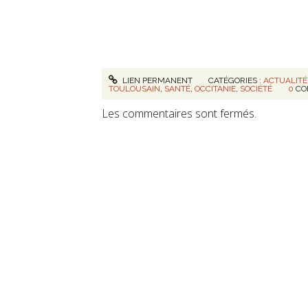
LIEN PERMANENT
CATÉGORIES :
ACTUALITÉ
TOULOUSAIN
,
SANTÉ
,
OCCITANIE
,
SOCIÉTÉ
0
CO
Les commentaires sont fermés.