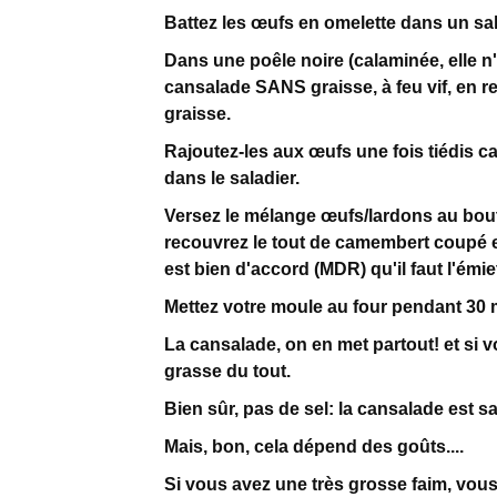
Battez les œufs en omelette dans un sal
Dans une poêle noire (calaminée, elle n'
cansalade SANS graisse, à feu vif, en 
graisse.
Rajoutez-les aux œufs une fois tiédis car
dans le saladier.
Versez le mélange œufs/lardons au bout
recouvrez le tout de camembert coupé en
est bien d'accord (MDR) qu'il faut l'émie
Mettez votre moule au four pendant 30 
La cansalade, on en met partout! et si 
grasse du tout.
Bien sûr, pas de sel: la cansalade est sal
Mais, bon, cela dépend des goûts....
Si vous avez une très grosse faim, vous