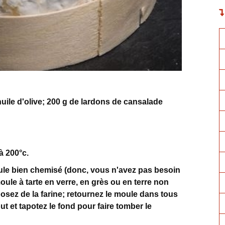
'huile d'olive; 200 g de lardons de cansalade
à 200°c.
oule bien chemisé (donc, vous n'avez pas besoin
ule à tarte en verre, en grès ou en terre non
posez de la farine; retournez le moule dans tous
ut et tapotez le fond pour faire tomber le