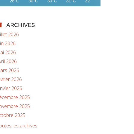
28°C
30°C
30°C
31°C
32°C
32°C
32°C
ARCHIVES
uillet 2026
uin 2026
ai 2026
vril 2026
ars 2026
évrier 2026
anvier 2026
écembre 2025
ovembre 2025
ctobre 2025
outes les archives