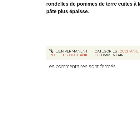
rondelles de pommes de terre cuites à l
pâte plus épaisse.
LIEN PERMANENT
CATÉGORIES :
OCCITANIE
RECETTES
,
OCCITANIE
0
COMMENTAIRE
Les commentaires sont fermés.