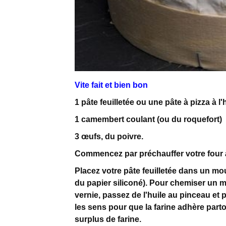
Vite fait et bien bon
1 pâte feuilletée ou une pâte à pizza à l
1 camembert coulant (ou du roquefort)
3 œufs, du poivre.
Commencez par préchauffer votre four 
Placez votre pâte feuilletée dans un m
du papier siliconé). Pour chemiser un mo
vernie, passez de l'huile au pinceau et 
les sens pour que la farine adhère parto
surplus de farine.