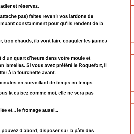
adier et réservez.
attache pas) faites revenir vos lardons de
remuant constamment pour qu'ils rendent de la
, trop chauds, ils vont faire coaguler les jaunes
 d'un quart d'heure dans votre moule et
 lamelles. Si vous avez préféré le Roquefort, il
tter à la fourchette avant.
minutes en surveillant de temps en temps.
vous la cuisez comme moi, elle ne sera pas
ée et... le fromage aussi...
 pouvez d'abord, disposer sur la pâte des