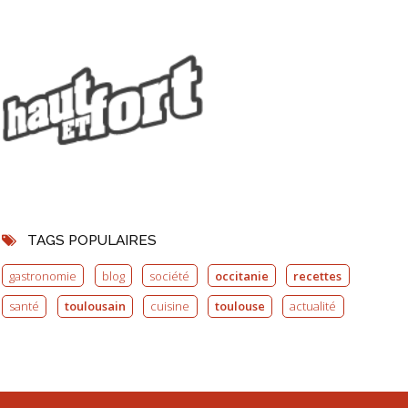
TAGS POPULAIRES
gastronomie
blog
société
occitanie
recettes
santé
toulousain
cuisine
toulouse
actualité