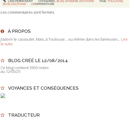
LIEN PERMANENT
CATÉGORIES :
BLOG
,
DANGERS
,
OCCITANIE
TAGS :
TOULOUSE
,
BLOG
,
OCCITANIE
0
COMMENTAIRE
Les commentaires sont fermés.
À PROPOS
J'adore le cassoulet. Mais, à Toulouse... ou même dans les fameuses...
Lire
la suite
BLOG CRÉÉ LE 12/08/2014
Ce blog contient 3955 notes
au 12/05/25
VOYANCES ET CONSÉQUENCES
TRADUCTEUR