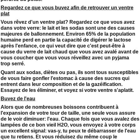
Regardez ce que vous buvez afin de retrouver un ventre
plat
Vous rêvez d'un ventre plat? Regardez ce que vous avez
dans votre verre: le lait et les sodas sont une des causes
majeures de ballonnement. Environ 65% de la population
humaine perd en partie la capacité de digérer le lactose
après l'enfance, ce qui veut dire que c'est peut-être à
cause du verre de lait chaud que vous avez avalé avant de
vous coucher que vous vous réveillez avec un pyjama
trop serré.
Quant aux sodas, diètes ou pas, ils sont tous susceptibles
de vous faire gonfler l'estomac à cause des sucres qui
entrent dans leur composition et de la gazéification.
Essayez de les éliminer, et voyez si votre ventre s'aplatit.
Buvez de l'eau
Alors que de nombreuses boissons contribuent à
l'expansion de votre tour de taille, une seule vous assure
de le voir diminuer: l'eau. Chaque fois que vous avalez des
lampées de ce bon vieil H2O, vous envoyez à votre corps
un excellent signal: vas-y, tu peux te débarrasser de l'eau
que tu retiens. Et vous réduisez du même coup le