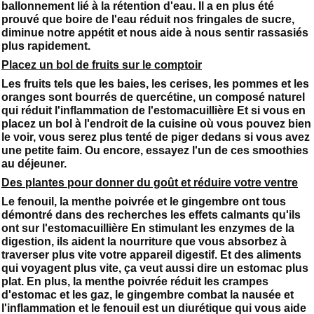
ballonnement lié à la rétention d'eau. Il a en plus été
prouvé que boire de l'eau réduit nos fringales de sucre,
diminue notre appétit et nous aide à nous sentir rassasiés
plus rapidement.
Placez un bol de fruits sur le comptoir
Les fruits tels que les baies, les cerises, les pommes et les
oranges sont bourrés de quercétine, un composé naturel
qui réduit l'inflammation de l'estomacuillière Et si vous en
placez un bol à l'endroit de la cuisine où vous pouvez bien
le voir, vous serez plus tenté de piger dedans si vous avez
une petite faim. Ou encore, essayez l'un de ces smoothies
au déjeuner.
Des plantes pour donner du goût et réduire votre ventre
Le fenouil, la menthe poivrée et le gingembre ont tous
démontré dans des recherches les effets calmants qu'ils
ont sur l'estomacuillière En stimulant les enzymes de la
digestion, ils aident la nourriture que vous absorbez à
traverser plus vite votre appareil digestif. Et des aliments
qui voyagent plus vite, ça veut aussi dire un estomac plus
plat. En plus, la menthe poivrée réduit les crampes
d'estomac et les gaz, le gingembre combat la nausée et
l'inflammation et le fenouil est un diurétique qui vous aide