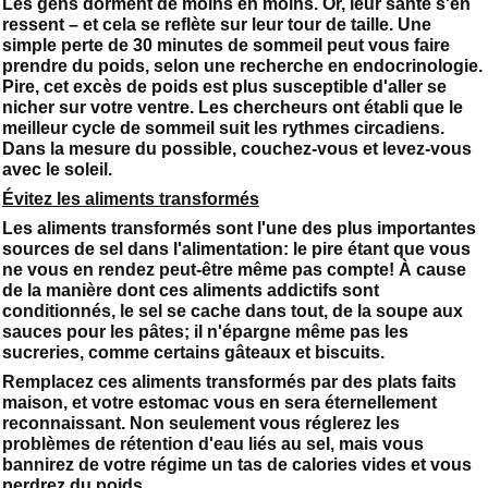
Les gens dorment de moins en moins. Or, leur santé s'en
ressent – et cela se reflète sur leur tour de taille. Une
simple perte de 30 minutes de sommeil peut vous faire
prendre du poids, selon une recherche en endocrinologie.
Pire, cet excès de poids est plus susceptible d'aller se
nicher sur votre ventre. Les chercheurs ont établi que le
meilleur cycle de sommeil suit les rythmes circadiens.
Dans la mesure du possible, couchez-vous et levez-vous
avec le soleil.
Évitez les aliments transformés
Les aliments transformés sont l'une des plus importantes
sources de sel dans l'alimentation: le pire étant que vous
ne vous en rendez peut-être même pas compte! À cause
de la manière dont ces aliments addictifs sont
conditionnés, le sel se cache dans tout, de la soupe aux
sauces pour les pâtes; il n'épargne même pas les
sucreries, comme certains gâteaux et biscuits.
Remplacez ces aliments transformés par des plats faits
maison, et votre estomac vous en sera éternellement
reconnaissant. Non seulement vous réglerez les
problèmes de rétention d'eau liés au sel, mais vous
bannirez de votre régime un tas de calories vides et vous
perdrez du poids.