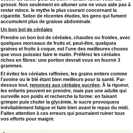
grossir. Non seulement en allumer une ne vous aide pas à
rester mince, le mythe le plus courant concernant la
cigarette. Selon de récentes études, les gens qui fument
accumulent plus de graisse abdominale.
Un bon bol de céréales
Prendre un bon bol de céréales, chaudes ou froides, avec
quelques morceaux de fruits et, peut-être, quelques
graines et fruits à coque, est l'une des meilleures choses
que vous puissiez faire le matin. Préférez les céréales
riches en fibres: une portion devrait vous en fournir 3
grammes.
Et évitez les céréales raffinées, les grains entiers comme
l'avoine ou le blé étant bien meilleurs pour la santé. Par-
dessus tout,
renoncez aux céréales sucrées
. À la rigueur,
les enfants peuvent en prendre, mais pas une adulte qui
surveille son poids et recherche la forme: en faisant
grimper puis chuter la glycémie, le sucre provoquera
inévitablement fatigue et faim bien avant le repas du midi.
Faites attention à ces erreurs qui pourraient ruiner tous
vos efforts pour maigrir.