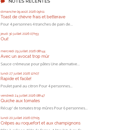
NOTES RÉCENTES
dimanche 09
août 2026
09h11
Toast de chèvre frais et betterave
Pour 4 personnes 4 tranches de pain de...
jeudi 30
juillet 2026
07h53
Oui!
mercredi 29
juillet 2026
08h44
Avec un avocat trop mûr
Sauce crémeuse pour pâtes Une alternative...
lundi 27
juillet 2026
12h07
Rapide et facile!
Poulet pané au citron Pour 4 personnes...
vendredi 24
juillet 2026
08h47
Quiche aux tomates
Récup' de tomates trop mûres Pour 6 personnes...
lundi 20
juillet 2026
07h05
Crêpes au roquefort et aux champignons