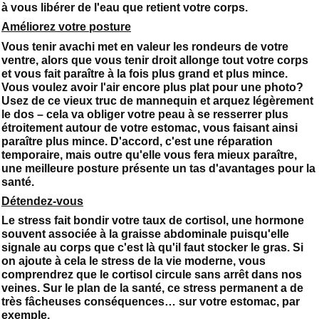
à vous libérer de l'eau que retient votre corps.
Améliorez votre posture
Vous tenir avachi met en valeur les rondeurs de votre
ventre, alors que vous tenir droit allonge tout votre corps
et vous fait paraître à la fois plus grand et plus mince.
Vous voulez avoir l'air encore plus plat pour une photo?
Usez de ce vieux truc de mannequin et arquez légèrement
le dos – cela va obliger votre peau à se resserrer plus
étroitement autour de votre estomac, vous faisant ainsi
paraître plus mince. D'accord, c'est une réparation
temporaire, mais outre qu'elle vous fera mieux paraître,
une meilleure posture présente un tas d'avantages pour la
santé.
Détendez-vous
Le stress fait bondir votre taux de cortisol, une hormone
souvent associée à la graisse abdominale puisqu'elle
signale au corps que c'est là qu'il faut stocker le gras. Si
on ajoute à cela le stress de la vie moderne, vous
comprendrez que le cortisol circule sans arrêt dans nos
veines. Sur le plan de la santé, ce stress permanent a de
très fâcheuses conséquences… sur votre estomac, par
exemple.