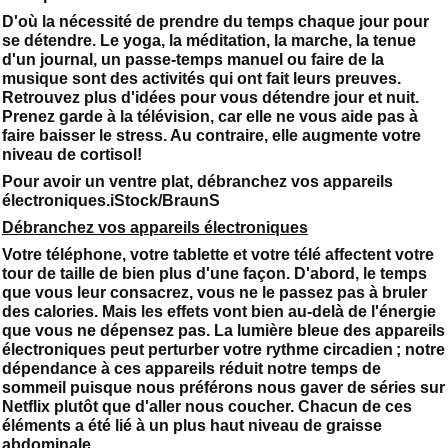
D'où la nécessité de prendre du temps chaque jour pour
se détendre. Le yoga, la méditation, la marche, la tenue
d'un journal, un passe-temps manuel ou faire de la
musique sont des activités qui ont fait leurs preuves.
Retrouvez plus d'idées pour vous détendre jour et nuit.
Prenez garde à la télévision, car elle ne vous aide pas à
faire baisser le stress. Au contraire, elle augmente votre
niveau de cortisol!
Pour avoir un ventre plat, débranchez vos appareils
électroniques.iStock/BraunS
Débranchez vos appareils électroniques
Votre téléphone, votre tablette et votre télé affectent votre
tour de taille de bien plus d'une façon. D'abord, le temps
que vous leur consacrez, vous ne le passez pas à bruler
des calories. Mais les effets vont bien au-delà de l'énergie
que vous ne dépensez pas. La lumière bleue des appareils
électroniques peut perturber votre rythme circadien ; notre
dépendance à ces appareils réduit notre temps de
sommeil puisque nous préférons nous gaver de séries sur
Netflix plutôt que d'aller nous coucher. Chacun de ces
éléments a été lié à un plus haut niveau de graisse
abdominale.