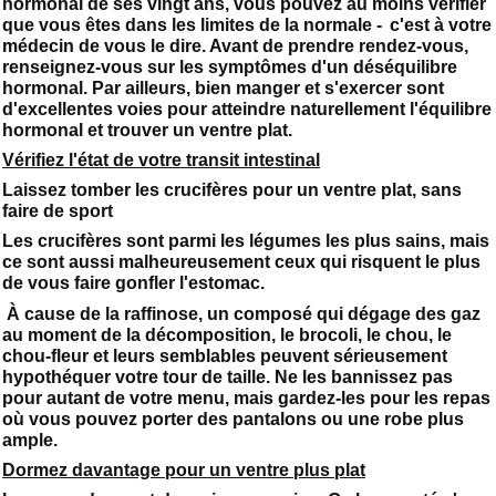
hormonal de ses vingt ans, vous pouvez au moins vérifier
que vous êtes dans les limites de la normale - c'est à votre
médecin de vous le dire. Avant de prendre rendez-vous,
renseignez-vous sur les symptômes d'un déséquilibre
hormonal. Par ailleurs, bien manger et s'exercer sont
d'excellentes voies pour atteindre naturellement l'équilibre
hormonal et trouver un ventre plat.
Vérifiez l'état de votre transit intestinal
Laissez tomber les crucifères pour un ventre plat, sans
faire de sport
Les crucifères sont parmi les légumes les plus sains, mais
ce sont aussi malheureusement ceux qui risquent le plus
de vous faire gonfler l'estomac.
À cause de la raffinose, un composé qui dégage des gaz
au moment de la décomposition, le brocoli, le chou, le
chou-fleur et leurs semblables peuvent sérieusement
hypothéquer votre tour de taille. Ne les bannissez pas
pour autant de votre menu, mais gardez-les pour les repas
où vous pouvez porter des pantalons ou une robe plus
ample.
Dormez davantage pour un ventre plus plat