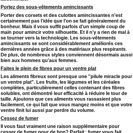
Portez des sous-vêtements amincissants
Porter des corsets et des culottes amincissantes n'est
certainement pas l'idée que l'on se fait généralement du
bonheur. Mais il vous suffit parfois d'un simple coup de
main pour amincir votre silhouette. Et il n'y a rien de mal à
se tourner vers la technologie. Les sous-vêtements
amincissants se sont considérablement améliorés ces
dernières années grâce à des matériaux plus respirants.
De plus, de nombreux styles conviennent désormais aussi
bien aux hommes qu'aux femmes.
Faites le plein de fibres pour un ventre plat
Les aliments fibreux sont presque une "pilule miracle pour
un ventre plat". Les fruits, les légumes et les céréales
complètes, particulièrement celles contenant des fibres
solubles, ont démontré leur efficacité à réduire le tour de
taille. Ajoutons que ces aliments vous rassasient plus
facilement, ce qui fait que vous mangez moins et que votre
ventre finit lui aussi par perdre du volume.
Cessez de fumer
Il vous faut vraiment une raison supplémentaire pour
cesser de fumer pour de bon? Parfait : fumer vous fait