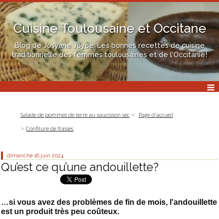
Cuisine Toulousaine et Occitane
Blog de Josyane Joyce: Les bonnes recettes de cuisine
traditionnelle des femmes toulousaines et de l'Occitanie!
Salade de pommes de terre au saucisson sec
Page d'accueil
Confiture de fraises
dimanche 16
juin 2024
Qu’est ce qu’une andouillette?
…si vous avez des problèmes de fin de mois, l'andouillette
est un produit très peu coûteux.