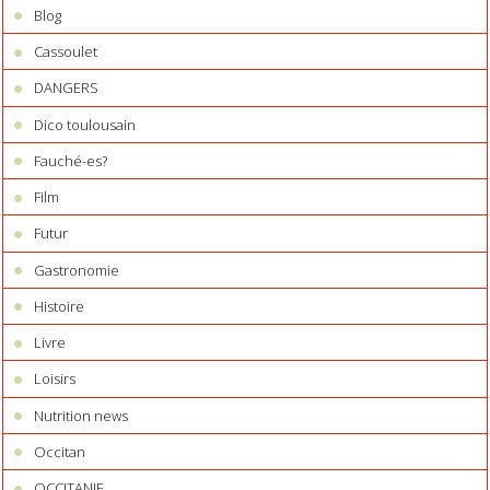
Blog
Cassoulet
DANGERS
Dico toulousain
Fauché-es?
Film
Futur
Gastronomie
Histoire
Livre
Loisirs
Nutrition news
Occitan
OCCITANIE