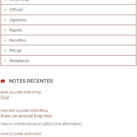
Officiel
Opinions
Rapido
Recettes
Récup'
Remplacer
NOTES RÉCENTES
jeudi 30
juillet 2026
07h53
Oui!
mercredi 29
juillet 2026
08h44
Avec un avocat trop mûr
Sauce crémeuse pour pâtes Une alternative...
lundi 27
juillet 2026
12h07