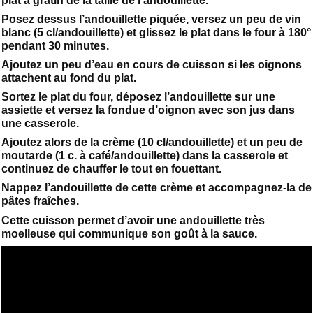
plat à gratin de la taille de l’andouillette.
Posez dessus l’andouillette piquée, versez un peu de vin
blanc (5 cl/andouillette) et glissez le plat dans le four à 180°
pendant 30 minutes.
Ajoutez un peu d’eau en cours de cuisson si les oignons
attachent au fond du plat.
Sortez le plat du four, déposez l’andouillette sur une
assiette et versez la fondue d’oignon avec son jus dans
une casserole.
Ajoutez alors de la crème (10 cl/andouillette) et un peu de
moutarde (1 c. à café/andouillette) dans la casserole et
continuez de chauffer le tout en fouettant.
Nappez l’andouillette de cette crème et accompagnez-la de
pâtes fraîches.
Cette cuisson permet d’avoir une andouillette très
moelleuse qui communique son goût à la sauce.