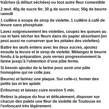
fraîches (à défaut séchées) ou tout autre fleur comestible
2 œuf, 40g de sucre fin; 30 g de sucre roux; 50g de beurre
ramolli
1 cuillère à soupe de sirop de violette, 1 cuillère à café de
levure sans phosphate
Lavez soigneusement les violettes, coupez les queues au
ras et faire sécher les fleurs dans du papier absorbant (on
peut aussi ne conserver que les pétales des violettes).
Battre les œufs entiers avec les deux sucres, ajoutez
ensuite la levure et le sirop de violette. Mélangez le beurre
fondu à la préparation, puis versez progressivement la
farine jusqu’à l’obtention d’une pâte ferme.
Si besoin ajoutez de la farine pour avoir une pâte
homogène qui ne colle pas.
Beurrez et farinez une plaque. Sur celle-ci, former des
petits tas et les aplatir.
Enfournez et laissez cuire environ 5 min.
Retirez la plaque du four et délicatement, disposer sur
chacun des palets une fleur de violette de Toulouse en
l’enfonçant très légèrement.