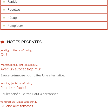
Rapido
Recettes
Récup'
Remplacer
NOTES RÉCENTES
jeudi 30
juillet 2026
07h53
Oui!
mercredi 29
juillet 2026
08h44
Avec un avocat trop mûr
Sauce crémeuse pour pâtes Une alternative...
lundi 27
juillet 2026
12h07
Rapide et facile!
Poulet pané au citron Pour 4 personnes...
vendredi 24
juillet 2026
08h47
Quiche aux tomates