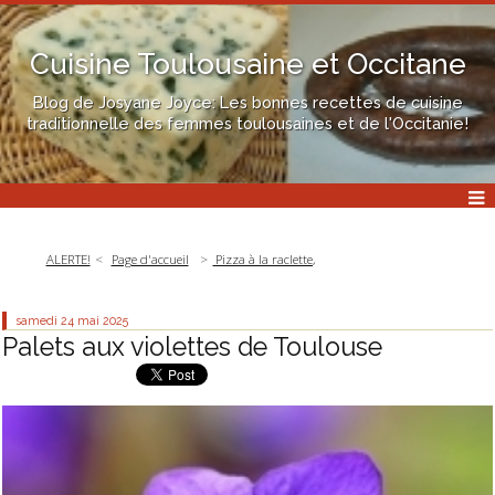
Cuisine Toulousaine et Occitane
Blog de Josyane Joyce: Les bonnes recettes de cuisine
traditionnelle des femmes toulousaines et de l'Occitanie!
ALERTE!
Page d'accueil
Pizza à la raclette,
samedi 24
mai 2025
Palets aux violettes de Toulouse