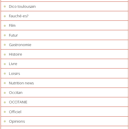
Dico toulousain
Fauché-es?
Film
Futur
Gastronomie
Histoire
Livre
Loisirs
Nutrition news
Occitan
OCCITANIE
Officiel
Opinions