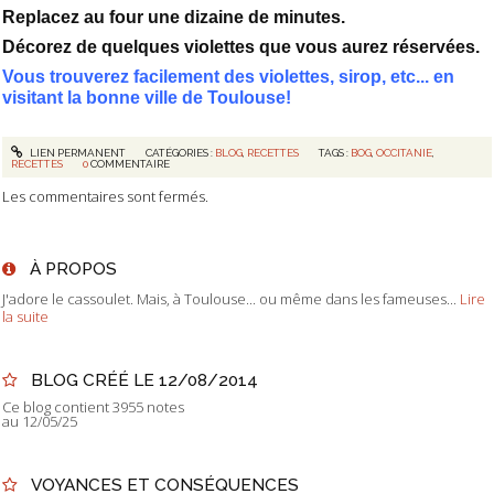
Replacez au four une dizaine de minutes.
Décorez de quelques violettes que vous aurez réservées.
Vous trouverez facilement des violettes, sirop, etc... en
visitant la bonne ville de Toulouse!
LIEN PERMANENT
CATÉGORIES :
BLOG
,
RECETTES
TAGS :
BOG
,
OCCITANIE
,
RECETTES
0
COMMENTAIRE
Les commentaires sont fermés.
À PROPOS
J'adore le cassoulet. Mais, à Toulouse... ou même dans les fameuses...
Lire
la suite
BLOG CRÉÉ LE 12/08/2014
Ce blog contient 3955 notes
au 12/05/25
VOYANCES ET CONSÉQUENCES