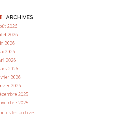
ARCHIVES
oût 2026
uillet 2026
uin 2026
ai 2026
vril 2026
ars 2026
évrier 2026
anvier 2026
écembre 2025
ovembre 2025
outes les archives