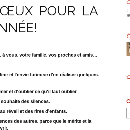
VŒUX POUR LA
C
a
NNÉE!
 à vous, votre famille, vos proches et amis…
nir et l'envie furieuse d'en réaliser quelques-
er et d'oublier ce qu'il faut oublier.
 souhaite des silences.
 réveil et des rires d'enfants.
ences des autres, parce que le mérite et la
rir.