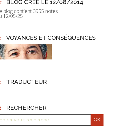
BLOG CRÉÉ LE 12/08/2014
e blog contient 3955 notes
u 12/05/25
VOYANCES ET CONSÉQUENCES
TRADUCTEUR
RECHERCHER