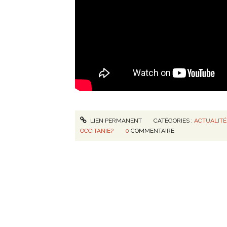
LIEN PERMANENT
CATÉGORIES :
ACTUALITÉ
OCCITANIE?
0
COMMENTAIRE