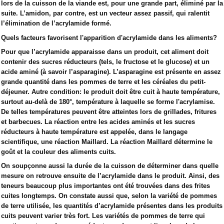
lors de la cuisson de la viande est, pour une grande part, éliminé par la
suite. L’amidon, par contre, est un vecteur assez passif, qui ralentit
l’élimination de l’acrylamide formé.
Quels facteurs favorisent l'apparition d'acrylamide dans les aliments?
Pour que l’acrylamide apparaisse dans un produit, cet aliment doit
contenir des sucres réducteurs (tels, le fructose et le glucose) et un
acide aminé (à savoir l’asparagine). L’asparagine est présente en assez
grande quantité dans les pommes de terre et les céréales du petit-
déjeuner. Autre condition: le produit doit être cuit à haute température,
surtout au-delà de 180°, température à laquelle se forme l'acrylamise.
De telles températures peuvent être atteintes lors de grillades, fritures
et barbecues. La réaction entre les acides aminés et les sucres
réducteurs à haute température est appelée, dans le langage
scientifique, une réaction Maillard. La réaction Maillard détermine le
goût et la couleur des aliments cuits.
On soupçonne aussi la durée de la cuisson de déterminer dans quelle
mesure on retrouve ensuite de l’acrylamide dans le produit. Ainsi, des
teneurs beaucoup plus importantes ont été trouvées dans des frites
cuites longtemps. On constate aussi que, selon la variété de pommes
de terre utilisée, les quantités d’acrylamide présentes dans les produits
cuits peuvent varier très fort. Les variétés de pommes de terre qui