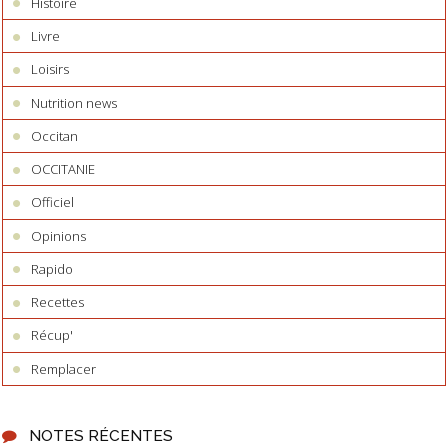
Histoire
Livre
Loisirs
Nutrition news
Occitan
OCCITANIE
Officiel
Opinions
Rapido
Recettes
Récup'
Remplacer
NOTES RÉCENTES