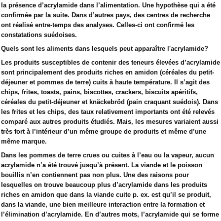
la présence d’acrylamide dans l’alimentation. Une hypothèse qui a été
confirmée par la suite. Dans d’autres pays, des centres de recherche
ont réalisé entre-temps des analyses. Celles-ci ont confirmé les
constatations suédoises.
Quels sont les aliments dans lesquels peut apparaître l'acrylamide?
Les produits susceptibles de contenir des teneurs élevées d’acrylamide
sont principalement des produits riches en amidon (céréales du petit-
déjeuner et pommes de terre) cuits à haute température. Il s’agit des
chips, frites, toasts, pains, biscottes, crackers, biscuits apéritifs,
céréales du petit-déjeuner et knäckebröd (pain craquant suédois). Dans
les frites et les chips, des taux relativement importants ont été relevés
comparé aux autres produits étudiés. Mais, les mesures variaient aussi
très fort à l’intérieur d’un même groupe de produits et même d’une
même marque.
Dans les pommes de terre crues ou cuites à l’eau ou la vapeur, aucun
acrylamide n’a été trouvé jusqu’à présent. La viande et le poisson
bouillis n’en contiennent pas non plus. Une des raisons pour
lesquelles on trouve beaucoup plus d’acrylamide dans les produits
riches en amidon que dans la viande cuite p. ex. est qu’il se produit,
dans la viande, une bien meilleure interaction entre la formation et
l’élimination d’acrylamide. En d’autres mots, l’acrylamide qui se forme