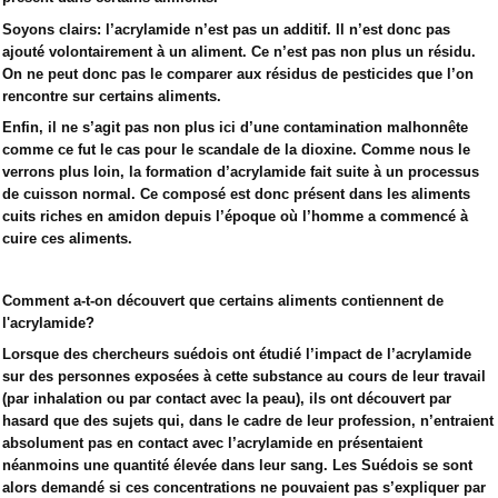
Soyons clairs: l’acrylamide n’est pas un additif. Il n’est donc pas
ajouté volontairement à un aliment. Ce n’est pas non plus un résidu.
On ne peut donc pas le comparer aux résidus de pesticides que l’on
rencontre sur certains aliments.
Enfin, il ne s’agit pas non plus ici d’une contamination malhonnête
comme ce fut le cas pour le scandale de la dioxine. Comme nous le
verrons plus loin, la formation d’acrylamide fait suite à un processus
de cuisson normal. Ce composé est donc présent dans les aliments
cuits riches en amidon depuis l’époque où l’homme a commencé à
cuire ces aliments.
Comment a-t-on découvert que certains aliments contiennent de
l'acrylamide?
Lorsque des chercheurs suédois ont étudié l’impact de l’acrylamide
sur des personnes exposées à cette substance au cours de leur travail
(par inhalation ou par contact avec la peau), ils ont découvert par
hasard que des sujets qui, dans le cadre de leur profession, n’entraient
absolument pas en contact avec l’acrylamide en présentaient
néanmoins une quantité élevée dans leur sang. Les Suédois se sont
alors demandé si ces concentrations ne pouvaient pas s’expliquer par