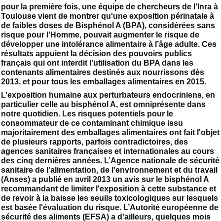
pour la première fois, une équipe de chercheurs de l’Inra à
Toulouse vient de montrer qu'une exposition périnatale à
de faibles doses de Bisphénol A (BPA), considérées sans
risque pour l'Homme, pouvait augmenter le risque de
développer une intolérance alimentaire à l’âge adulte. Ces
résultats appuient la décision des pouvoirs publics
français qui ont interdit l'utilisation du BPA dans les
contenants alimentaires destinés aux nourrissons dès
2013, et pour tous les emballages alimentaires en 2015.
L’exposition humaine aux perturbateurs endocriniens, en
particulier celle au bisphénol A, est omniprésente dans
notre quotidien. Les risques potentiels pour le
consommateur de ce contaminant chimique issu
majoritairement des emballages alimentaires ont fait l'objet
de plusieurs rapports, parfois contradictoires, des
agences sanitaires françaises et internationales au cours
des cinq dernières années. L’Agence nationale de sécurité
sanitaire de l'alimentation, de l'environnement et du travail
(Anses) a publié en avril 2013 un avis sur le bisphénol A
recommandant de limiter l'exposition à cette substance et
de revoir à la baisse les seuils toxicologiques sur lesquels
est basée l'évaluation du risque. L’Autorité européenne de
sécurité des aliments (EFSA) a d'ailleurs, quelques mois