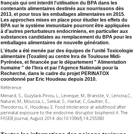
français qui ont interdit l'utilisation du BPA dans les
contenants alimentaires destinés aux nourrissons dès
2013, et pour tous les emballages alimentaires en 2015.
Les approches mises en place pour étudier les effets du
BPA sur le système immunitaire pourront être appliquées
à d'autres perturbateurs endocriniens, en particulier aux
substances candidates au remplacement du BPA pour les
emballages alimentaires de nouvelle génération.
L'étude a été menée par des équipes de l’unité Toxicologie
alimentaire (Toxalim) au centre Inra de Toulouse Midi-
Pyrénées, et financée par le département " Alimentation
humaine " de l’Inra et par l'Agence Nationale pour la
Recherche, dans le cadre du projet PERINATOX
coordonné par Eric Houdeau depuis 2010.
Référence
Menard, S., Guzylack-Piriou, L., Leveque, M., Braniste, V., Lencina,C.,
Naturel, M., Moussa, L., Sekkal, S., Harkat, C.,Gaultier, E.,
Theodorou, V., Houdeau, E. Food intolerance at adulthood after
perinatal exposure to the endocrine disruptor bisphenol A. The
FASEB Journal, August 2014. doi:10.1096/fj.14-255380