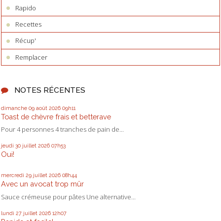
Rapido
Recettes
Récup'
Remplacer
NOTES RÉCENTES
dimanche 09
août 2026
09h11
Toast de chèvre frais et betterave
Pour 4 personnes 4 tranches de pain de...
jeudi 30
juillet 2026
07h53
Oui!
mercredi 29
juillet 2026
08h44
Avec un avocat trop mûr
Sauce crémeuse pour pâtes Une alternative...
lundi 27
juillet 2026
12h07