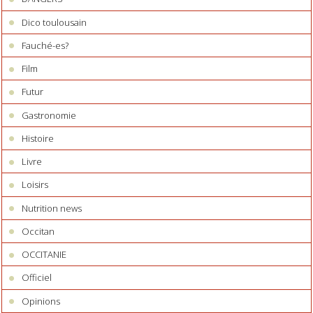
Dico toulousain
Fauché-es?
Film
Futur
Gastronomie
Histoire
Livre
Loisirs
Nutrition news
Occitan
OCCITANIE
Officiel
Opinions