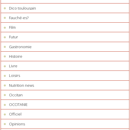
Dico toulousain
Fauché-es?
Film
Futur
Gastronomie
Histoire
Livre
Loisirs
Nutrition news
Occitan
OCCITANIE
Officiel
Opinions