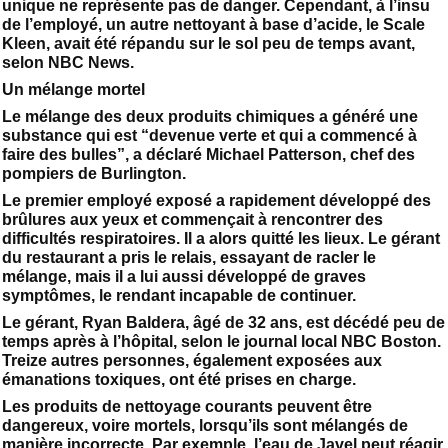
unique ne représente pas de danger. Cependant, à l’insu
de l’employé, un autre nettoyant à base d’acide, le Scale
Kleen, avait été répandu sur le sol peu de temps avant,
selon NBC News.
Un mélange mortel
Le mélange des deux produits chimiques a généré une
substance qui est “devenue verte et qui a commencé à
faire des bulles”, a déclaré Michael Patterson, chef des
pompiers de Burlington.
Le premier employé exposé a rapidement développé des
brûlures aux yeux et commençait à rencontrer des
difficultés respiratoires. Il a alors quitté les lieux. Le gérant
du restaurant a pris le relais, essayant de racler le
mélange, mais il a lui aussi développé de graves
symptômes, le rendant incapable de continuer.
Le gérant, Ryan Baldera, âgé de 32 ans, est décédé peu de
temps après à l’hôpital, selon le journal local NBC Boston.
Treize autres personnes, également exposées aux
émanations toxiques, ont été prises en charge.
Les produits de nettoyage courants peuvent être
dangereux, voire mortels, lorsqu’ils sont mélangés de
manière incorrecte. Par exemple, l’eau de Javel peut réagir