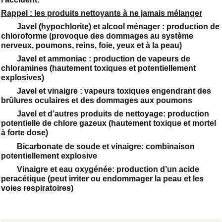
Rappel : les produits nettoyants à ne jamais mélanger
Javel (hypochlorite) et alcool ménager : production de
chloroforme (provoque des dommages au système
nerveux, poumons, reins, foie, yeux et à la peau)
Javel et ammoniac : production de vapeurs de
chloramines (hautement toxiques et potentiellement
explosives)
Javel et vinaigre : vapeurs toxiques engendrant des
brûlures oculaires et des dommages aux poumons
Javel et d’autres produits de nettoyage: production
potentielle de chlore gazeux (hautement toxique et mortel
à forte dose)
Bicarbonate de soude et vinaigre: combinaison
potentiellement explosive
Vinaigre et eau oxygénée: production d’un acide
peracétique (peut irriter ou endommager la peau et les
voies respiratoires)