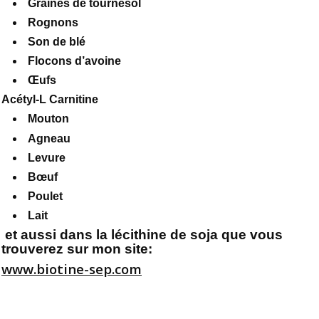
Graines de tournesol
Rognons
Son de blé
Flocons d’avoine
Œufs
Acétyl-L Carnitine
Mouton
Agneau
Levure
Bœuf
Poulet
Lait
et aussi dans la lécithine de soja que vous
trouverez sur mon site:
www.biotine-sep.com