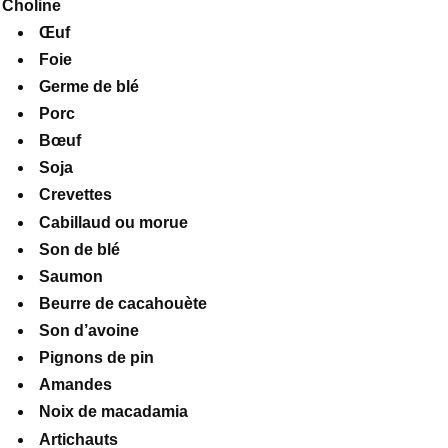
Choline
Œuf
Foie
Germe de blé
Porc
Bœuf
Soja
Crevettes
Cabillaud ou morue
Son de blé
Saumon
Beurre de cacahouète
Son d’avoine
Pignons de pin
Amandes
Noix de macadamia
Artichauts