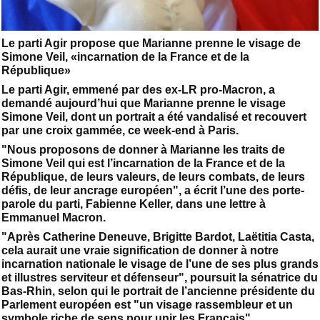
Le parti Agir propose que Marianne prenne le visage de
Simone Veil, «incarnation de la France et de la
République»
Le parti Agir, emmené par des ex-LR pro-Macron, a
demandé aujourd’hui que Marianne prenne le visage
Simone Veil, dont un portrait a été vandalisé et recouvert
par une croix gammée, ce week-end à Paris.
"Nous proposons de donner à Marianne les traits de
Simone Veil qui est l’incarnation de la France et de la
République, de leurs valeurs, de leurs combats, de leurs
défis, de leur ancrage européen", a écrit l’une des porte-
parole du parti, Fabienne Keller, dans une lettre à
Emmanuel Macron.
"Après Catherine Deneuve, Brigitte Bardot, Laëtitia Casta,
cela aurait une vraie signification de donner à notre
incarnation nationale le visage de l’une de ses plus grands
et illustres serviteur et défenseur", poursuit la sénatrice du
Bas-Rhin, selon qui le portrait de l’ancienne présidente du
Parlement européen est "un visage rassembleur et un
symbole riche de sens pour unir les Français".