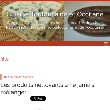
Cuisine Toulousaine et Occitane
Blog de Josyane Joyce: Les bonnes recettes de cuisine
traditionnelle des femmes toulousaines et de l'Occitanie!
fille
lundi 18
novembre 2019
Les produits nettoyants à ne jamais
mélanger