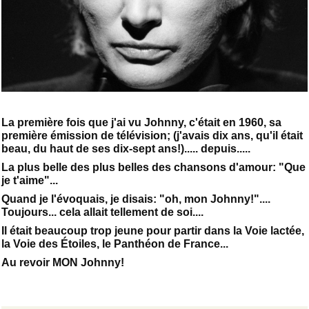
La première fois que j'ai vu Johnny, c'était en 1960, sa
première émission de télévision; (j'avais dix ans, qu'il était
beau, du haut de ses dix-sept ans!)..... depuis.....
La plus belle des plus belles des chansons d'amour: "Que
je t'aime"...
Quand je l'évoquais, je disais: "oh, mon Johnny!"....
Toujours... cela allait tellement de soi....
Il était beaucoup trop jeune pour partir dans la Voie lactée,
la Voie des Étoiles, le Panthéon de France...
Au revoir MON Johnny!