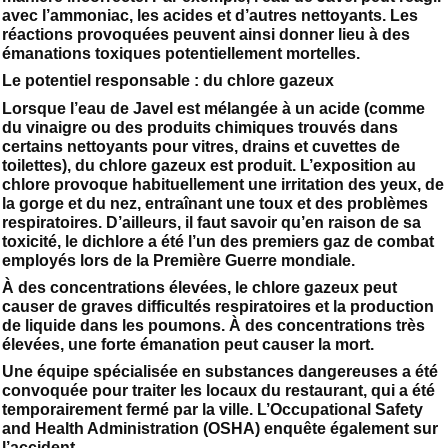
avec l’ammoniac, les acides et d’autres nettoyants. Les
réactions provoquées peuvent ainsi donner lieu à des
émanations toxiques potentiellement mortelles.
Le potentiel responsable : du chlore gazeux
Lorsque l’eau de Javel est mélangée à un acide (comme
du vinaigre ou des produits chimiques trouvés dans
certains nettoyants pour vitres, drains et cuvettes de
toilettes), du chlore gazeux est produit. L’exposition au
chlore provoque habituellement une irritation des yeux, de
la gorge et du nez, entraînant une toux et des problèmes
respiratoires. D’ailleurs, il faut savoir qu’en raison de sa
toxicité, le dichlore a été l’un des premiers gaz de combat
employés lors de la Première Guerre mondiale.
À des concentrations élevées, le chlore gazeux peut
causer de graves difficultés respiratoires et la production
de liquide dans les poumons. À des concentrations très
élevées, une forte émanation peut causer la mort.
Une équipe spécialisée en substances dangereuses a été
convoquée pour traiter les locaux du restaurant, qui a été
temporairement fermé par la ville. L’Occupational Safety
and Health Administration (OSHA) enquête également sur
l’accident.