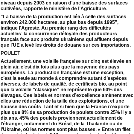
niveau depuis 2003 en raison d’une baisse des surfaces
cultivées, rapporte le ministère de l’Agriculture.
"La baisse de la production est liée à celle des surfaces
environ 242.000 hectares, au plus bas depuis 1995",
indique l’Agreste. Au premier rang des difficultés
actuelles: la concurrence déloyale des producteurs
français face aux produits ukrainiens qui affluent depuis
que l’UE a levé les droits de douane sur ces importations.
POULET
Actuellement, une volaille française sur cinq est élevée en
plein air, c’est dix fois plus que la moyenne des pays
européens. La production française est une exception,
c’est la seule au monde à comprendre autant d’espèces
diverses, de labels de qualité, de certificats bio, au point
que la volaille “classique” ne représente que 60% des
élevages. Ces labels et normes d’excellence amènent avec
elles une réduction de la taille des exploitations, et une
hausse des coûts. Tant et si bien que la France n’exporte
plus que 8% de sa production de poulets contre 25% il y a
dix ans. 45% des poulets proviennent actuellement de
l’étranger, notamment du Brésil, de la Thaïlande ou de
l’Ukraine, où les normes sont plus basses. « Entre un filet