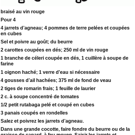
braisé au vin rouge
Pour 4
4 jarrets d’agneau; 4 pommes de terre pelées et coupées
en cubes
Sel et poivre au goût; du beurre
2 carottes coupées en dés; 250 ml de vin rouge
1 branche de céleri coupée en dés, 1 cuillère à soupe de
farine
1 oignon haché; 1 verre d'eau si nécessaire
4 gousses d’ail hachées; 375 ml de fond de veau
2 tiges de romarin frais; 1 feuille de laurier
2 c. à soupe concentré de tomates
1/2 petit rutabaga pelé et coupé en cubes
3 panais coupés en rondelles
Salez et poivrez les jarrets d’agneau.
Dans une grande cocotte, faire fondre du beurre ou de la
graisse de canard, à feu moyen. Saisir les jarrets et