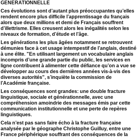
GENERATIONNELLE
Ces évolutions sont d’autant plus préoccupantes qu’elles
rendent encore plus difficile l’apprentissage du français
alors que deux millions et demi de Français souffrent
d’illettrisme. Elles creusent alors les inégalités selon les
niveaux de formation, d’étude et l’âge.
Les générations les plus âgées notamment se retrouvent
démunies face à cet usage intempestif de l’anglais, destiné
à une élite. "En utilisant largement un vocabulaire anglais
incompris d’une grande partie du public, les services en
ligne contribuent à alimenter cette défiance qu’on a vue se
développer au cours des dernières années vis-à-vis des
diverses autorités", s’inquiète la commission de
l’Académie française.
Les conséquences sont grandes: une double fracture
linguistique, sociale et générationnelle, avec une
compréhension amoindrie des messages émis par cette
communication institutionnelle et une perte de repères
linguistiques.
Cela n’est pas sans faire écho à la fracture française
analysée par le géographe Christophe Guilluy, entre une
France périphérique souffrant des conséquences de la