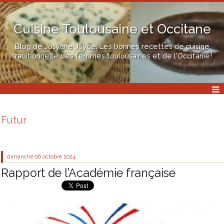
Cuisine Toulousaine et Occitane
Blog de Josyane Joyce: Les bonnes recettes de cuisine
traditionnelle des femmes toulousaines et de l'Occitanie!
Futur
dimanche 06
octobre 2024
Rapport de l’Académie française