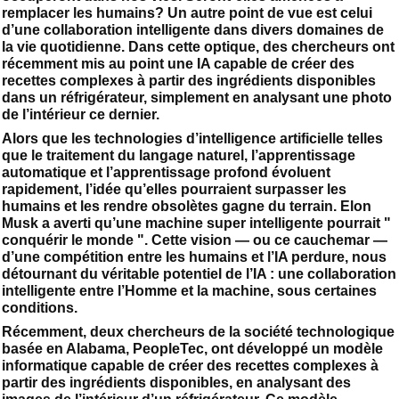
remplacer les humains? Un autre point de vue est celui
d’une collaboration intelligente dans divers domaines de
la vie quotidienne. Dans cette optique, des chercheurs ont
récemment mis au point une IA capable de créer des
recettes complexes à partir des ingrédients disponibles
dans un réfrigérateur, simplement en analysant une photo
de l’intérieur ce dernier.
Alors que les technologies d’intelligence artificielle telles
que le traitement du langage naturel, l’apprentissage
automatique et l’apprentissage profond évoluent
rapidement, l’idée qu’elles pourraient surpasser les
humains et les rendre obsolètes gagne du terrain. Elon
Musk a averti qu’une machine super intelligente pourrait "
conquérir le monde ". Cette vision — ou ce cauchemar —
d’une compétition entre les humains et l’IA perdure, nous
détournant du véritable potentiel de l’IA : une collaboration
intelligente entre l’Homme et la machine, sous certaines
conditions.
Récemment, deux chercheurs de la société technologique
basée en Alabama, PeopleTec, ont développé un modèle
informatique capable de créer des recettes complexes à
partir des ingrédients disponibles, en analysant des