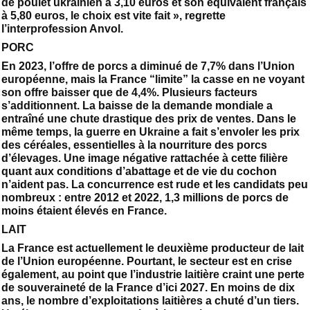
de poulet ukrainien à 3,10 euros et son équivalent français
à 5,80 euros, le choix est vite fait », regrette
l’interprofession Anvol.
PORC
En 2023, l’offre de porcs a diminué de 7,7% dans l’Union
européenne, mais la France “limite” la casse en ne voyant
son offre baisser que de 4,4%. Plusieurs facteurs
s’additionnent. La baisse de la demande mondiale a
entraîné une chute drastique des prix de ventes. Dans le
même temps, la guerre en Ukraine a fait s’envoler les prix
des céréales, essentielles à la nourriture des porcs
d’élevages. Une image négative rattachée à cette filière
quant aux conditions d’abattage et de vie du cochon
n’aident pas. La concurrence est rude et les candidats peu
nombreux : entre 2012 et 2022, 1,3 millions de porcs de
moins étaient élevés en France.
LAIT
La France est actuellement le deuxième producteur de lait
de l’Union européenne. Pourtant, le secteur est en crise
également, au point que l’industrie laitière craint une perte
de souveraineté de la France d’ici 2027. En moins de dix
ans, le nombre d’exploitations laitières a chuté d’un tiers.