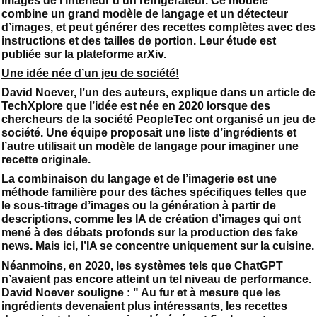
images de l’intérieur d’un réfrigérateur. Ce modèle
combine un grand modèle de langage et un détecteur
d’images, et peut générer des recettes complètes avec des
instructions et des tailles de portion. Leur étude est
publiée sur la plateforme arXiv.
Une idée née d’un jeu de société!
David Noever, l’un des auteurs, explique dans un article de
TechXplore que l’idée est née en 2020 lorsque des
chercheurs de la société PeopleTec ont organisé un jeu de
société. Une équipe proposait une liste d’ingrédients et
l’autre utilisait un modèle de langage pour imaginer une
recette originale.
La combinaison du langage et de l’imagerie est une
méthode familière pour des tâches spécifiques telles que
le sous-titrage d’images ou la génération à partir de
descriptions, comme les IA de création d’images qui ont
mené à des débats profonds sur la production des fake
news. Mais ici, l’IA se concentre uniquement sur la cuisine.
Néanmoins, en 2020, les systèmes tels que ChatGPT
n’avaient pas encore atteint un tel niveau de performance.
David Noever souligne : " Au fur et à mesure que les
ingrédients devenaient plus intéressants, les recettes