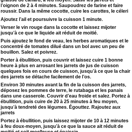
l’oignon de 2 à 4 minutes. Saupoudrez de farine et faire
roussir. Dans la même cocotte, cuire les carottes, le céleri
Ajoutez l’ail et poursuivre la cuisson 1 minute.
Verser le vin rouge dans la cocotte et laissez mijoter
jusqu’à ce que le liquide ait réduit de moitié.
Puis ajoutez le fond de veau, les herbes aromatiques et le
concentré de tomates dilué dans un bol avec un peu de
bouillon. Salez et poivrez.
Porter à ébullition, puis couvrir et laissez cuire 1 bonne
heure à plus en arrosant les jarrets de jus de cuisson
quelques fois en cours de cuisson, jusqu’à ce que la chair
des jarrets se détache facilement de l’os.
Environ 30 minutes avant la fin de la cuisson des jarrets,
déposez les pommes de terre, le rutabaga et les panais
dans une casserole. Couvrir d’eau froide et salez. Portez à
ébullition, puis cuire de 20 à 25 minutes à feu moyen,
jusqu’à tendreté des légumes. Égouttez. Rajoutez aux
jarrets
Portez à ébullition, puis laissez mijoter de 10 à 12 minutes
à feu doux-moyen, jusqu’à ce que la sauce ait réduit de
moitié et soit moelleuse et épaissie