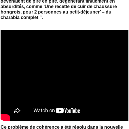
devenaient de pire en pire, dégénérant finalement en
absurdités, comme ‘Une recette de cuir de chaussure
hongrois, pour 2 personnes au petit-déjeuner’ – du
charabia complet ".
Ce problème de cohérence a été résolu dans la nouvelle