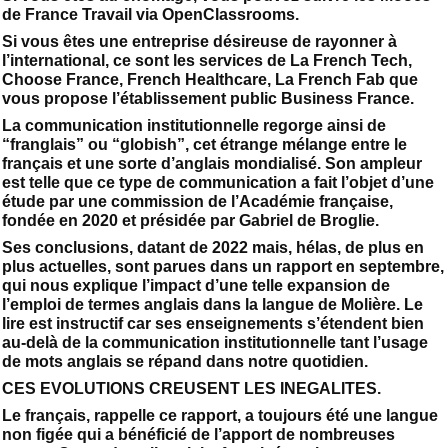
de France Travail via OpenClassrooms.
Si vous êtes une entreprise désireuse de rayonner à
l’international, ce sont les services de La French Tech,
Choose France, French Healthcare, La French Fab que
vous propose l’établissement public Business France.
La communication institutionnelle regorge ainsi de
“franglais” ou “globish”, cet étrange mélange entre le
français et une sorte d’anglais mondialisé. Son ampleur
est telle que ce type de communication a fait l’objet d’une
étude par une commission de l’Académie française,
fondée en 2020 et présidée par Gabriel de Broglie.
Ses conclusions, datant de 2022 mais, hélas, de plus en
plus actuelles, sont parues dans un rapport en septembre,
qui nous explique l’impact d’une telle expansion de
l’emploi de termes anglais dans la langue de Molière. Le
lire est instructif car ses enseignements s’étendent bien
au-delà de la communication institutionnelle tant l’usage
de mots anglais se répand dans notre quotidien.
CES EVOLUTIONS CREUSENT LES INEGALITES.
Le français, rappelle ce rapport, a toujours été une langue
non figée qui a bénéficié de l’apport de nombreuses