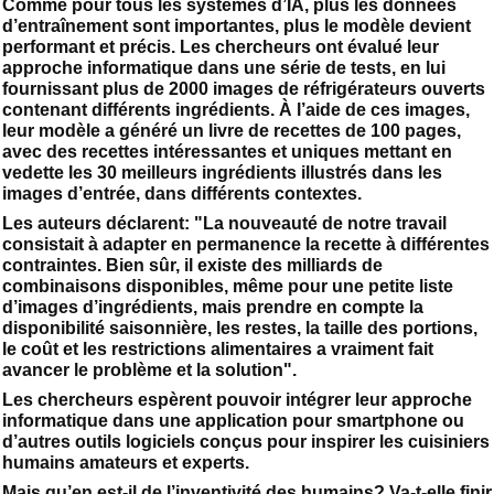
Comme pour tous les systèmes d’IA, plus les données
d’entraînement sont importantes, plus le modèle devient
performant et précis. Les chercheurs ont évalué leur
approche informatique dans une série de tests, en lui
fournissant plus de 2000 images de réfrigérateurs ouverts
contenant différents ingrédients. À l’aide de ces images,
leur modèle a généré un livre de recettes de 100 pages,
avec des recettes intéressantes et uniques mettant en
vedette les 30 meilleurs ingrédients illustrés dans les
images d’entrée, dans différents contextes.
Les auteurs déclarent: "La nouveauté de notre travail
consistait à adapter en permanence la recette à différentes
contraintes. Bien sûr, il existe des milliards de
combinaisons disponibles, même pour une petite liste
d’images d’ingrédients, mais prendre en compte la
disponibilité saisonnière, les restes, la taille des portions,
le coût et les restrictions alimentaires a vraiment fait
avancer le problème et la solution".
Les chercheurs espèrent pouvoir intégrer leur approche
informatique dans une application pour smartphone ou
d’autres outils logiciels conçus pour inspirer les cuisiniers
humains amateurs et experts.
Mais qu’en est-il de l’inventivité des humains? Va-t-elle finir