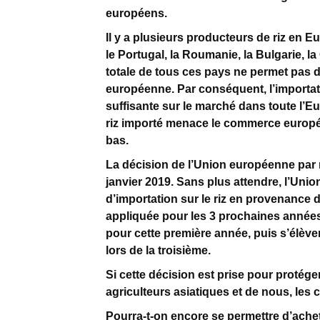
européens.
Il y a plusieurs producteurs de riz en E
le Portugal, la Roumanie, la Bulgarie, l
totale de tous ces pays ne permet pas
européenne. Par conséquent, l’importati
suffisante sur le marché dans toute l’Eur
riz importé menace le commerce europé
bas.
La décision de l’Union européenne par r
janvier 2019. Sans plus attendre, l’Un
d’importation sur le riz en provenance 
appliquée pour les 3 prochaines années 
pour cette première année, puis s’élèv
lors de la troisième.
Si cette décision est prise pour protége
agriculteurs asiatiques et de nous, le
Pourra-t-on encore se permettre d’achet