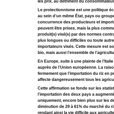
les prix, au détriment du consommateu
Le protectionnisme est une politique é
au sein d’un même État, pays ou groupe 
concurrence des producteurs et importa
peuvent être prises, mais la plus commu
produit(s) visé(s) par des normes cont
plus longues ou difficiles ou toute aut
importateurs visés. Cette mesure est so
bio, mais aussi l’ensemble de l’agricult
En Europe, suite à une plainte de l’Italie
auprès de l’Union européenne. La raison
fermement que l’importation du riz en
affecte dangereusement tous les agricu
Cette affirmation se fonde sur les stati
l’importation des deux pays a augmenté
uniquement, encore bien plus sur les de
diminution de 29 à 61% du marché du riz
rendant ainsi la vie difficile aux agricu