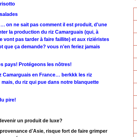
 risotto
 salades
s…. on ne sait pas comment il est produit, d'une
nter la production du riz Camarguais (qui, à
nt pas tarder à faire faillite) et aux riziéristes
ot que ça demande? vous n'en feriez jamais
es pays! Protégeons les nôtres!
 riz Camarguais en France… berkkk les riz
mais, du riz qui pue dans notre blanquette
du pire!
 devenir un produit de luxe?
provenance d’Asie, risque fort de faire grimper