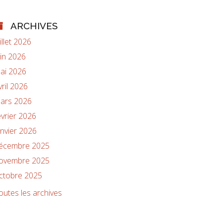
ARCHIVES
uillet 2026
uin 2026
ai 2026
vril 2026
ars 2026
évrier 2026
anvier 2026
écembre 2025
ovembre 2025
ctobre 2025
outes les archives