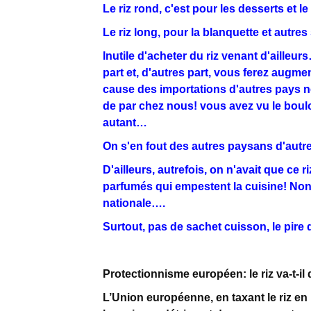
Le riz rond, c'est pour les desserts et le
Le riz long, pour la blanquette et autres
Inutile d'acheter du riz venant d'ailleur
part et, d'autres part, vous ferez augme
cause des importations d'autres pays ne vo
de par chez nous! vous avez vu le boul
autant…
On s'en fout des autres paysans d'autr
D'ailleurs, autrefois, on n'avait que ce
parfumés qui empestent la cuisine! Non 
nationale….
Surtout, pas de sachet cuisson, le pire 
Protectionnisme européen: le riz va-t-il
L’Union européenne, en taxant le riz en 