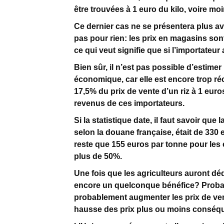
être trouvées à 1 euro du kilo, voire moi
Ce dernier cas ne se présentera plus ave
pas pour rien: les prix en magasins sont
ce qui veut signifie que si l’importate
Bien sûr, il n’est pas possible d’estime
économique, car elle est encore trop réc
17,5% du prix de vente d’un riz à 1 euro
revenus de ces importateurs.
Si la statistique date, il faut savoir qu
selon la douane française, était de 330 e
reste que 155 euros par tonne pour les 
plus de 50%.
Une fois que les agriculteurs auront dédui
encore un quelconque bénéfice? Probab
probablement augmenter les prix de vent
hausse des prix plus ou moins conséqu