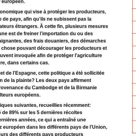
r européen.
conomique qui vise à protéger les producteurs,
de pays, afin qu’ils ne subissent pas la
teurs étrangers. À cette fin, plusieurs mesures
ne est de freiner l’importation du ou des
raignantes, des frais douaniers, des démarches
re chose pouvant décourager les producteurs et
uvent invoquée afin de protéger l’agriculture
ure, dans certains cas.
 et de l’Espagne, cette politique a été sollicitée
 de la plainte? Les deux pays affirment
 provenance du Cambodge et de la Birmanie
lteurs européens.
stiques suivantes, recueillies récemment:
 de 89% sur les 5 dernières récoltes
rnières années, ce qui a entraîné une
 européen dans les différents pays de l’Union,
lteurs des différents pays producteurs