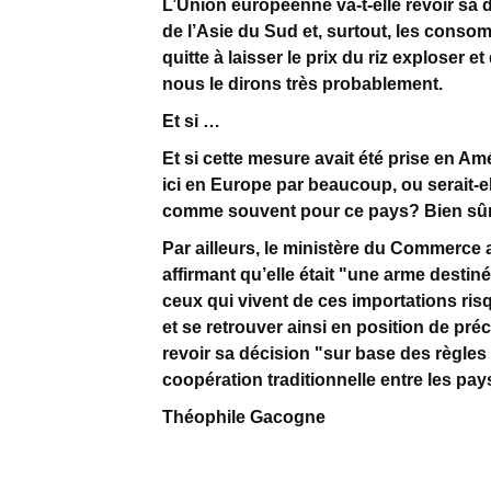
L’Union européenne va-t-elle revoir sa 
de l’Asie du Sud et, surtout, les conso
quitte à laisser le prix du riz exploser
nous le dirons très probablement.
Et si …
Et si cette mesure avait été prise en A
ici en Europe par beaucoup, ou serait-e
comme souvent pour ce pays? Bien sûr,
Par ailleurs, le ministère du Commerce 
affirmant qu’elle était "une arme destin
ceux qui vivent de ces importations ris
et se retrouver ainsi en position de préc
revoir sa décision "sur base des règle
coopération traditionnelle entre les pa
Théophile Gacogne