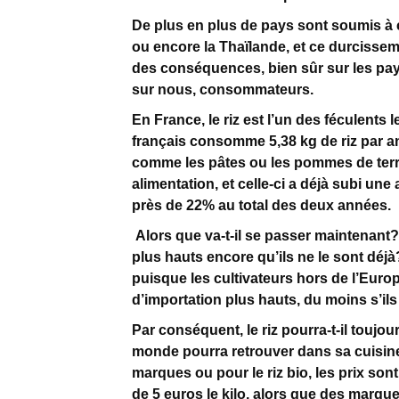
De plus en plus de pays sont soumis à 
ou encore la Thaïlande, et ce durcisse
des conséquences, bien sûr sur les pays
sur nous, consommateurs.
En France, le riz est l’un des féculent
français consomme 5,38 kg de riz par a
comme les pâtes ou les pommes de terre
alimentation, et celle-ci a déjà subi un
près de 22% au total des deux années.
Alors que va-t-il se passer maintenant?
plus hauts encore qu’ils ne le sont déjà?
puisque les cultivateurs hors de l’Euro
d’importation plus hauts, du moins s’ils
Par conséquent, le riz pourra-t-il toujo
monde pourra retrouver dans sa cuisine
marques ou pour le riz bio, les prix son
de 5 euros le kilo, alors que des marqu