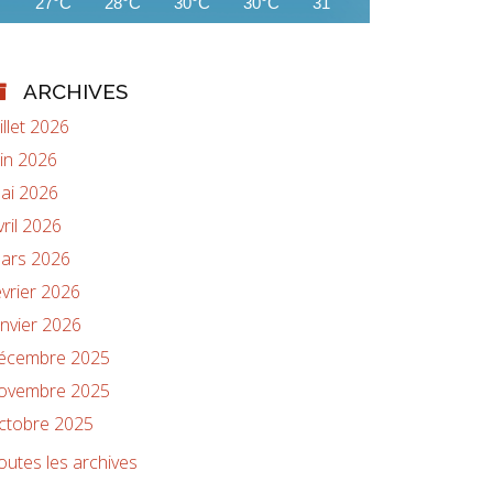
27°C
28°C
30°C
30°C
31°C
32°C
32°C
ARCHIVES
uillet 2026
uin 2026
ai 2026
vril 2026
ars 2026
évrier 2026
anvier 2026
écembre 2025
ovembre 2025
ctobre 2025
outes les archives