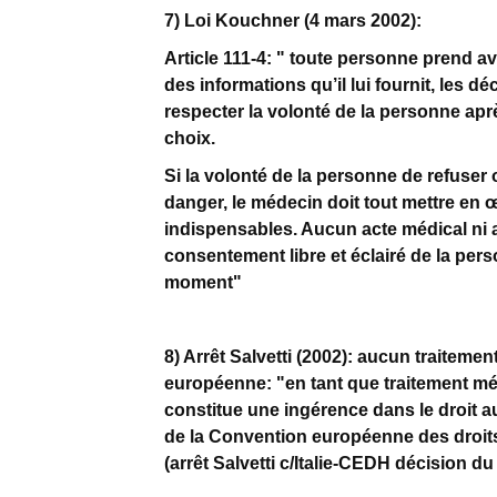
7) Loi Kouchner (4 mars 2002):
Article 111-4: " toute personne prend a
des informations qu’il lui fournit, les 
respecter la volonté de la personne ap
choix.
Si la volonté de la personne de refuser 
danger, le médecin doit tout mettre en 
indispensables. Aucun acte médical ni a
consentement libre et éclairé de la pers
moment"
8) Arrêt Salvetti (2002): aucun traitemen
européenne: "en tant que traitement méd
constitue une ingérence dans le droit au 
de la Convention européenne des droits
(arrêt Salvetti c/Italie-CEDH décision du 