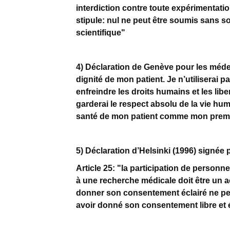
interdiction contre toute expérimentatio
stipule: nul ne peut être soumis sans 
scientifique"
4) Déclaration de Genève pour les médeci
dignité de mon patient. Je n’utilisera
enfreindre les droits humains et les lib
garderai le respect absolu de la vie hum
santé de mon patient comme mon premi
5) Déclaration d’Helsinki (1996) signée 
Article 25: "la participation de perso
à une recherche médicale doit être un 
donner son consentement éclairé ne pe
avoir donné son consentement libre et 