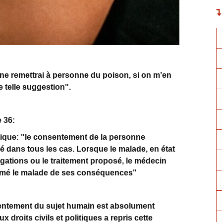
e ne remettrai à personne du poison, si on m’en
e telle suggestion".
 36:
lique: "le consentement de la personne
 dans tous les cas. Lorsque le malade, en état
igations ou le traitement proposé, le médecin
formé le malade de ses conséquences"
entement du sujet humain est absolument
ux droits civils et politiques a repris cette