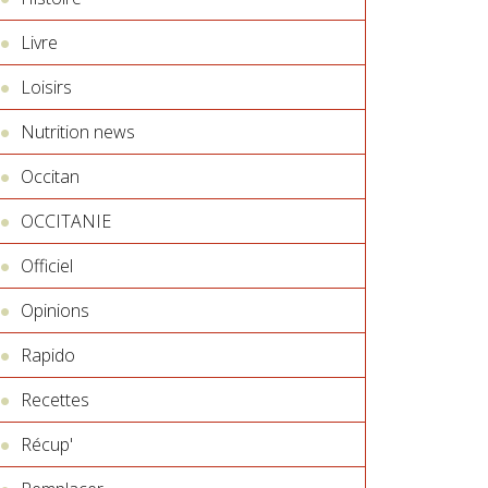
Livre
Loisirs
Nutrition news
Occitan
OCCITANIE
Officiel
Opinions
Rapido
Recettes
Récup'