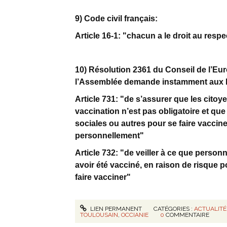
9) Code civil français:
Article 16-1: "chacun a le droit au resp
10) Résolution 2361 du Conseil de l’Euro
l’Assemblée demande instamment aux É
Article 731: "de s’assurer que les citoy
vaccination n’est pas obligatoire et qu
sociales ou autres pour se faire vacciner,
personnellement"
Article 732: "de veiller à ce que person
avoir été vacciné, en raison de risque p
faire vacciner"
LIEN PERMANENT
CATÉGORIES :
ACTUALITÉ
TOULOUSAIN
,
OCCIANIE
0
COMMENTAIRE