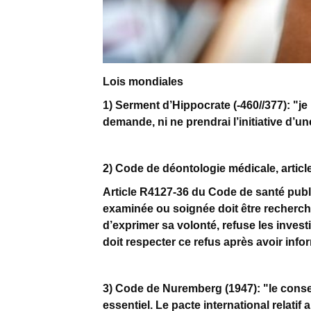
Lois mondiales
1) Serment d’Hippocrate (-460//377): "j
demande, ni ne prendrai l’initiative d’un
2) Code de déontologie médicale, article
Article R4127-36 du Code de santé pub
examinée ou soignée doit être recherché
d’exprimer sa volonté, refuse les invest
doit respecter ce refus après avoir in
3) Code de Nuremberg (1947): "le cons
essentiel. Le pacte international relatif a