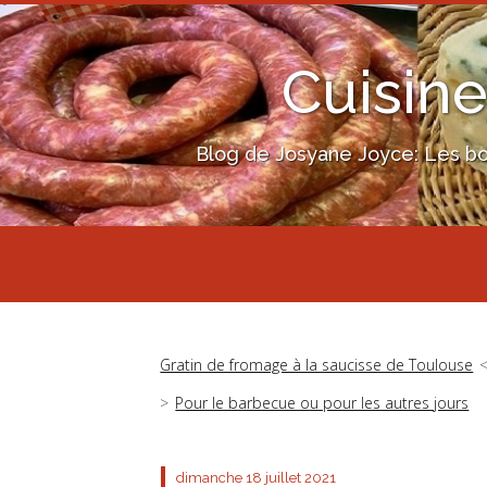
Cuisine
Blog de Josyane Joyce: Les bon
Gratin de fromage à la saucisse de Toulouse
Pour le barbecue ou pour les autres jours
dimanche 18
juillet 2021