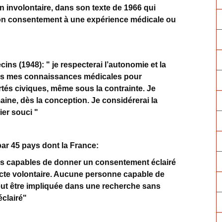
n involontaire, dans son texte de 1966 qui
son consentement à une expérience médicale ou
ns (1948): " je respecterai l’autonomie et la
i pas mes connaissances médicales pour
ertés civiques, même sous la contrainte. Je
aine, dès la conception. Je considérerai la
er souci "
par 45 pays dont la France:
nnes capables de donner un consentement éclairé
acte volontaire. Aucune personne capable de
ut être impliquée dans une recherche sans
éclairé"