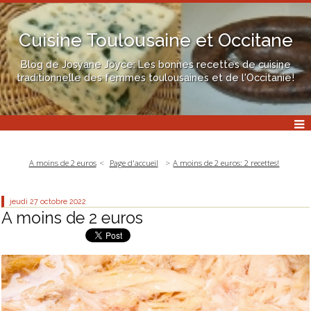
Cuisine Toulousaine et Occitane
Blog de Josyane Joyce: Les bonnes recettes de cuisine
traditionnelle des femmes toulousaines et de l'Occitanie!
A moins de 2 euros
Page d'accueil
A moins de 2 euros: 2 recettes!
jeudi 27
octobre 2022
A moins de 2 euros