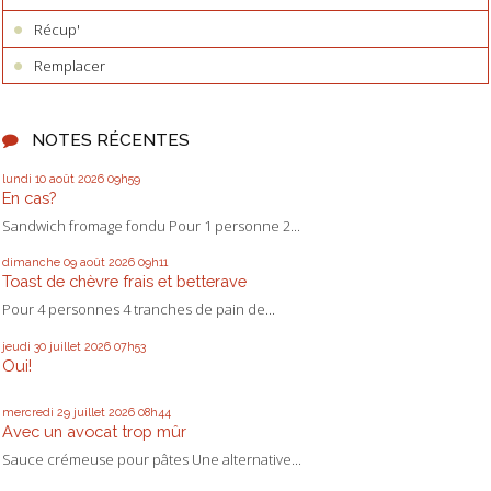
Récup'
Remplacer
NOTES RÉCENTES
lundi 10
août 2026
09h59
En cas?
Sandwich fromage fondu Pour 1 personne 2...
dimanche 09
août 2026
09h11
Toast de chèvre frais et betterave
Pour 4 personnes 4 tranches de pain de...
jeudi 30
juillet 2026
07h53
Oui!
mercredi 29
juillet 2026
08h44
Avec un avocat trop mûr
Sauce crémeuse pour pâtes Une alternative...