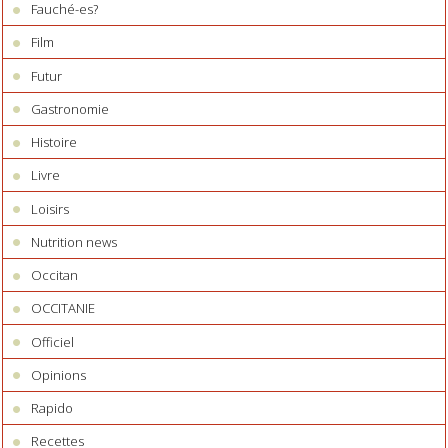
Fauché-es?
Film
Futur
Gastronomie
Histoire
Livre
Loisirs
Nutrition news
Occitan
OCCITANIE
Officiel
Opinions
Rapido
Recettes