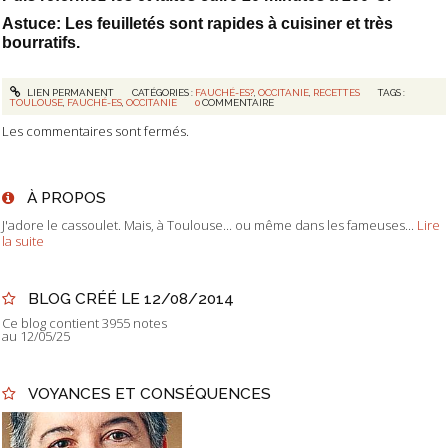
Astuce: Les feuilletés sont rapides à cuisiner et très
bourratifs.
LIEN PERMANENT
CATÉGORIES :
FAUCHÉ-ES?
,
OCCITANIE
,
RECETTES
TAGS :
TOULOUSE
,
FAUCHÉ-ES
,
OCCITANIE
0
COMMENTAIRE
Les commentaires sont fermés.
À PROPOS
J'adore le cassoulet. Mais, à Toulouse... ou même dans les fameuses...
Lire
la suite
BLOG CRÉÉ LE 12/08/2014
Ce blog contient 3955 notes
au 12/05/25
VOYANCES ET CONSÉQUENCES