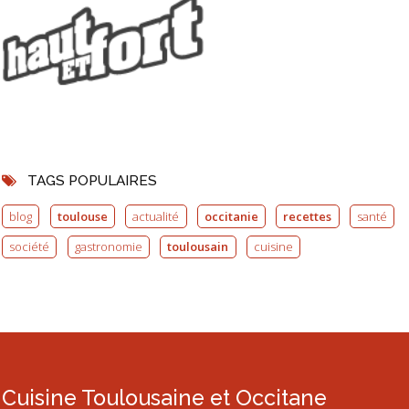
TAGS POPULAIRES
blog
toulouse
actualité
occitanie
recettes
santé
société
gastronomie
toulousain
cuisine
Cuisine Toulousaine et Occitane