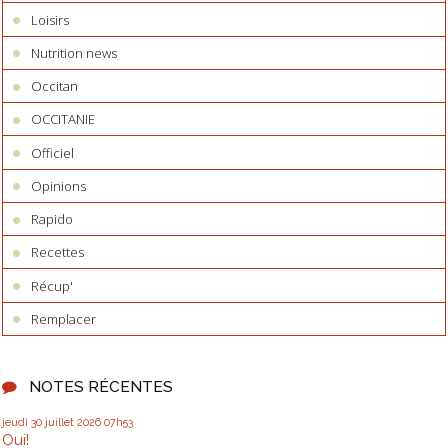
Loisirs
Nutrition news
Occitan
OCCITANIE
Officiel
Opinions
Rapido
Recettes
Récup'
Remplacer
NOTES RÉCENTES
jeudi 30
juillet 2026
07h53
Oui!