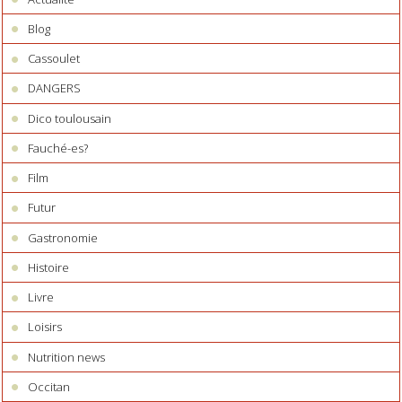
Blog
Cassoulet
DANGERS
Dico toulousain
Fauché-es?
Film
Futur
Gastronomie
Histoire
Livre
Loisirs
Nutrition news
Occitan