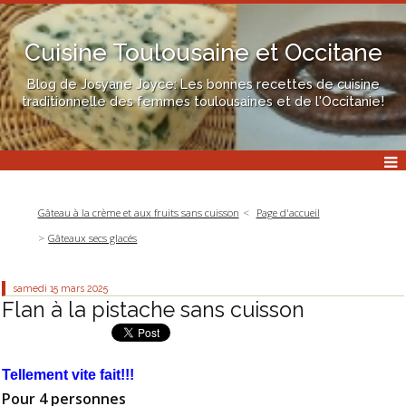
Cuisine Toulousaine et Occitane
Blog de Josyane Joyce: Les bonnes recettes de cuisine
traditionnelle des femmes toulousaines et de l'Occitanie!
Gâteau à la crème et aux fruits sans cuisson
Page d'accueil
Gâteaux secs glacés
samedi 15
mars 2025
Flan à la pistache sans cuisson
Tellement vite fait!!!
Pour 4 personnes