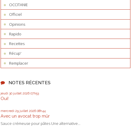
OCCITANIE
Officiel
Opinions
Rapido
Recettes
Récup'
Remplacer
NOTES RÉCENTES
jeudi 30
juillet 2026
07h53
Oui!
mercredi 29
juillet 2026
08h44
Avec un avocat trop mûr
Sauce crémeuse pour pâtes Une alternative...