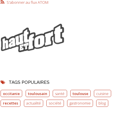
S'abonner au flux ATOM
TAGS POPULAIRES
occitanie
toulousain
santé
toulouse
cuisine
recettes
actualité
société
gastronomie
blog