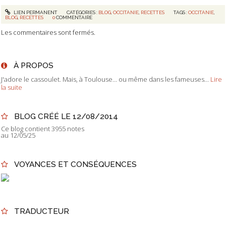
LIEN PERMANENT
CATÉGORIES :
BLOG
,
OCCITANIE
,
RECETTES
TAGS :
OCCITANIE
,
BLOG
,
RECETTES
0
COMMENTAIRE
Les commentaires sont fermés.
À PROPOS
J'adore le cassoulet. Mais, à Toulouse... ou même dans les fameuses...
Lire
la suite
BLOG CRÉÉ LE 12/08/2014
Ce blog contient 3955 notes
au 12/05/25
VOYANCES ET CONSÉQUENCES
TRADUCTEUR