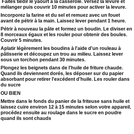
Faites tiédir le yaourt à la casserole. Versez la levure et
mélanger puis couvrir 10 minutes pour activer la levure.
Incorporez la farine et du sel et remuez avec un fouet
avant de pétrir à la main. Laissez lever pendant 1 heure.
Pétrir à nouveau la pâte et formez un boudin. Le diviser en
8 morceaux égaux et les rouler pour obtenir des boules.
Couvrir 5 minutes.
Aplatir légèrement les boudins à l'aide d'un rouleau à
pâtisserie et découpez un trou au milieu. Laissez lever
sous un torchon pendant 30 minutes.
Plongez les beignets dans de l'huile de friture chaude.
Quand ils deviennent dorés, les déposer sur du papier
absorbant pour retirer l'excédent d'huile. Les rouler dans
du sucre
OU BIEN
Mettre dans le fonds du panier de la friteuse sans huile et
laissez cuire environ 12 à 15 minutes selon votre appareil,
procédez ensuite au roulage dans le sucre en poudre
quand ils sont chauds